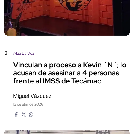
3
Alza La Voz
Vinculan a proceso a Kevin ´N´; lo
acusan de asesinar a 4 personas
frente al IMSS de Tecámac
Miguel Vázquez
13 de abril de 2026