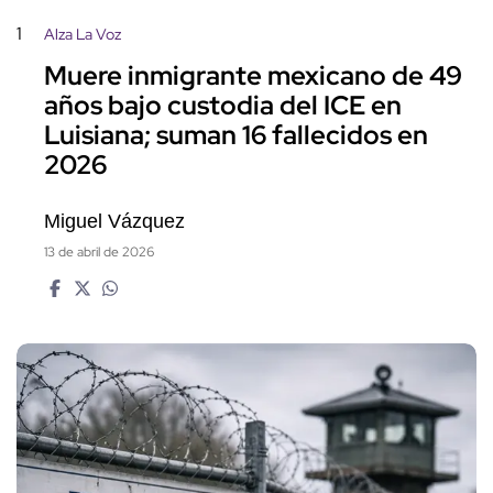
1
Alza La Voz
Muere inmigrante mexicano de 49
años bajo custodia del ICE en
Luisiana; suman 16 fallecidos en
2026
Miguel Vázquez
13 de abril de 2026