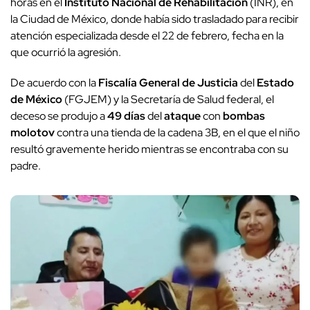
horas en el
Instituto Nacional de Rehabilitación
(INR), en
la Ciudad de México, donde había sido trasladado para recibir
atención especializada desde el 22 de febrero, fecha en la
que ocurrió la agresión.
De acuerdo con la
Fiscalía General de Justicia
del
Estado
de México
(FGJEM) y la Secretaría de Salud federal, el
deceso se produjo a
49 días
del
ataque
con
bombas
molotov
contra una tienda de la cadena 3B, en el que el niño
resultó gravemente herido mientras se encontraba con su
padre.