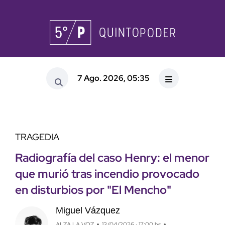
7 Ago. 2026, 05:35
TRAGEDIA
Radiografía del caso Henry: el menor
que murió tras incendio provocado
en disturbios por "El Mencho"
Miguel Vázquez
ALZA LA VOZ
13/04/2026 · 17:00 hs