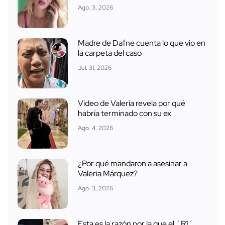
Ago. 3, 2026
Madre de Dafne cuenta lo que vio en
la carpeta del caso
Jul. 31, 2026
Video de Valeria revela por qué
habría terminado con su ex
Ago. 4, 2026
¿Por qué mandaron a asesinar a
Valeria Márquez?
Ago. 3, 2026
Esta es la razón por la que el ´R1´