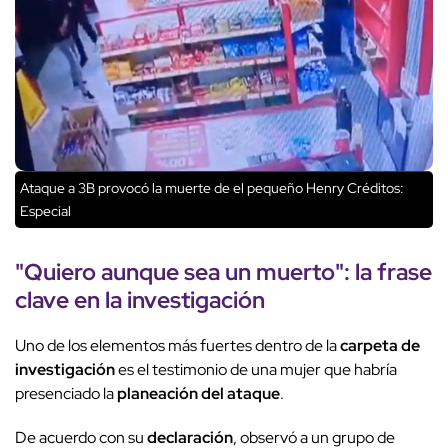
Ataque a 3B provocó la muerte de el pequeño Henry
Créditos:
Especial
"Quiero aunque sea un muerto"
: la frase
clave en la investigación
Uno de los elementos más fuertes dentro de la
carpeta de
investigación
es el testimonio de una mujer que habría
presenciado la
planeación del ataque
.
De acuerdo con su
declaración
, observó a un grupo de