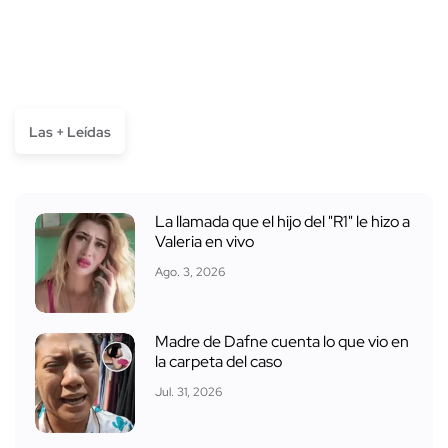
Las + Leídas
La llamada que el hijo del "R1" le hizo a
Valeria en vivo
Ago. 3, 2026
Madre de Dafne cuenta lo que vio en
la carpeta del caso
Jul. 31, 2026