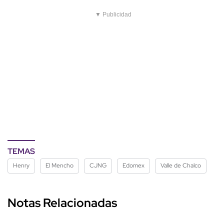
▼ Publicidad
TEMAS
Henry
El Mencho
CJNG
Edomex
Valle de Chalco
Notas Relacionadas