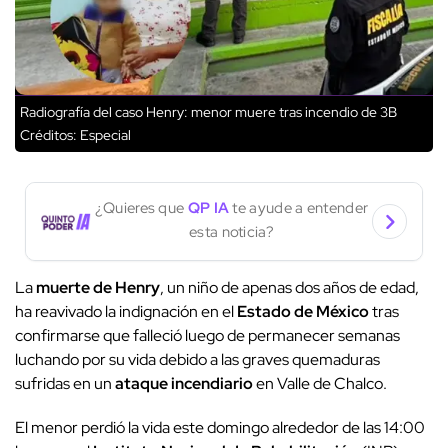
Radiografía del caso Henry: menor muere tras incendio de 3B
Créditos: Especial
¿Quieres que
QP IA
te ayude a entender
esta noticia?
La
muerte de Henry
, un niño de apenas dos años de edad,
ha reavivado la indignación en el
Estado de México
tras
confirmarse que falleció luego de permanecer semanas
luchando por su vida debido a las graves quemaduras
sufridas en un
ataque incendiario
en Valle de Chalco.
El menor perdió la vida este domingo alrededor de las 14:00