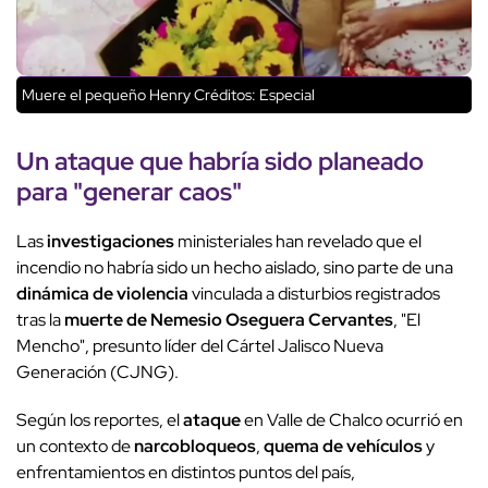
Muere el pequeño Henry
Créditos: Especial
Un
ataque
que habría sido planeado
para "generar caos"
Las
investigaciones
ministeriales han revelado que el
incendio no habría sido un hecho aislado, sino parte de una
dinámica de violencia
vinculada a disturbios registrados
tras la
muerte de Nemesio Oseguera Cervantes
, "El
Mencho", presunto líder del Cártel Jalisco Nueva
Generación (CJNG).
Según los reportes, el
ataque
en Valle de Chalco ocurrió en
un contexto de
narcobloqueos
,
quema de vehículos
y
enfrentamientos en distintos puntos del país,