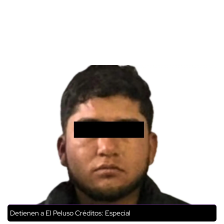
Detienen a El Peluso
Créditos: Especial