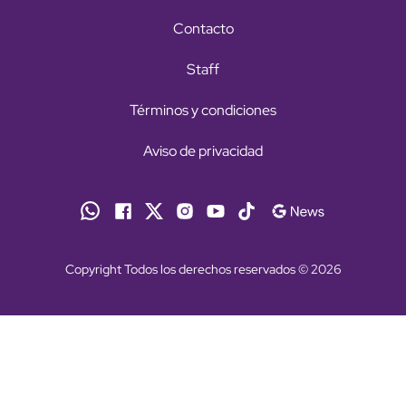
Contacto
Staff
Términos y condiciones
Aviso de privacidad
Copyright Todos los derechos reservados © 2026