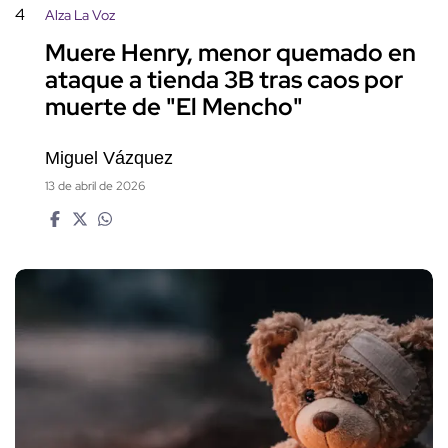
4
Alza La Voz
Muere Henry, menor quemado en
ataque a tienda 3B tras caos por
muerte de "El Mencho"
Miguel Vázquez
13 de abril de 2026