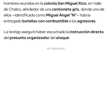
hombres reunidos en la
colonia San Miguel Xico
, en Valle
de Chalco, alrededor de una
camioneta gris
, donde uno de
ellos —identificado como
Miguel Ángel "N"
— habría
entregado
botellas con combustible
a los
agresores
.
La testigo aseguró haber escuchado la
instrucción directa
del
presunto organizador
del
ataque
:
▼ Publicidad