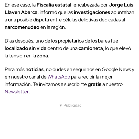
En ese caso, la
Fiscalía estatal
, encabezada por
Jorge Luis
Llaven Abarca
, informó que las
investigaciones
apuntaban
a una posible disputa entre células delictivas dedicadas al
narcomenudeo
en la región.
Días después, uno de los propietarios de los bares fue
localizado sin vida
dentro de una
camioneta
, lo que elevó
la tensión en la
zona
.
Para más
noticias
, no dudes en seguirnos en Google News y
en nuestro canal de
WhatsApp
para recibir la mejor
información. Te invitamos a suscribirte
gratis
a nuestro
Newsletter
.
▼ Publicidad