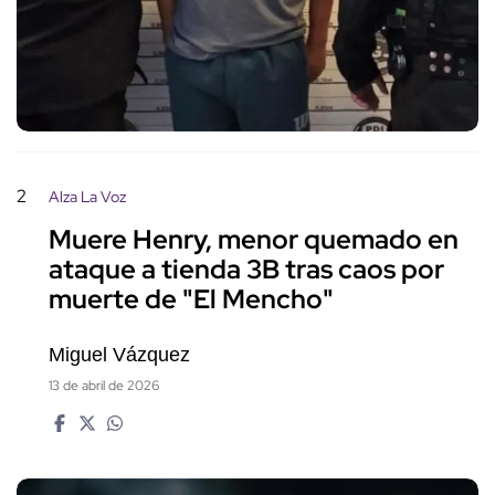
2
Alza La Voz
Muere Henry, menor quemado en
ataque a tienda 3B tras caos por
muerte de "El Mencho"
Miguel Vázquez
13 de abril de 2026