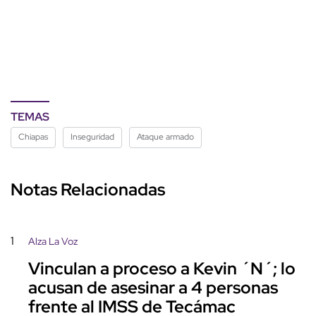
TEMAS
Chiapas
Inseguridad
Ataque armado
Notas Relacionadas
1
Alza La Voz
Vinculan a proceso a Kevin ´N´; lo
acusan de asesinar a 4 personas
frente al IMSS de Tecámac