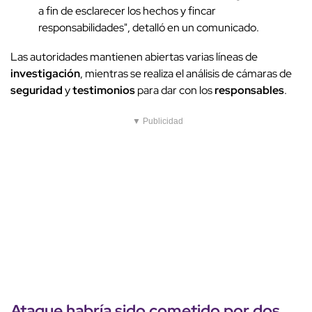
a fin de esclarecer los hechos y fincar
responsabilidades", detalló en un comunicado.
Las autoridades mantienen abiertas varias líneas de
investigación
, mientras se realiza el análisis de cámaras de
seguridad
y
testimonios
para dar con los
responsables
.
▼ Publicidad
Ataque
habría sido cometido por
dos