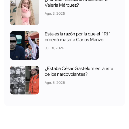
Valeria Márquez?
Ago. 3, 2026
Esta es la razón por la que el ´R1´
ordenó matar a Carlos Manzo
Jul. 31, 2026
¿Estaba César Gastélum en la lista
de los narcovolantes?
Ago. 5, 2026