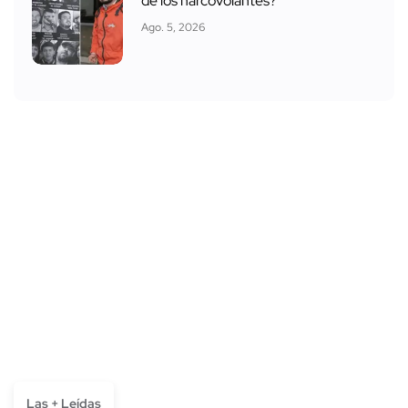
de los narcovolantes?
Ago. 5, 2026
Las + Leídas