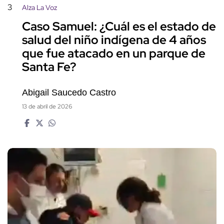
3
Alza La Voz
Caso Samuel: ¿Cuál es el estado de
salud del niño indígena de 4 años
que fue atacado en un parque de
Santa Fe?
Abigail Saucedo Castro
13 de abril de 2026