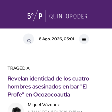
8 Ago. 2026, 05:01
TRAGEDIA
Revelan identidad de los cuatro
hombres asesinados en bar "El
Profe" en Ocozocoautla
Miguel Vázquez
ALZA LA VOZ
13/04/2026 · 10:55 hs