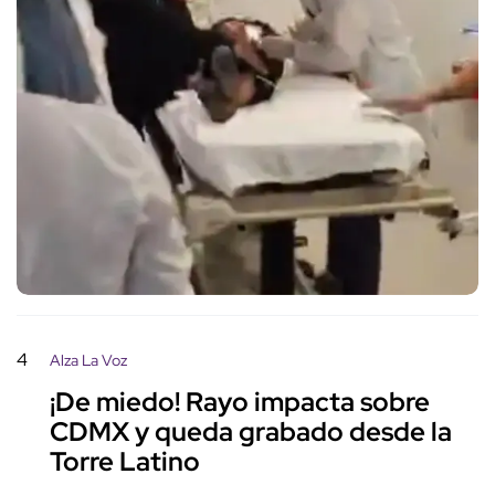
4
Alza La Voz
¡De miedo! Rayo impacta sobre
CDMX y queda grabado desde la
Torre Latino