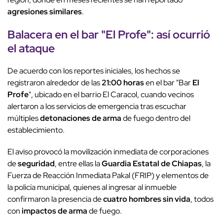
agresiones similares
.
Balacera en el bar
"
El Profe
": así ocurrió
el
ataque
De acuerdo con los reportes iniciales, los hechos se
registraron alrededor de las
21:00 horas
en el bar "Bar
El
Profe
", ubicado en el barrio El Caracol, cuando vecinos
alertaron a los servicios de emergencia tras escuchar
múltiples
detonaciones de arma
de fuego dentro del
establecimiento.
El aviso provocó la movilización inmediata de corporaciones
de
seguridad
, entre ellas la
Guardia Estatal de Chiapas
, la
Fuerza de Reacción Inmediata Pakal (FRIP) y elementos de
la policía municipal, quienes al ingresar al inmueble
confirmaron la presencia de
cuatro hombres sin vida
, todos
con
impactos de arma
de fuego.