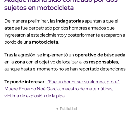
sujetos
en
motocicleta
De manera preliminar, las
indagatorias
apuntan a que el
ataque
fue perpetrado por dos hombres armados que
ingresaron al establecimiento y posteriormente escaparon a
bordo de una
motocicleta
.
Tras la agresión, se implementó un
operativo de búsqueda
en la
zona
con el objetivo de localizar a los
responsables
,
aunque hasta el momento no se han reportado detenciones.
Te puede interesar:
"Fue un honor ser su alumna, profe":
Muere Eduardo Noé García, maestro de matemáticas,
víctima de explosión de la pipa
▼ Publicidad