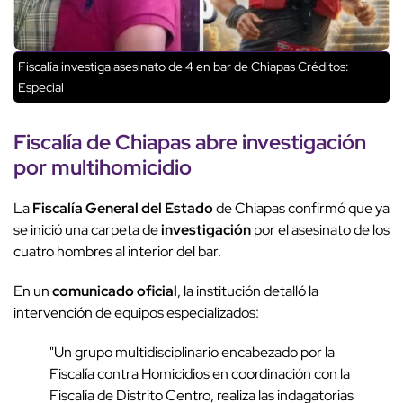
Fiscalía investiga asesinato de 4 en bar de Chiapas
Créditos:
Especial
Fiscalía de Chiapas abre
investigación
por
multihomicidio
La
Fiscalía General del Estado
de Chiapas confirmó que ya
se inició una carpeta de
investigación
por el asesinato de los
cuatro hombres al interior del bar.
En un
comunicado oficial
, la institución detalló la
intervención de equipos especializados:
"Un grupo multidisciplinario encabezado por la
Fiscalía contra Homicidios en coordinación con la
Fiscalía de Distrito Centro, realiza las indagatorias