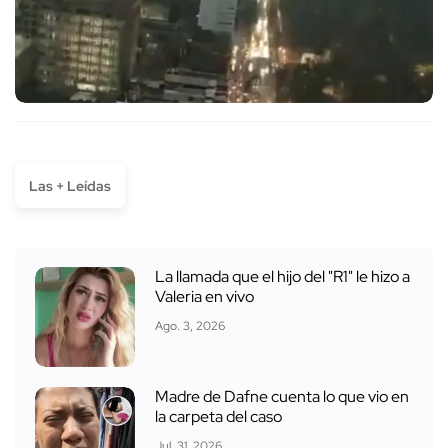
Las + Leídas
La llamada que el hijo del "R1" le hizo a
Valeria en vivo
Ago. 3, 2026
Madre de Dafne cuenta lo que vio en
la carpeta del caso
Jul. 31, 2026