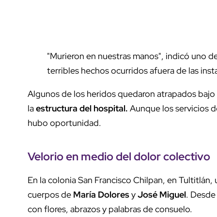
"Murieron en nuestras manos", indicó uno de l
terribles hechos ocurridos afuera de las inst
Algunos de los heridos quedaron atrapados bajo e
la
estructura del hospital.
Aunque los servicios de
hubo oportunidad.
Velorio en medio del dolor colectivo
En la colonia San Francisco Chilpan, en Tultitlán
cuerpos de
María Dolores
y
José Miguel
. Desde
con flores, abrazos y palabras de consuelo.