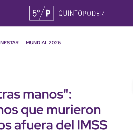
ENESTAR
MUNDIAL 2026
tras manos":
nos que murieron
dos afuera del IMSS