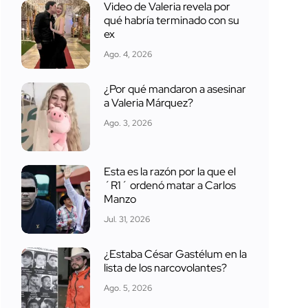
Video de Valeria revela por
qué habría terminado con su
ex
Ago. 4, 2026
¿Por qué mandaron a asesinar
a Valeria Márquez?
Ago. 3, 2026
Esta es la razón por la que el
´R1´ ordenó matar a Carlos
Manzo
Jul. 31, 2026
¿Estaba César Gastélum en la
lista de los narcovolantes?
Ago. 5, 2026