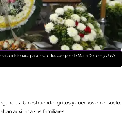
ue acondicionada para recibir los cuerpos de María Dolores y José
egundos. Un estruendo, gritos y cuerpos en el suelo.
ban auxiliar a sus familiares.