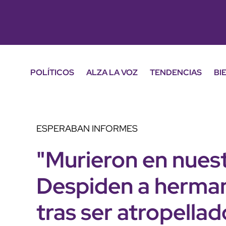
POLÍTICOS
ALZA LA VOZ
TENDENCIAS
BI
ESPERABAN INFORMES
"Murieron en nues
Despiden a herma
tras ser atropella