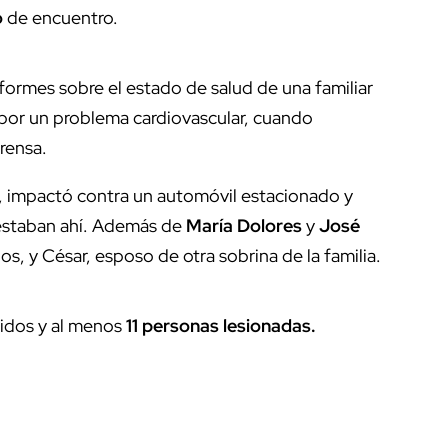
o
de encuentro.
nformes sobre el estado de salud de una familiar
a por un problema cardiovascular, cuando
Prensa.
, impactó contra un automóvil estacionado y
 estaban ahí. Además de
María Dolores
y
José
os, y César, esposo de otra sobrina de la familia.
cidos y al menos
11 personas lesionadas.