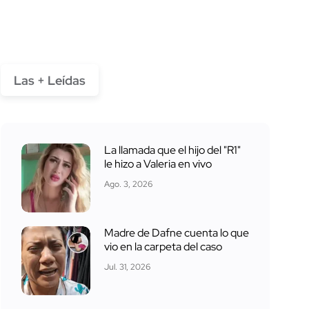
Las + Leídas
La llamada que el hijo del "R1"
le hizo a Valeria en vivo
Ago. 3, 2026
Madre de Dafne cuenta lo que
vio en la carpeta del caso
Jul. 31, 2026