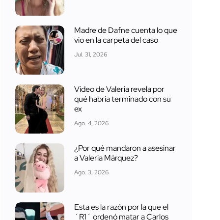
Madre de Dafne cuenta lo que
vio en la carpeta del caso
Jul. 31, 2026
Video de Valeria revela por
qué habría terminado con su
ex
Ago. 4, 2026
¿Por qué mandaron a asesinar
a Valeria Márquez?
Ago. 3, 2026
Esta es la razón por la que el
´R1´ ordenó matar a Carlos