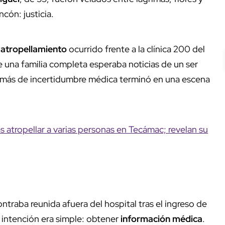
cón: justicia.
l
atropellamiento
ocurrido frente a la clínica 200 del
 una familia completa esperaba noticias de un ser
e más de incertidumbre médica terminó en una escena
as atropellar a varias personas en Tecámac; revelan su
ntraba reunida afuera del hospital tras el ingreso de
a intención era simple: obtener
información médica
.