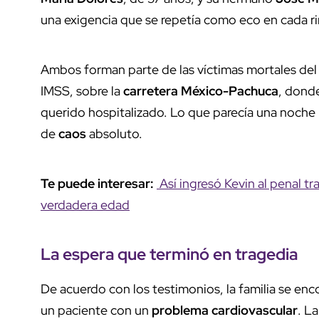
una exigencia que se repetía como eco en cada rin
Ambos forman parte de las víctimas mortales de
IMSS, sobre la
carretera México-Pachuca
, donde
querido hospitalizado. Lo que parecía una noch
de
caos
absoluto.
Te puede interesar:
Así ingresó Kevin al penal tr
verdadera edad
La espera que terminó en
tragedia
De acuerdo con los testimonios, la familia se enco
un paciente con un
problema cardiovascular
. L