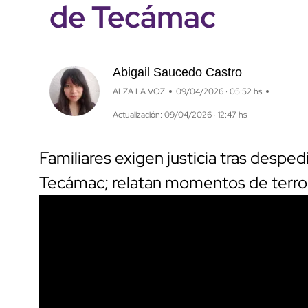
de Tecámac
Abigail Saucedo Castro
ALZA LA VOZ
09/04/2026 · 05:52 hs
Actualización: 09/04/2026 · 12:47 hs
Familiares exigen justicia tras desped
Tecámac; relatan momentos de terror