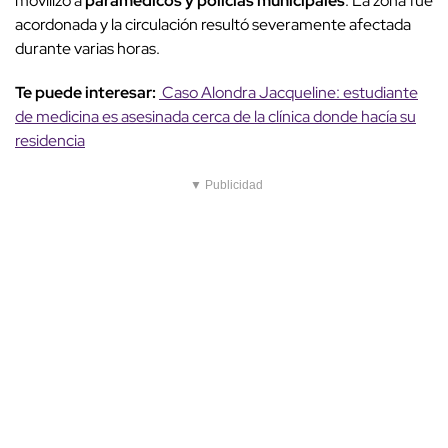
movilizó a
paramédicos y policías municipales
. La zona fue
acordonada y la circulación resultó severamente afectada
durante varias horas.
Te puede interesar:
Caso Alondra Jacqueline: estudiante
de medicina es asesinada cerca de la clínica donde hacía su
residencia
▼ Publicidad