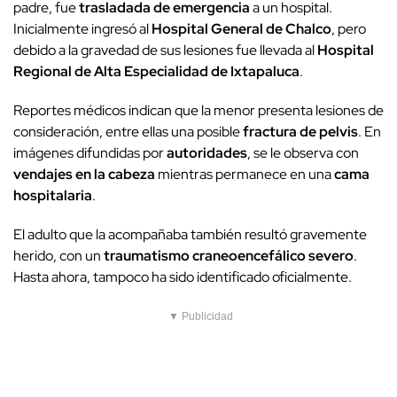
padre, fue
trasladada de emergencia
a un hospital.
Inicialmente ingresó al
Hospital General de Chalco
, pero
debido a la gravedad de sus lesiones fue llevada al
Hospital
Regional de Alta Especialidad de Ixtapaluca
.
Reportes médicos indican que la menor presenta lesiones de
consideración, entre ellas una posible
fractura de pelvis
. En
imágenes difundidas por
autoridades
, se le observa con
vendajes en la cabeza
mientras permanece en una
cama
hospitalaria
.
El adulto que la acompañaba también resultó gravemente
herido, con un
traumatismo craneoencefálico severo
.
Hasta ahora, tampoco ha sido identificado oficialmente.
▼ Publicidad