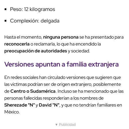
Peso: 12 kilogramos
Complexión: delgada
Hasta el momento,
ninguna persona
se ha presentado para
reconocerla
o reclamarla, lo que ha encendido la
preocupación de autoridades
y sociedad.
Versiones apuntan a
familia extranjera
En redes sociales han circulado versiones que sugieren que
las víctimas podrían ser de origen extranjero, posiblemente
de
Centro o Sudamérica
. Incluso se ha mencionado que las
personas fallecidas responderían a los nombres de
Sherezade "N"
y
David "N"
, y que no tendrían familiares en
México.
▼ Publicidad