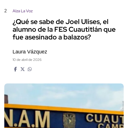
2
Alza La Voz
¿Qué se sabe de Joel Ulises, el
alumno de la FES Cuautitlán que
fue asesinado a balazos?
Laura Vázquez
10 de abril de 2026