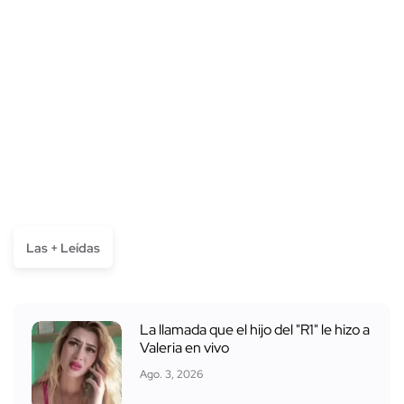
Las + Leídas
La llamada que el hijo del "R1" le hizo a
Valeria en vivo
Ago. 3, 2026