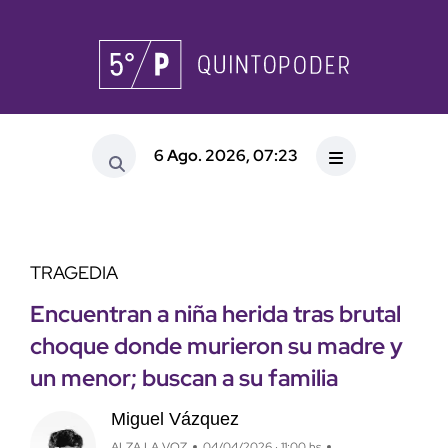
6 Ago. 2026, 07:23
TRAGEDIA
Encuentran a niña herida tras brutal
choque donde murieron su madre y
un menor; buscan a su familia
Miguel Vázquez
ALZA LA VOZ
04/04/2026 · 11:00 hs