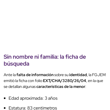
Sin nombre ni familia: la ficha de
búsqueda
Ante la
falta de información
sobre su
identidad
, la FGJEM
emitió la ficha con folio
EXT/CHA/3280/26/04
, en la que
se detallan algunas
características de la menor
:
Edad aproximada: 3 años
Estatura: 83 centímetros