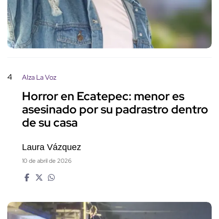
4
Alza La Voz
Horror en Ecatepec: menor es
asesinado por su padrastro dentro
de su casa
Laura Vázquez
10 de abril de 2026