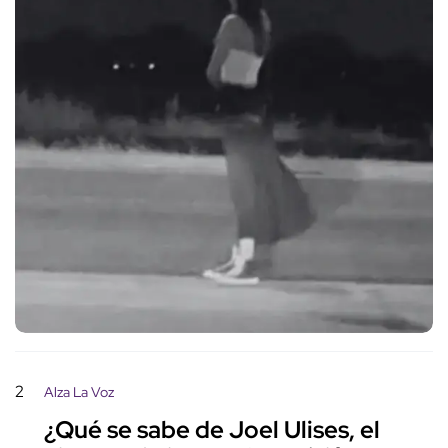
2
Alza La Voz
¿Qué se sabe de Joel Ulises, el