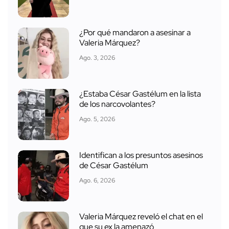
¿Por qué mandaron a asesinar a
Valeria Márquez?
Ago. 3, 2026
¿Estaba César Gastélum en la lista
de los narcovolantes?
Ago. 5, 2026
Identifican a los presuntos asesinos
de César Gastélum
Ago. 6, 2026
Valeria Márquez reveló el chat en el
que su ex la amenazó