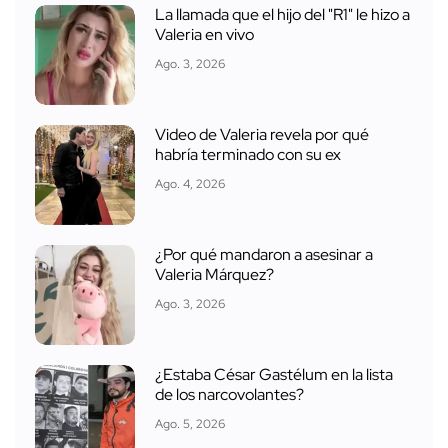
La llamada que el hijo del "R1" le hizo a
Valeria en vivo
Ago. 3, 2026
Video de Valeria revela por qué
habría terminado con su ex
Ago. 4, 2026
¿Por qué mandaron a asesinar a
Valeria Márquez?
Ago. 3, 2026
¿Estaba César Gastélum en la lista
de los narcovolantes?
Ago. 5, 2026