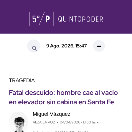
9 Ago. 2026, 15:47
TRAGEDIA
Fatal descuido: hombre cae al vacío
en elevador sin cabina en Santa Fe
Miguel Vázquez
ALZA LA VOZ
04/04/2026 · 13:50 hs