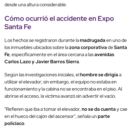
desde una altura considerable.
Cómo ocurrió el accidente en Expo
Santa Fe
Los hechos se registraron durante la
madrugada
en uno de
los inmuebles ubicados sobre la
zona corporativa
de
Santa
Fe
, específicamente en el área cercana a las
avenidas
Carlos Lazo y Javier Barros Sierra
.
Según las investigaciones iniciales, el
hombre se dirigía
a
utilizar el elevador; sin embargo, el equipo no estaba en
funcionamiento y la cabina no se encontraba en el piso. Al
abrirse el acceso, la víctima avanzó sin advertir el vacío.
"Refieren que iba a tomar el elevador,
no se da cuenta
y cae
en el hueco del cajón del ascensor", señala un
parte
policíaco
.