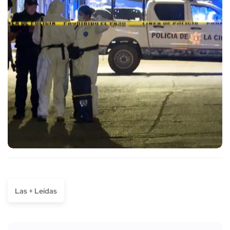
Las + Leídas