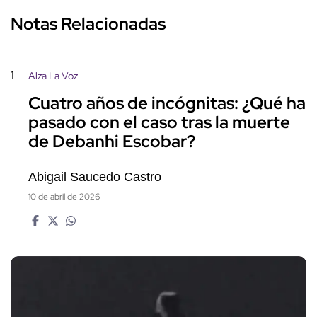
Notas Relacionadas
1
Alza La Voz
Cuatro años de incógnitas: ¿Qué ha
pasado con el caso tras la muerte
de Debanhi Escobar?
Abigail Saucedo Castro
10 de abril de 2026