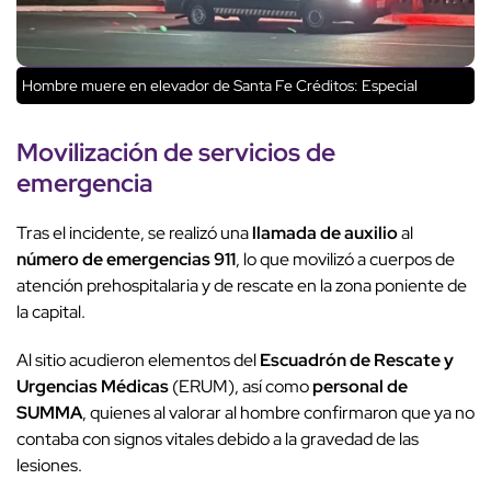
Hombre muere en elevador de Santa Fe
Créditos: Especial
Movilización de servicios de
emergencia
Tras el incidente, se realizó una
llamada de auxilio
al
número de emergencias 911
, lo que movilizó a cuerpos de
atención prehospitalaria y de rescate en la zona poniente de
la capital.
Al sitio acudieron elementos del
Escuadrón de Rescate y
Urgencias Médicas
(ERUM), así como
personal de
SUMMA
, quienes al valorar al hombre confirmaron que ya no
contaba con signos vitales debido a la gravedad de las
lesiones.