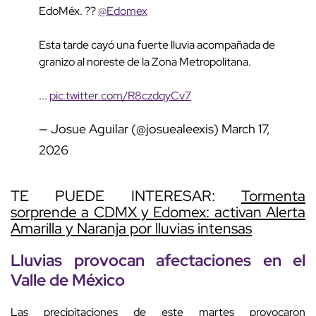
EdoMéx. ??
@Edomex
Esta tarde cayó una fuerte lluvia acompañada de
granizo al noreste de la Zona Metropolitana.
...
pic.twitter.com/R8czdqyCv7
— Josue Aguilar (@josuealeexis)
March 17,
2026
TE PUEDE INTERESAR:
Tormenta
sorprende a CDMX y Edomex: activan Alerta
Amarilla y Naranja por lluvias intensas
Lluvias
provocan afectaciones en el
Valle de México
Las precipitaciones de este martes provocaron