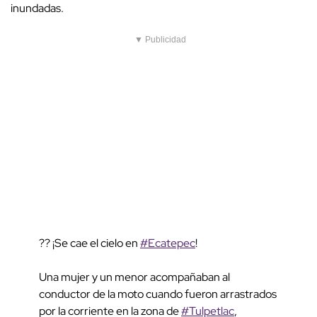
inundadas.
▼ Publicidad
?? ¡Se cae el cielo en
#Ecatepec
!
Una mujer y un menor acompañaban al
conductor de la moto cuando fueron arrastrados
por la corriente en la zona de
#Tulpetlac
,