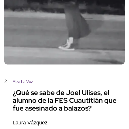
2
Alza La Voz
¿Qué se sabe de Joel Ulises, el
alumno de la FES Cuautitlán que
fue asesinado a balazos?
Laura Vázquez