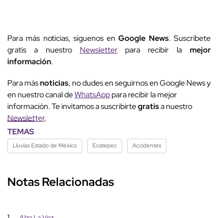
Para más noticias, síguenos en
Google News
. Suscríbete
gratis a nuestro
Newsletter
para recibir la
mejor
información
.
Para más
noticias
, no dudes en seguirnos en Google News y
en nuestro canal de
WhatsApp
para recibir la mejor
información. Te invitamos a suscribirte
gratis
a nuestro
Newsletter
.
TEMAS
Lluvias Estado de México
Ecatepec
Accidentes
Notas Relacionadas
1
Alza La Voz