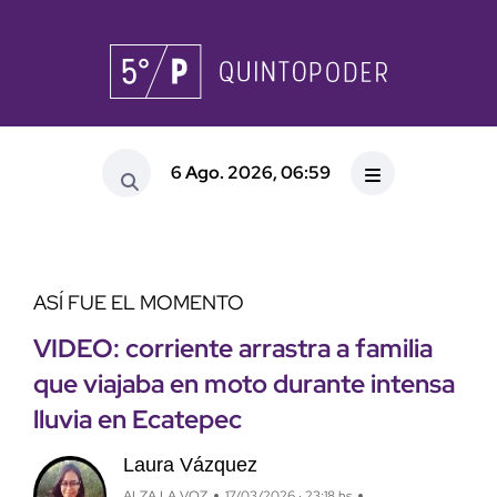
6 Ago. 2026, 06:59
ASÍ FUE EL MOMENTO
VIDEO: corriente arrastra a familia
que viajaba en moto durante intensa
lluvia en Ecatepec
Laura Vázquez
ALZA LA VOZ
17/03/2026 · 23:18 hs