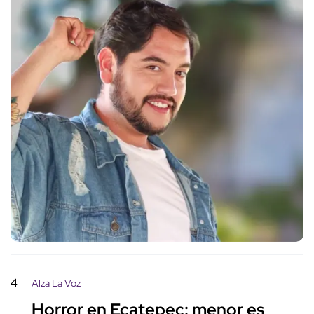
4
Alza La Voz
Horror en Ecatepec: menor es