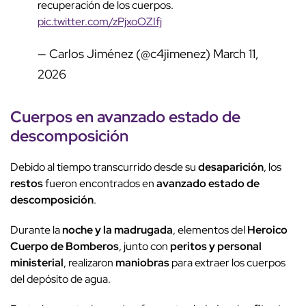
recuperación de los cuerpos.
pic.twitter.com/zPjxoOZIfj
— Carlos Jiménez (@c4jimenez)
March 11,
2026
Cuerpos en
avanzado estado
de
descomposición
Debido al tiempo transcurrido desde su
desaparición
, los
restos
fueron encontrados en
avanzado estado de
descomposición
.
Durante la
noche y la madrugada
, elementos del
Heroico
Cuerpo de Bomberos
, junto con
peritos y personal
ministerial
, realizaron
maniobras
para extraer los cuerpos
del depósito de agua.