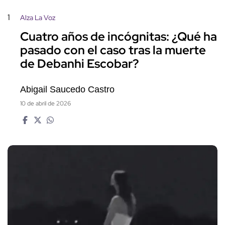
1
Alza La Voz
Cuatro años de incógnitas: ¿Qué ha
pasado con el caso tras la muerte
de Debanhi Escobar?
Abigail Saucedo Castro
10 de abril de 2026