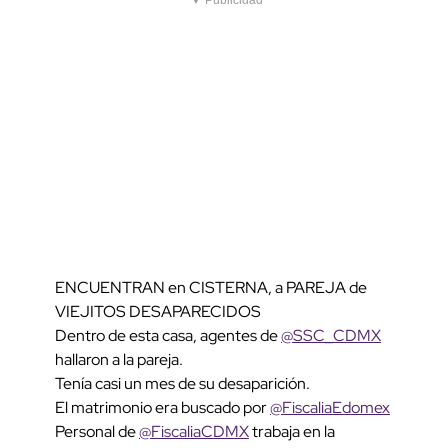
ENCUENTRAN en CISTERNA, a PAREJA de
VIEJITOS DESAPARECIDOS
Dentro de esta casa, agentes de
@SSC_CDMX
hallaron a la pareja.
Tenía casi un mes de su desaparición.
El matrimonio era buscado por
@FiscaliaEdomex
Personal de
@FiscaliaCDMX
trabaja en la