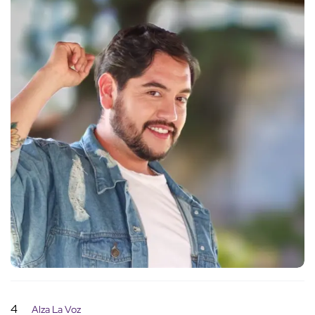
4
Alza La Voz