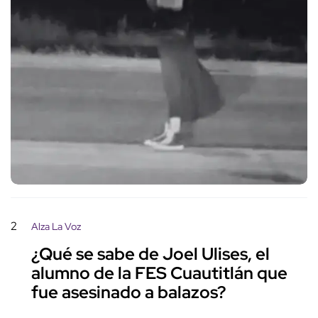
2
Alza La Voz
¿Qué se sabe de Joel Ulises, el
alumno de la FES Cuautitlán que
fue asesinado a balazos?