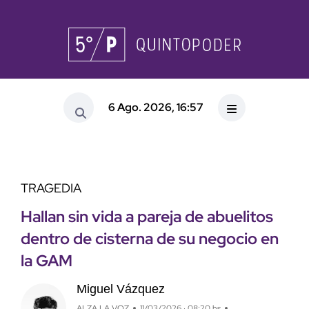
6 Ago. 2026, 16:57
TRAGEDIA
Hallan sin vida a pareja de abuelitos
dentro de cisterna de su negocio en
la GAM
Miguel Vázquez
ALZA LA VOZ
11/03/2026 · 08:20 hs