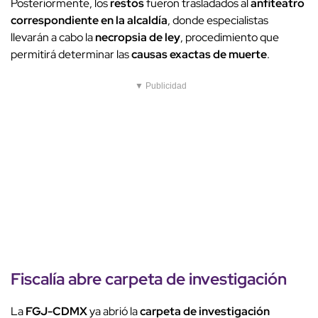
Posteriormente, los
restos
fueron trasladados al
anfiteatro
correspondiente en la alcaldía
, donde especialistas
llevarán a cabo la
necropsia de ley
, procedimiento que
permitirá determinar las
causas exactas de muerte
.
▼ Publicidad
Fiscalía abre carpeta de
investigación
La
FGJ-CDMX
ya abrió la
carpeta de investigación