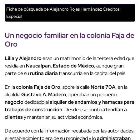
Ficha de búsqueda de Alejandro Rojas Hernández
Créditos:
Especial
Un
negocio familiar
en la
colonia Faja de
Oro
Lilia y Alejandro
eran un matrimonio de la tercera edad que
residía en
Naucalpan, Estado de México
, aunque gran
parte de su
rutina diaria
transcurría en la capital del país.
En la
colonia Faja de Oro
, sobre la calle
Norte 70A
, en la
alcaldía
Gustavo A. Madero
, operaban un pequeño
negocio
dedicado al
alquiler de andamios y hamacas para
trabajos de construcción
. Desde ese punto
atendían a
clientes
y mantenían su actividad económica.
De acuerdo con la información recabada por las autoridades,
el establecimiento era de su propiedad y lo
administraban