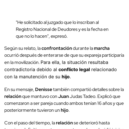
"He solicitado al juzgado que lo inscriban al
Registro Nacional de Deudores y es la fecha en
que no lo hacen", expresó.
Según su relato, la
confrontación
durante la
marcha
ocurrió después de enterarse de que su expareja participaría
en la movilización.
Para ella, la situación resultaba
contradictoria debido al
conflicto legal
relacionado
con la manutención de su
hijo
.
En su mensaje,
Denisse
también compartió detalles sobre la
relación
que mantuvo con
Juan
Judas Tadeo. Explicó que
comenzaron a ser pareja cuando ambos tenían 16 años y que
posteriormente tuvieron un
hijo
.
Con el paso del tiempo, la
relación
se deterioró hasta