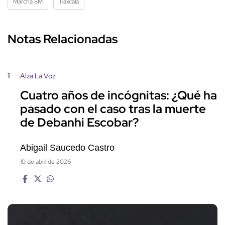
Marcha 8M
Tlaxcala
Notas Relacionadas
1
Alza La Voz
Cuatro años de incógnitas: ¿Qué ha
pasado con el caso tras la muerte
de Debanhi Escobar?
Abigail Saucedo Castro
10 de abril de 2026