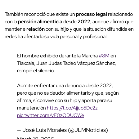
También reconoció que existe un
proceso legal
relacionado
con la
pensión alimenticia
desde
2022
, aunque afirmó que
mantiene
relación
con su
hijo
y que la situación difundida en
redes ha afectado su vida personal y profesional.
El hombre exhibido durante la Marcha
#8M
en
Tlaxcala, Juan Judas Tadeo Vázquez Sánchez,
rompió el silencio.
Admite enfrentar una denuncia desde 2022,
pero que no es deudor alimentario y que, según
afirma, sí convive con su hijo y aporta para su
manutención
https://t.co/Ajjuo5Dc2z
pic.twitter.com/vF0zODUCWe
— José Luis Morales (@JLMNoticias)