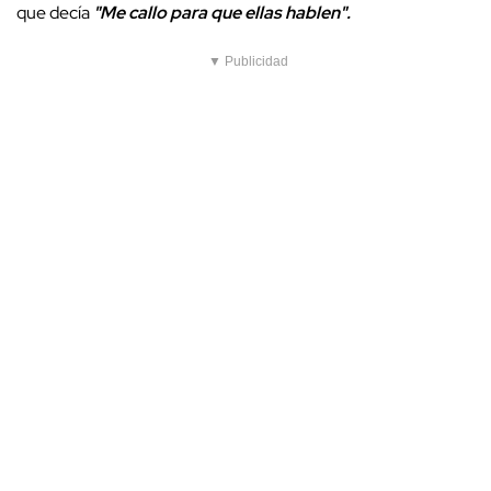
que decía
"Me callo para que ellas hablen".
▼ Publicidad