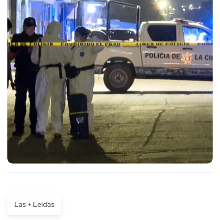
Las + Leídas