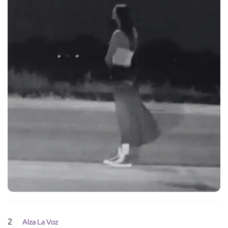
2
Alza La Voz