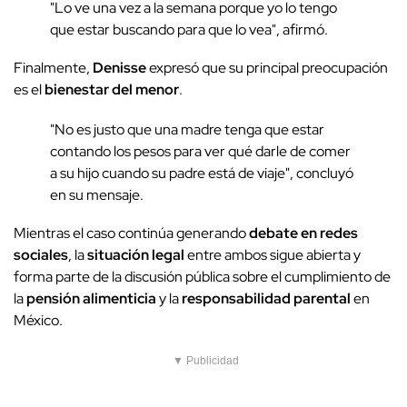
"Lo ve una vez a la semana porque yo lo tengo
que estar buscando para que lo vea", afirmó.
Finalmente,
Denisse
expresó que su principal preocupación
es el
bienestar del menor
.
"No es justo que una madre tenga que estar
contando los pesos para ver qué darle de comer
a su hijo cuando su padre está de viaje", concluyó
en su mensaje.
Mientras el caso continúa generando
debate en redes
sociales
, la
situación legal
entre ambos sigue abierta y
forma parte de la discusión pública sobre el cumplimiento de
la
pensión alimenticia
y la
responsabilidad parental
en
México.
▼ Publicidad