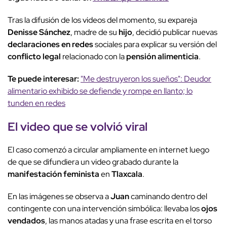
Tras la difusión de los videos del momento, su expareja
Denisse Sánchez
, madre de su
hijo
, decidió publicar nuevas
declaraciones en redes
sociales para explicar su versión del
conflicto legal
relacionado con la
pensión alimenticia
.
Te puede interesar:
"Me destruyeron los sueños": Deudor
alimentario exhibido se defiende y rompe en llanto; lo
tunden en redes
El video que se volvió viral
El caso comenzó a circular ampliamente en internet luego
de que se difundiera un video grabado durante la
manifestación feminista
en
Tlaxcala
.
En las imágenes se observa a
Juan
caminando dentro del
contingente con una intervención simbólica: llevaba los
ojos
vendados
, las manos atadas y una frase escrita en el torso