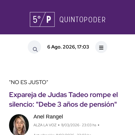
6 Ago. 2026, 17:03
"NO ES JUSTO"
Expareja de Judas Tadeo rompe el
silencio: "Debe 3 años de pensión"
Anel Rangel
ALZA LA VOZ
11/03/2026 · 23:03 hs