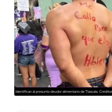
Identifican al presunto deudor alimentario de Tlaxcala.
Créditos