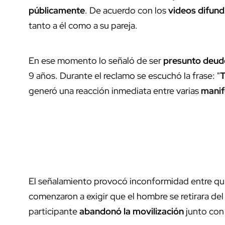
públicamente
. De acuerdo con los
videos difund
tanto a él como a su pareja.
En ese momento lo señaló de ser
presunto deudo
9 años. Durante el reclamo se escuchó la frase: "
T
generó una reacción inmediata entre varias
manif
El señalamiento provocó inconformidad entre qui
comenzaron a exigir que el hombre se retirara del 
participante
abandonó la movilización
junto con 