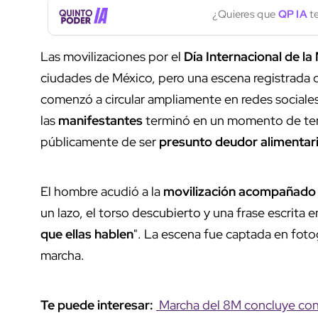
¿Quieres que
QP IA
te
Las movilizaciones por el
Día Internacional de la
ciudades de México, pero una escena registrada 
comenzó a circular ampliamente en redes sociales
las
manifestantes
terminó en un momento de ten
públicamente de ser
presunto deudor alimentar
El hombre acudió a la
movilización
acompañado 
un lazo, el torso descubierto y una frase escrita e
que ellas hablen
". La escena fue captada en foto
marcha.
Te puede interesar:
Marcha del 8M concluye con 