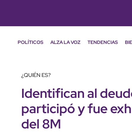
POLÍTICOS
ALZA LA VOZ
TENDENCIAS
BI
¿QUIÉN ES?
Identifican al deu
participó y fue ex
del 8M