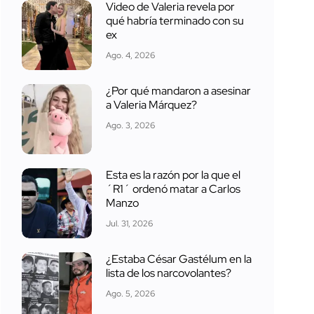
Video de Valeria revela por
qué habría terminado con su
ex
Ago. 4, 2026
¿Por qué mandaron a asesinar
a Valeria Márquez?
Ago. 3, 2026
Esta es la razón por la que el
´R1´ ordenó matar a Carlos
Manzo
Jul. 31, 2026
¿Estaba César Gastélum en la
lista de los narcovolantes?
Ago. 5, 2026