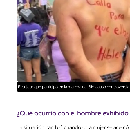
El sujeto que participó en la marcha del 8M causó controversia
¿Qué ocurrió con el hombre exhibido
La situación cambió cuando otra mujer se acercó