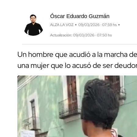
Óscar Eduardo Guzmán
ALZA LA VOZ
09/03/2026 · 07:59 hs
Actualización: 09/03/2026 · 07:50 hs
Un hombre que acudió a la marcha de
una mujer que lo acusó de ser deudor