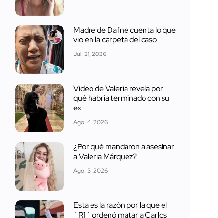
Madre de Dafne cuenta lo que
vio en la carpeta del caso
Jul. 31, 2026
Video de Valeria revela por
qué habría terminado con su
ex
Ago. 4, 2026
¿Por qué mandaron a asesinar
a Valeria Márquez?
Ago. 3, 2026
Esta es la razón por la que el
´R1´ ordenó matar a Carlos