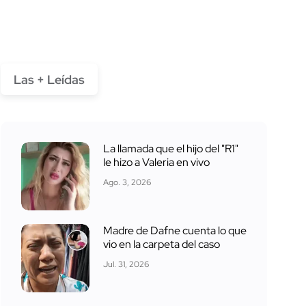
Las + Leídas
La llamada que el hijo del "R1"
le hizo a Valeria en vivo
Ago. 3, 2026
Madre de Dafne cuenta lo que
vio en la carpeta del caso
Jul. 31, 2026