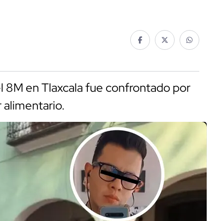
l 8M en Tlaxcala fue confrontado por
 alimentario.