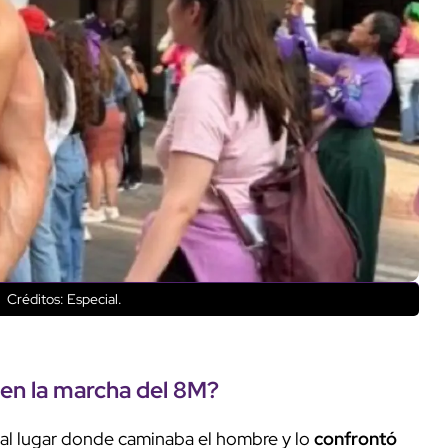
.
Créditos: Especial.
 en la marcha del 8M?
 al lugar donde caminaba el hombre y lo
confrontó