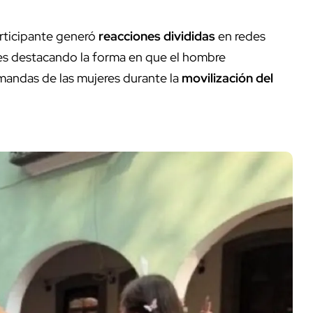
articipante generó
reacciones divididas
en redes
es destacando la forma en que el hombre
mandas de las mujeres durante la
movilización del