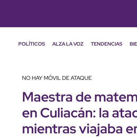
POLÍTICOS
ALZA LA VOZ
TENDENCIAS
BI
NO HAY MÓVIL DE ATAQUE
Maestra de matemá
en Culiacán: la ata
mientras viajaba e