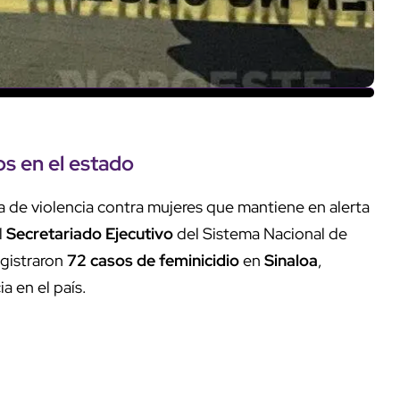
os
en el
estado
ca de violencia contra mujeres que mantiene en alerta
l
Secretariado Ejecutivo
del Sistema Nacional de
gistraron
72 casos de feminicidio
en
Sinaloa
,
a en el país.