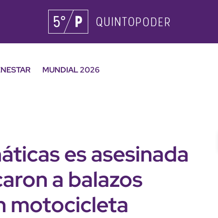
ENESTAR
MUNDIAL 2026
ticas es asesinada
caron a balazos
n motocicleta