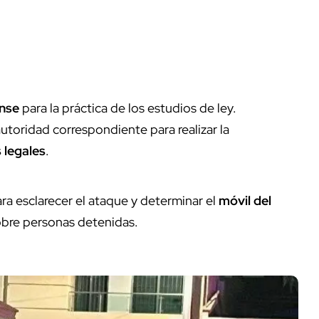
ense
para la práctica de los estudios de ley.
autoridad correspondiente para realizar la
 legales
.
ra esclarecer el ataque y determinar el
móvil del
obre personas detenidas.