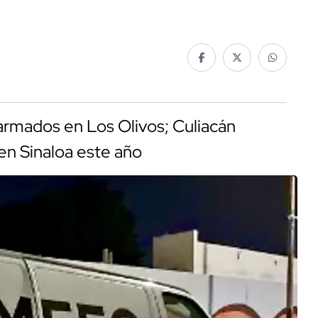
armados en Los Olivos; Culiacán
en Sinaloa este año