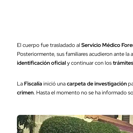
El cuerpo fue trasladado al
Servicio Médico For
Posteriormente, sus familiares acudieron ante la 
identificación oficial
y continuar con los
trámites
La
Fiscalía
inició una
carpeta de investigación
pa
crimen
. Hasta el momento no se ha informado s