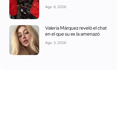
Ago. 6, 2026
Valeria Márquez reveló el chat
en el que su ex la amenazó
Ago. 3, 2026