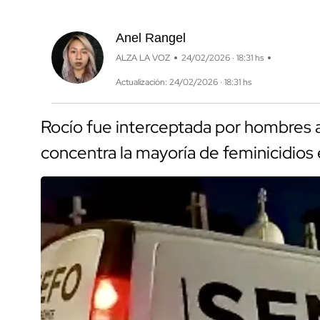
Anel Rangel
ALZA LA VOZ
24/02/2026 · 18:31 hs
Actualización: 24/02/2026 · 18:31 hs
Rocío fue interceptada por hombres 
concentra la mayoría de feminicidios 