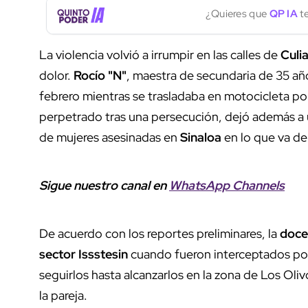
¿Quieres que
QP IA
te
La violencia volvió a irrumpir en las calles de
Culi
dolor.
Rocío "N"
, maestra de secundaria de 35 añ
febrero mientras se trasladaba en motocicleta por
perpetrado tras una persecución, dejó además a
de mujeres asesinadas en
Sinaloa
en lo que va de
Sigue nuestro canal en
WhatsApp Channels
De acuerdo con los reportes preliminares, la
doce
sector Issstesin
cuando fueron interceptados p
seguirlos hasta alcanzarlos en la zona de Los Ol
la pareja.