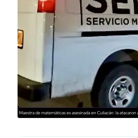
Maestra de matemáticas es asesinada en Culiacán: la atacaron a