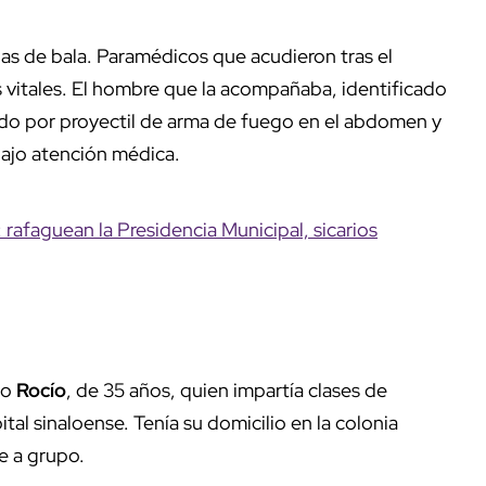
das de bala. Paramédicos que acudieron tras el
 vitales. El hombre que la acompañaba, identificado
rido por proyectil de arma de fuego en el abdomen y
ajo atención médica.
rafaguean la Presidencia Municipal, sicarios
mo
Rocío
, de 35 años, quien impartía clases de
ital sinaloense. Tenía su domicilio en la colonia
e a grupo.