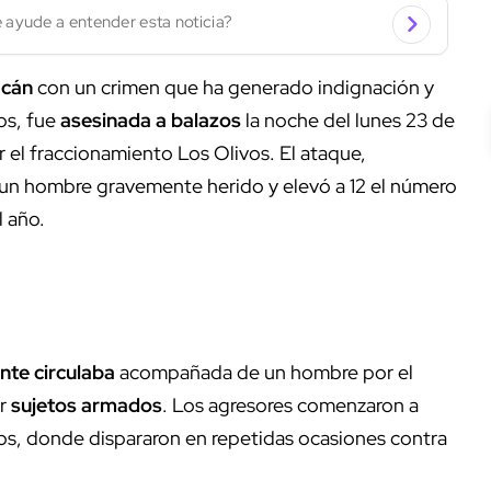
 ayude a entender esta noticia?
acán
con un crimen que ha generado indignación y
os, fue
asesinada a balazos
la noche del lunes 23 de
 el fraccionamiento Los Olivos. El ataque,
 un hombre gravemente herido y elevó a 12 el número
l año.
nte circulaba
acompañada de un hombre por el
or
sujetos armados
. Los agresores comenzaron a
ivos, donde dispararon en repetidas ocasiones contra