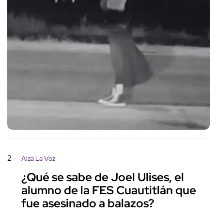
2
Alza La Voz
¿Qué se sabe de Joel Ulises, el
alumno de la FES Cuautitlán que
fue asesinado a balazos?