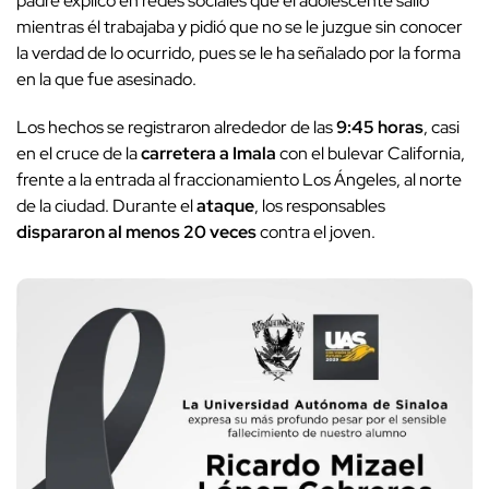
padre explicó en redes sociales que el adolescente salió
mientras él trabajaba y pidió que no se le juzgue sin conocer
la verdad de lo ocurrido, pues se le ha señalado por la forma
en la que fue asesinado.
Los hechos se registraron alrededor de las
9:45 horas
, casi
en el cruce de la
carretera a Imala
con el bulevar California,
frente a la entrada al fraccionamiento Los Ángeles, al norte
de la ciudad. Durante el
ataque
, los responsables
dispararon al menos 20 veces
contra el joven.