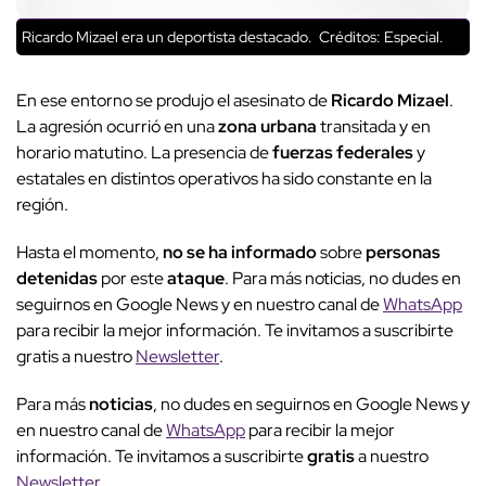
Ricardo Mizael era un deportista destacado.
Créditos: Especial.
En ese entorno se produjo el asesinato de
Ricardo Mizael
.
La agresión ocurrió en una
zona urbana
transitada y en
horario matutino. La presencia de
fuerzas federales
y
estatales en distintos operativos ha sido constante en la
región.
Hasta el momento,
no se ha informado
sobre
personas
detenidas
por este
ataque
. Para más noticias, no dudes en
seguirnos en Google News y en nuestro canal de
WhatsApp
para recibir la mejor información. Te invitamos a suscribirte
gratis a nuestro
Newsletter
.
Para más
noticias
, no dudes en seguirnos en Google News y
en nuestro canal de
WhatsApp
para recibir la mejor
información. Te invitamos a suscribirte
gratis
a nuestro
Newsletter
.