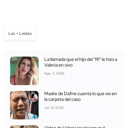
Las + Leídas
La llamada que el hijo del "R1" le hizo a
Valeria en vivo
Ago. 3, 2026
Madre de Dafne cuenta lo que vio en
la carpeta del caso
Jul. 31, 2026
Video de Valeria revela por qué