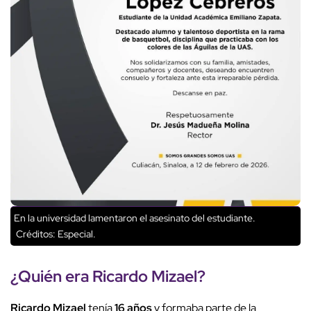
En la universidad lamentaron el asesinato del estudiante.
Créditos: Especial.
¿Quién era
Ricardo Mizael
?
Ricardo Mizael
tenía
16 años
y formaba parte de la