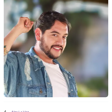
4
Alza La Voz