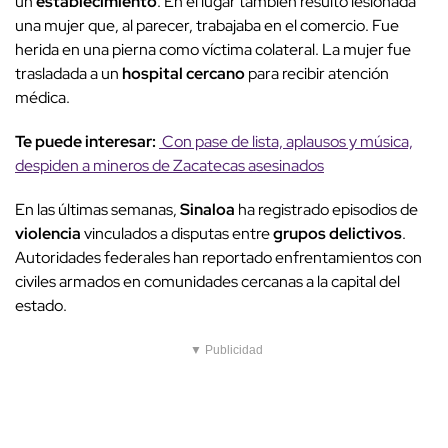
un
establecimiento
. En el lugar también resultó lesionada
una mujer que, al parecer, trabajaba en el comercio. Fue
herida en una pierna como víctima colateral. La mujer fue
trasladada a un
hospital cercano
para recibir atención
médica.
Te puede interesar:
Con pase de lista, aplausos y música,
despiden a mineros de Zacatecas asesinados
En las últimas semanas,
Sinaloa
ha registrado episodios de
violencia
vinculados a disputas entre
grupos delictivos
.
Autoridades federales han reportado enfrentamientos con
civiles armados en comunidades cercanas a la capital del
estado.
▼ Publicidad