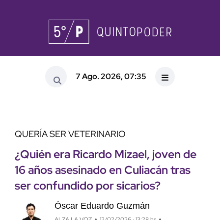
7 Ago. 2026, 07:35
QUERÍA SER VETERINARIO
¿Quién era Ricardo Mizael, joven de
16 años asesinado en Culiacán tras
ser confundido por sicarios?
Óscar Eduardo Guzmán
ALZA LA VOZ
12/02/2026 · 13:28 hs