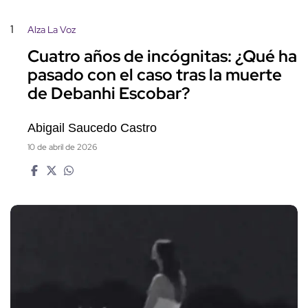
1
Alza La Voz
Cuatro años de incógnitas: ¿Qué ha
pasado con el caso tras la muerte
de Debanhi Escobar?
Abigail Saucedo Castro
10 de abril de 2026