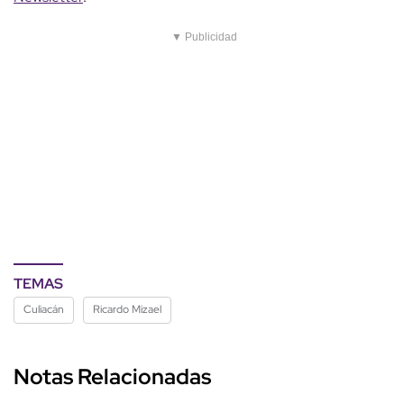
▼ Publicidad
TEMAS
Culiacán
Ricardo Mizael
Notas Relacionadas