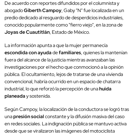
De acuerdo con reportes difundidos por el columnista y
abogado
Giberth Campoy
, Gaby "N" fue localizada en un
predio dedicado al resguardo de desperdicios industriales,
conocido popularmente como "fierro viejo", en la zona de
Joyas de Cuautitlán
, Estado de México.
La información apunta a que la mujer permanecía
escondida con ayuda
de
familiares
, quienes la mantenían
fuera del alcance de la justicia mientras avanzaban las
investigaciones por el hecho que conmocionó a la opinión
pública. El ocultamiento, lejos de tratarse de una vivienda
convencional, habría ocurrido en un espacio de chatarra
industrial, lo que reforzó la percepción de una
huida
planeada
y sostenida.
Según Campoy, la localización de la conductora se logró tras
una
presión social
constante y la difusión masiva del caso
en redes sociales. La indignación pública se mantuvo activa
desde que se viralizaron las imágenes del motociclista