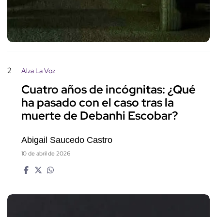
2
Alza La Voz
Cuatro años de incógnitas: ¿Qué
ha pasado con el caso tras la
muerte de Debanhi Escobar?
Abigail Saucedo Castro
10 de abril de 2026