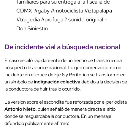
familiares para su entrega a la fiscalía de
CDMX
#gaby
#motociclista
#iztapalapa
#tragedia
#profuga
? sonido original -
Don Siniestro
De
incidente vial
a
búsqueda nacional
El caso escaló rápidamente de un hecho de tránsito a una
búsqueda de alcance nacional. Lo que comenzó como un
incidente en el cruce de Eje 6 y Periférico se transformó en
un símbolo de
indignación colectiva
debido a la decisión de
la conductora de huir tras lo ocurrido.
La versión sobre el escondite fue reforzada por el periodista
Antonio Nieto
, quien señaló de manera directa el sitio
donde se resguardaba la conductora. En un mensaje
difundido públicamente afirmó: