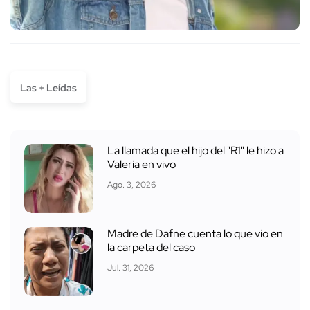
Las + Leídas
La llamada que el hijo del "R1" le hizo a
Valeria en vivo
Ago. 3, 2026
Madre de Dafne cuenta lo que vio en
la carpeta del caso
Jul. 31, 2026