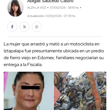
Abigail Saucedo Castro
ALZA LA VOZ
07/01/2026 · 08:10 hs
Actualización: 07/01/2026 · 07:39 hs
La mujer que arrastró y mató a un motociclista en
Iztapalapa fue presuntamente ubicada en un predio
de fierro viejo en Edomex; familiares negociarían su
entrega a la Fiscalía.