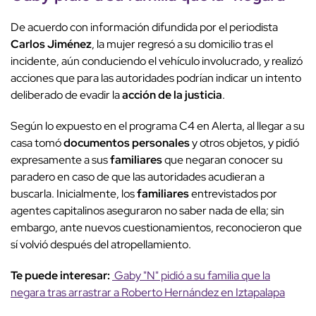
De acuerdo con información difundida por el periodista
Carlos Jiménez
, la mujer regresó a su domicilio tras el
incidente, aún conduciendo el vehículo involucrado, y realizó
acciones que para las autoridades podrían indicar un intento
deliberado de evadir la
acción de la justicia
.
Según lo expuesto en el programa C4 en Alerta, al llegar a su
casa tomó
documentos personales
y otros objetos, y pidió
expresamente a sus
familiares
que negaran conocer su
paradero en caso de que las autoridades acudieran a
buscarla. Inicialmente, los
familiares
entrevistados por
agentes capitalinos aseguraron no saber nada de ella; sin
embargo, ante nuevos cuestionamientos, reconocieron que
sí volvió después del atropellamiento.
Te puede interesar:
Gaby "N" pidió a su familia que la
negara tras arrastrar a Roberto Hernández en Iztapalapa