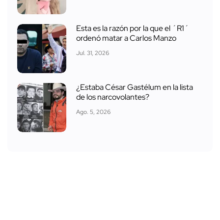
Esta es la razón por la que el ´R1´
ordenó matar a Carlos Manzo
Jul. 31, 2026
¿Estaba César Gastélum en la lista
de los narcovolantes?
Ago. 5, 2026