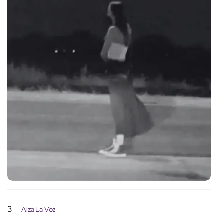
3
Alza La Voz