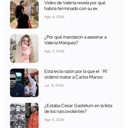
Video de Valeria revela por qué
habría terminado con su ex
Ago. 4, 2026
¿Por qué mandaron a asesinar a
Valeria Márquez?
Ago. 3, 2026
Esta es la razón por la que el ´R1´
ordenó matar a Carlos Manzo
Jul. 31, 2026
¿Estaba César Gastélum en la lista
de los narcovolantes?
Ago. 5, 2026