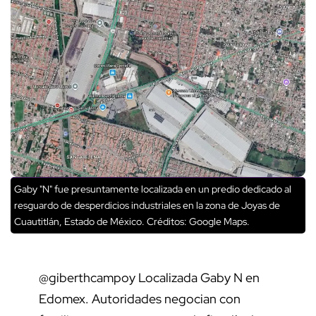
Gaby "N" fue presuntamente localizada en un predio dedicado al
resguardo de desperdicios industriales en la zona de Joyas de
Cuautitlán, Estado de México.
Créditos: Google Maps.
@giberthcampoy
Localizada Gaby N en
Edomex. Autoridades negocian con