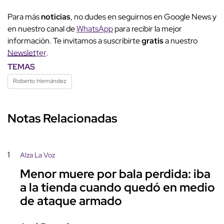
Para más
noticias
, no dudes en seguirnos en Google News y
en nuestro canal de
WhatsApp
para recibir la mejor
información. Te invitamos a suscribirte
gratis
a nuestro
Newsletter
.
TEMAS
Roberto Hernández
Notas Relacionadas
1
Alza La Voz
Menor muere por bala perdida: iba
a la tienda cuando quedó en medio
de ataque armado