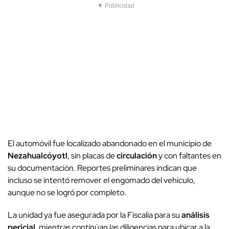
▼ Publicidad
El automóvil fue localizado abandonado en el municipio de
Nezahualcóyotl
, sin placas de
circulación
y con faltantes en
su documentación. Reportes preliminares indican que
incluso se intentó remover el engomado del vehículo,
aunque no se logró por completo.
La unidad ya fue asegurada por la Fiscalía para su
análisis
pericial
, mientras continúan las diligencias para ubicar a la