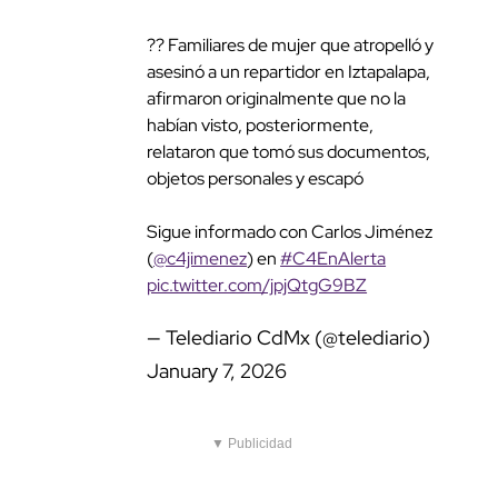
?? Familiares de mujer que atropelló y asesinó a
un repartidor en Iztapalapa, afirmaron
originalmente que no la habían visto,
posteriormente, relataron que tomó sus
documentos, objetos personales y escapó
Sigue informado con Carlos Jiménez
(
@c4jimenez
) en
#C4EnAlerta
pic.twitter.com/jpjQtgG9BZ
— Telediario CdMx (@telediario)
January
7, 2026
▼ Publicidad