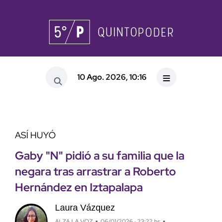
10 Ago. 2026, 10:16
ASÍ HUYÓ
Gaby "N" pidió a su familia que la
negara tras arrastrar a Roberto
Hernández en Iztapalapa
Laura Vázquez
ALZA LA VOZ
06/01/2026 · 23:22 hs