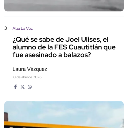
3
Alza La Voz
¿Qué se sabe de Joel Ulises, el
alumno de la FES Cuautitlán que
fue asesinado a balazos?
Laura Vázquez
10 de abril de 2026