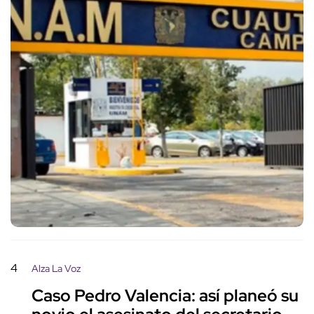
4
Alza La Voz
Caso Pedro Valencia: así planeó su
novio el asesinato del secretario