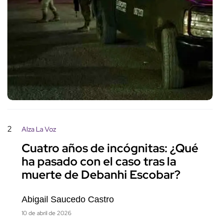
2
Alza La Voz
Cuatro años de incógnitas: ¿Qué
ha pasado con el caso tras la
muerte de Debanhi Escobar?
Abigail Saucedo Castro
10 de abril de 2026