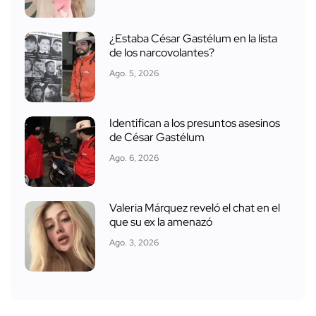
¿Estaba César Gastélum en la lista
de los narcovolantes?
Ago. 5, 2026
Identifican a los presuntos asesinos
de César Gastélum
Ago. 6, 2026
Valeria Márquez reveló el chat en el
que su ex la amenazó
Ago. 3, 2026