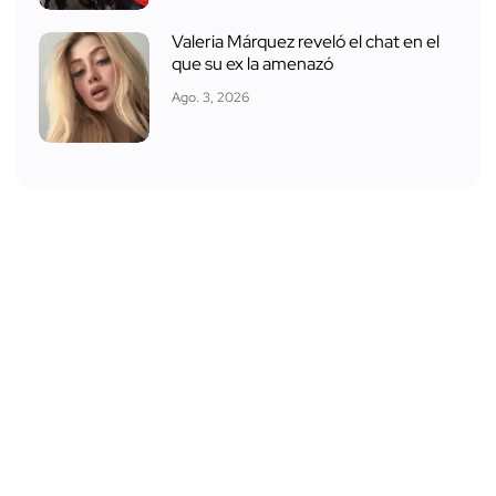
Valeria Márquez reveló el chat en el
que su ex la amenazó
Ago. 3, 2026