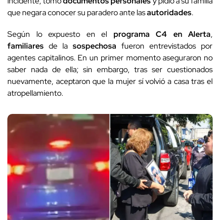
incidente, tomó
documentos personales
y pidió a su familia
que negara conocer su paradero ante las
autoridades
.
Según lo expuesto en el
programa C4 en Alerta
,
familiares
de la
sospechosa
fueron entrevistados por
agentes capitalinos. En un primer momento aseguraron no
saber nada de ella; sin embargo, tras ser cuestionados
nuevamente, aceptaron que la mujer sí volvió a casa tras el
atropellamiento.