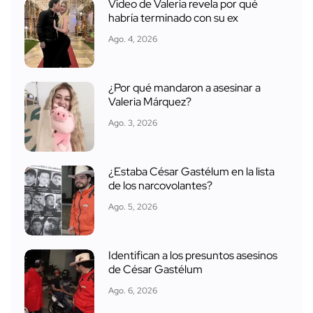
habría terminado con su ex
Ago. 4, 2026
¿Por qué mandaron a asesinar a
Valeria Márquez?
Ago. 3, 2026
¿Estaba César Gastélum en la lista
de los narcovolantes?
Ago. 5, 2026
Identifican a los presuntos asesinos
de César Gastélum
Ago. 6, 2026