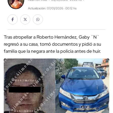
Actualización: 07/01/2026 · 00:12 hs
Tras atropellar a Roberto Hernández, Gaby ´N´
regresó a su casa, tomó documentos y pidió a su
familia que la negara ante la policía antes de huir.