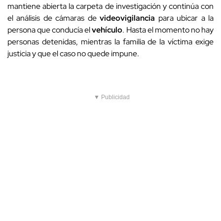
el análisis de cámaras de
videovigilancia
para ubicar a la
persona que conducía el
vehículo
. Hasta el momento no hay
personas detenidas, mientras la familia de la víctima exige
justicia y que el caso no quede impune.
▼ Publicidad
Para más noticias, síguenos en
Google News
. Suscríbete