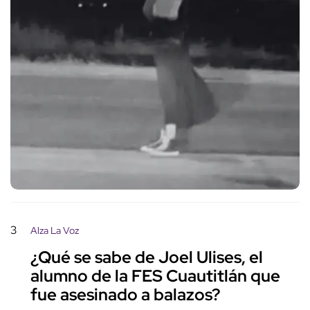
3
Alza La Voz
¿Qué se sabe de Joel Ulises, el
alumno de la FES Cuautitlán que
fue asesinado a balazos?