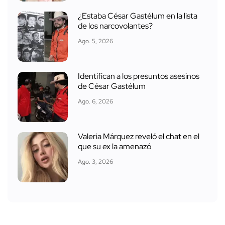
¿Estaba César Gastélum en la lista
de los narcovolantes?
Ago. 5, 2026
Identifican a los presuntos asesinos
de César Gastélum
Ago. 6, 2026
Valeria Márquez reveló el chat en el
que su ex la amenazó
Ago. 3, 2026