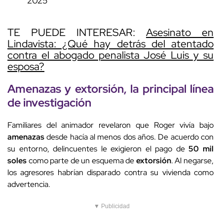
2025
TE PUEDE INTERESAR:
Asesinato en
Lindavista: ¿Qué hay detrás del atentado
contra el abogado penalista José Luis y su
esposa?
Amenazas y
extorsión
, la principal línea
de investigación
Familiares del animador revelaron que Roger vivía bajo
amenazas
desde hacía al menos dos años. De acuerdo con
su entorno, delincuentes le exigieron el pago de
50 mil
soles
como parte de un esquema de
extorsión
. Al negarse,
los agresores habrían disparado contra su vivienda como
advertencia.
▼ Publicidad