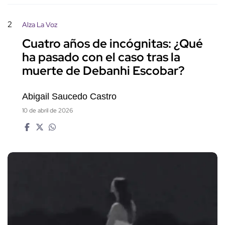
2
Alza La Voz
Cuatro años de incógnitas: ¿Qué
ha pasado con el caso tras la
muerte de Debanhi Escobar?
Abigail Saucedo Castro
10 de abril de 2026