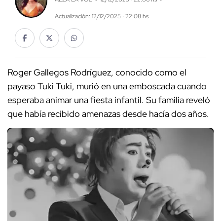
Actualización: 12/12/2025 · 22:08 hs
Roger Gallegos Rodríguez, conocido como el
payaso Tuki Tuki, murió en una emboscada cuando
esperaba animar una fiesta infantil. Su familia reveló
que había recibido amenazas desde hacía dos años.