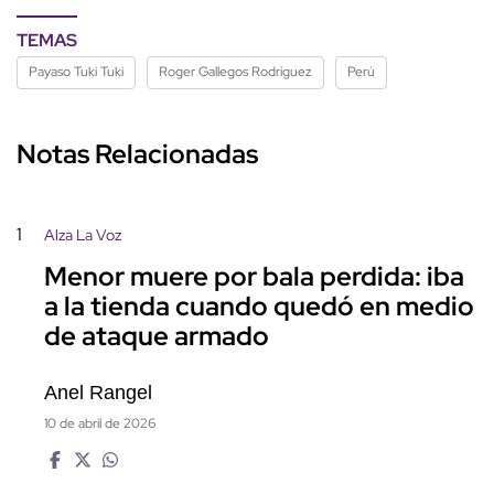
TEMAS
Payaso Tuki Tuki
Roger Gallegos Rodríguez
Perú
Notas Relacionadas
1
Alza La Voz
Menor muere por bala perdida: iba
a la tienda cuando quedó en medio
de ataque armado
Anel Rangel
10 de abril de 2026