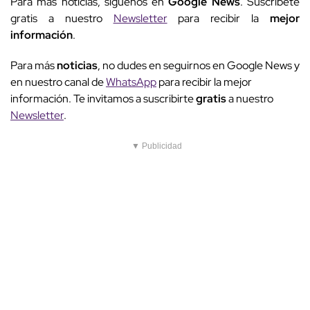
Para más noticias, síguenos en
Google News
. Suscríbete
gratis a nuestro
Newsletter
para recibir la
mejor
información
.
Para más
noticias
, no dudes en seguirnos en Google News y
en nuestro canal de
WhatsApp
para recibir la mejor
información. Te invitamos a suscribirte
gratis
a nuestro
Newsletter
.
▼ Publicidad