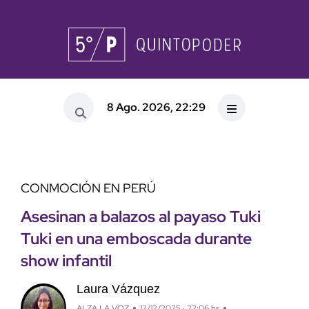
8 Ago. 2026, 22:29
CONMOCIÓN EN PERÚ
Asesinan a balazos al payaso Tuki
Tuki en una emboscada durante
show infantil
Laura Vázquez
ALZA LA VOZ
12/12/2025 · 22:06 hs