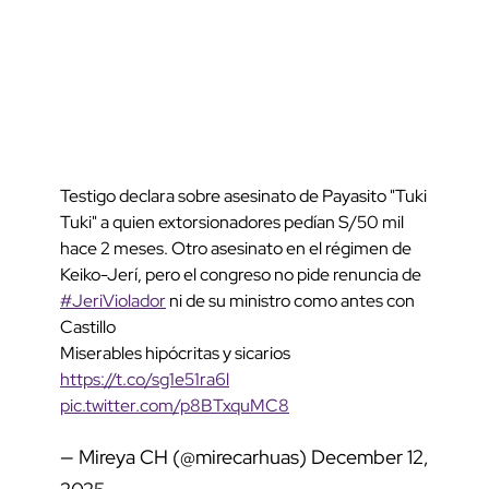
Testigo declara sobre asesinato de Payasito "Tuki
Tuki" a quien extorsionadores pedían S/50 mil
hace 2 meses. Otro asesinato en el régimen de
Keiko-Jerí, pero el congreso no pide renuncia de
#JeriViolador
ni de su ministro como antes con
Castillo
Miserables hipócritas y sicarios
https://t.co/sg1e51ra6l
pic.twitter.com/p8BTxquMC8
— Mireya CH (@mirecarhuas)
December 12,