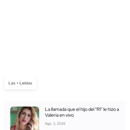
Las + Leídas
La llamada que el hijo del "R1" le hizo a
Valeria en vivo
Ago. 3, 2026