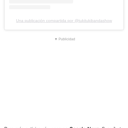
Una publicación compartida por @tukitukibandashow
▼ Publicidad