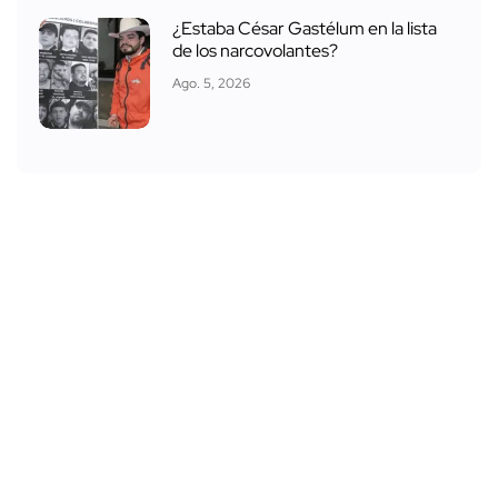
¿Estaba César Gastélum en la lista
de los narcovolantes?
Ago. 5, 2026