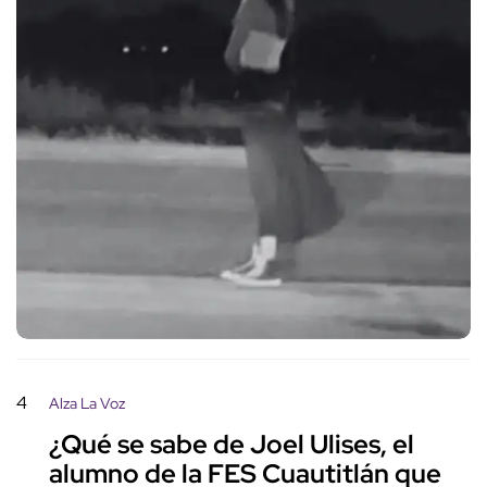
4
Alza La Voz
¿Qué se sabe de Joel Ulises, el
alumno de la FES Cuautitlán que