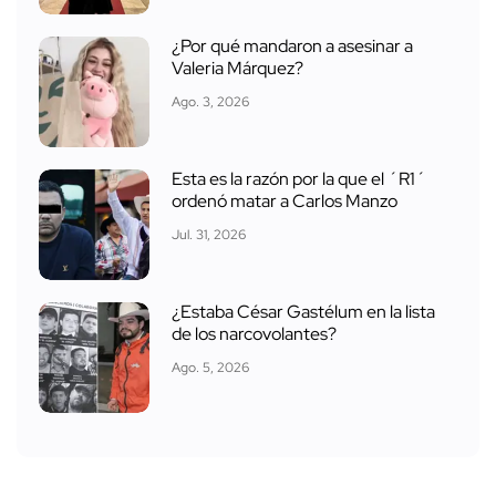
¿Por qué mandaron a asesinar a
Valeria Márquez?
Ago. 3, 2026
Esta es la razón por la que el ´R1´
ordenó matar a Carlos Manzo
Jul. 31, 2026
¿Estaba César Gastélum en la lista
de los narcovolantes?
Ago. 5, 2026