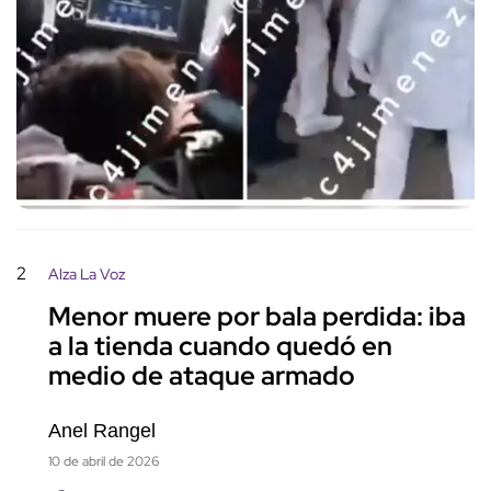
2
Alza La Voz
Menor muere por bala perdida: iba
a la tienda cuando quedó en
medio de ataque armado
Anel Rangel
10 de abril de 2026