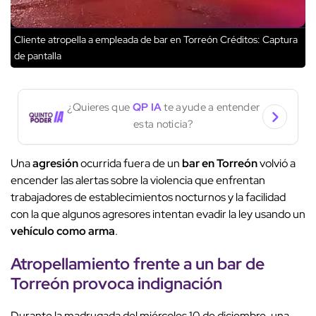
Cliente atropella a empleada de bar en Torreón
Créditos: Captura
de pantalla
¿Quieres que
QP IA
te ayude a entender
esta noticia?
Una
agresión
ocurrida fuera de un
bar en Torreón
volvió a
encender las alertas sobre la violencia que enfrentan
trabajadores de establecimientos nocturnos y la facilidad
con la que algunos agresores intentan evadir la ley usando un
vehículo como arma
.
Atropellamiento frente a un bar de
Torreón provoca
indignación
Durante la madrugada del miércoles 10 de diciembre, una