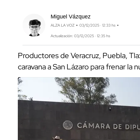
Miguel Vázquez
ALZA LA VOZ
03/12/2025 · 12:33 hs
Actualización: 03/12/2025 · 12:35 hs
Productores de Veracruz, Puebla, Tlax
caravana a San Lázaro para frenar la 