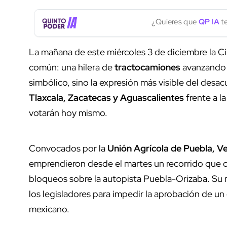
¿Quieres que
QP IA
te
La mañana de este miércoles 3 de diciembre la 
común: una hilera de
tractocamiones
avanzando 
simbólico, sino la expresión más visible del desa
Tlaxcala, Zacatecas y Aguascalientes
frente a l
votarán hoy mismo.
Convocados por la
Unión Agrícola de Puebla, Ve
emprendieron desde el martes un recorrido que 
bloqueos sobre la autopista Puebla-Orizaba. Su m
los legisladores para impedir la aprobación de u
mexicano.