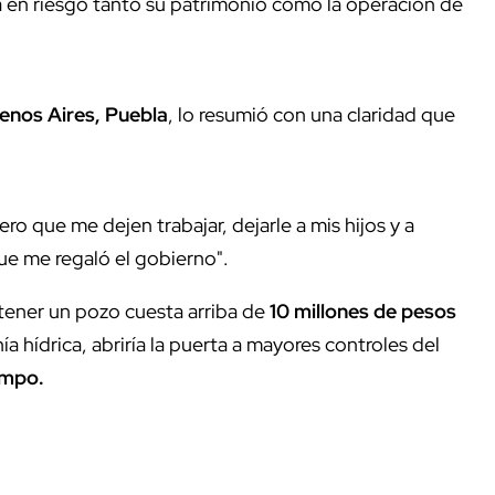
 en riesgo tanto su patrimonio como la operación de
enos Aires, Puebla
, lo resumió con una claridad que
ro que me dejen trabajar, dejarle a mis hijos y a
ue me regaló el gobierno".
ener un pozo cuesta arriba de
10 millones de pesos
ía hídrica, abriría la puerta a mayores controles del
ampo.