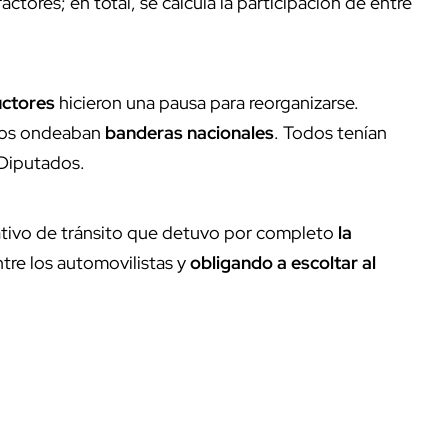
actores; en total, se calcula la participación de entre
ctores
hicieron una pausa para reorganizarse.
otros ondeaban
banderas nacionales
. Todos tenían
 Diputados.
ativo de tránsito que detuvo por completo
la
re los automovilistas y
obligando a escoltar al