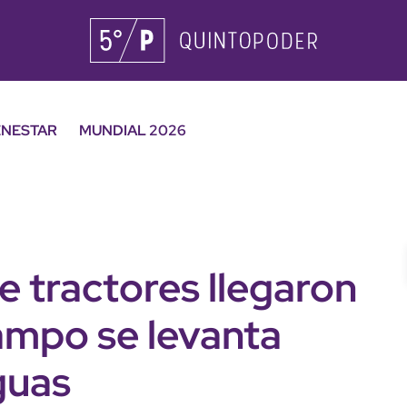
ENESTAR
MUNDIAL 2026
e tractores llegaron
ampo se levanta
guas