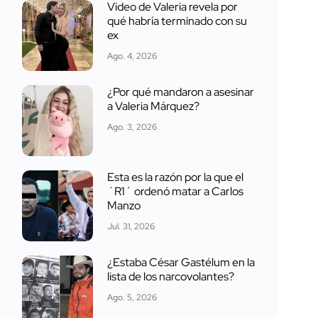
Video de Valeria revela por
qué habría terminado con su
ex
Ago. 4, 2026
¿Por qué mandaron a asesinar
a Valeria Márquez?
Ago. 3, 2026
Esta es la razón por la que el
´R1´ ordenó matar a Carlos
Manzo
Jul. 31, 2026
¿Estaba César Gastélum en la
lista de los narcovolantes?
Ago. 5, 2026