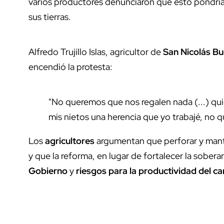
varios productores denunciaron que esto pondría
sus tierras.
Alfredo Trujillo Islas, agricultor de
San Nicolás Bu
encendió la protesta:
"No queremos que nos regalen nada (...) quie
mis nietos una herencia que yo trabajé, no q
Los
agricultores
argumentan que perforar y mant
y que la reforma, en lugar de fortalecer la soberan
Gobierno
y
riesgos para la productividad del c