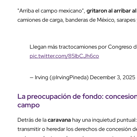
"Arriba el campo mexicano",
gritaron al arribar a
camiones de carga, banderas de México, sarapes y
Llegan más tractocamiones por Congreso de
pic.twitter.com/85IbCJh6co
— Irving (@IrvingPineda)
December 3, 2025
La preocupación de fondo: concesiones
campo
Detrás de la
caravana
hay una inquietud puntual:
transmitir o heredar los derechos de concesión d