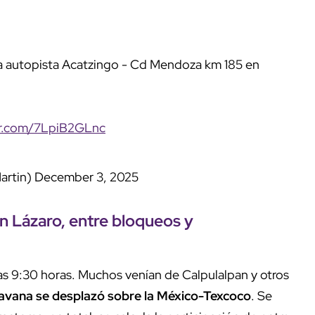
a autopista Acatzingo - Cd Mendoza km 185 en
ter.com/7LpiB2GLnc
artin)
December 3, 2025
San Lázaro, entre bloqueos y
las 9:30 horas. Muchos venían de Calpulalpan y otros
avana se desplazó sobre la México-Texcoco
. Se