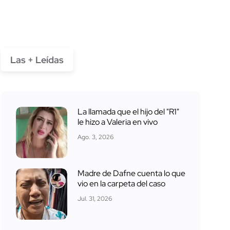
Las + Leídas
La llamada que el hijo del "R1"
le hizo a Valeria en vivo
Ago. 3, 2026
Madre de Dafne cuenta lo que
vio en la carpeta del caso
Jul. 31, 2026