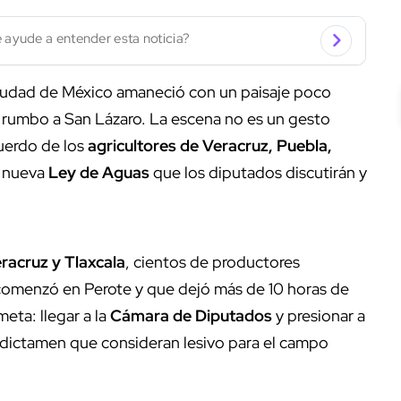
 ayude a entender esta noticia?
Ciudad de México amaneció con un paisaje poco
rumbo a San Lázaro. La escena no es un gesto
cuerdo de los
agricultores de Veracruz, Puebla,
a nueva
Ley de Aguas
que los diputados discutirán y
racruz y Tlaxcala
, cientos de productores
comenzó en Perote y que dejó más de 10 horas de
eta: llegar a la
Cámara de Diputados
y presionar a
n dictamen que consideran lesivo para el campo