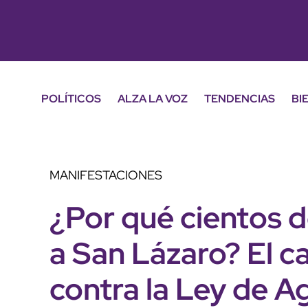
POLÍTICOS
ALZA LA VOZ
TENDENCIAS
BI
MANIFESTACIONES
¿Por qué cientos d
a San Lázaro? El c
contra la Ley de A