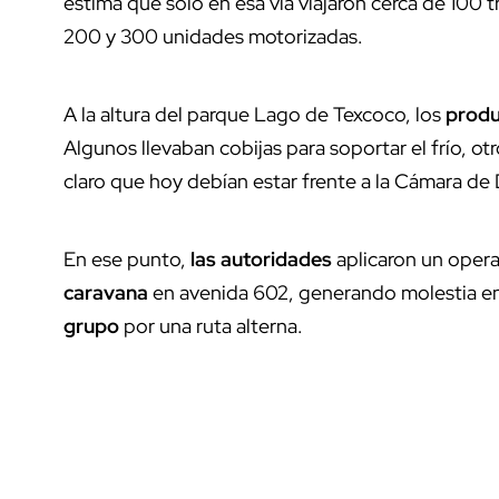
estima que solo en esa vía viajaron cerca de 100 tr
200 y 300 unidades motorizadas.
A la altura del parque Lago de Texcoco, los
produ
Algunos llevaban cobijas para soportar el frío, 
claro que hoy debían estar frente a la Cámara de
En ese punto,
las autoridades
aplicaron un oper
caravana
en avenida 602, generando molestia ent
grupo
por una ruta alterna.