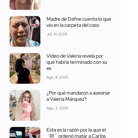
Madre de Dafne cuenta lo que
vio en la carpeta del caso
Jul. 31, 2026
Video de Valeria revela por
qué habría terminado con su
ex
Ago. 4, 2026
¿Por qué mandaron a asesinar
a Valeria Márquez?
Ago. 3, 2026
Esta es la razón por la que el
´R1´ ordenó matar a Carlos