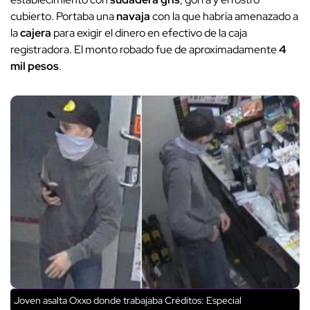
cubierto. Portaba una
navaja
con la que habría amenazado a
la
cajera
para exigir el dinero en efectivo de la caja
registradora. El monto robado fue de aproximadamente
4
mil pesos
.
Joven asalta Oxxo donde trabajaba
Créditos: Especial