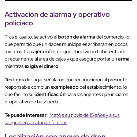
Activación de alarma
y
operativo
policiaco
Tras el asalto, se activó el
botón de alarma
del comercio, lo
que permitió que unidades municipales arribaran en pocos
minutos. La
cajera
informó que el individuo había entrado
directamente al área de cajas y que aseguró portar un
arma
mientras
exigía el dinero
.
Testigos
del lugar señalaron que reconocieron al presunto
responsable como un
exempleado
del establecimiento, lo
que facilitó su
identificación
para los agentes que iniciaron
el operativo de búsqueda.
Te puede interesar:
Mató a su novia de 15 años y a sus
suegros en un ataque familiar
Localización con apoyo de
dron