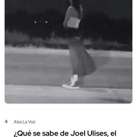
4
Alza La Voz
¿Qué se sabe de Joel Ulises, el