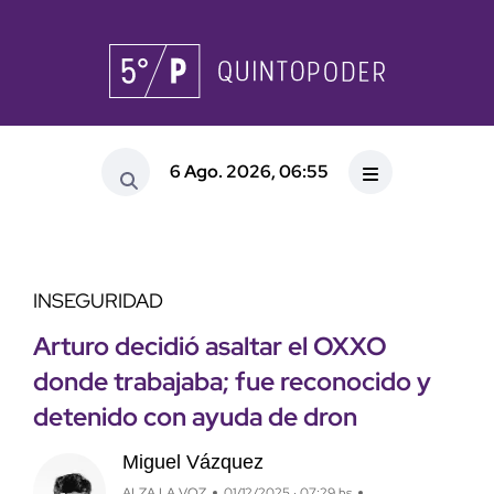
6 Ago. 2026, 06:55
INSEGURIDAD
Arturo decidió asaltar el OXXO
donde trabajaba; fue reconocido y
detenido con ayuda de dron
Miguel Vázquez
ALZA LA VOZ
01/12/2025 · 07:29 hs