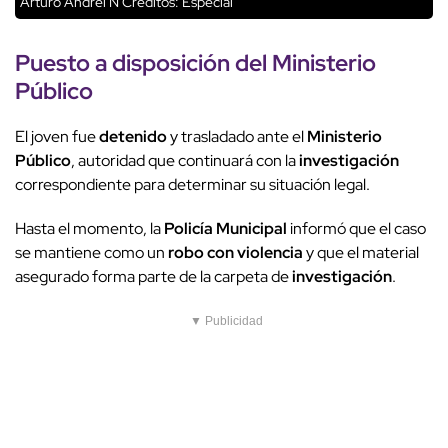
Arturo Andrei N
Créditos: Especial
Puesto a disposición del
Ministerio
Público
El joven fue
detenido
y trasladado ante el
Ministerio
Público
, autoridad que continuará con la
investigación
correspondiente para determinar su situación legal.
Hasta el momento, la
Policía Municipal
informó que el caso
se mantiene como un
robo con violencia
y que el material
asegurado forma parte de la carpeta de
investigación
.
▼ Publicidad