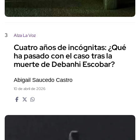
3
Alza La Voz
Cuatro años de incógnitas: ¿Qué
ha pasado con el caso tras la
muerte de Debanhi Escobar?
Abigail Saucedo Castro
10 de abril de 2026