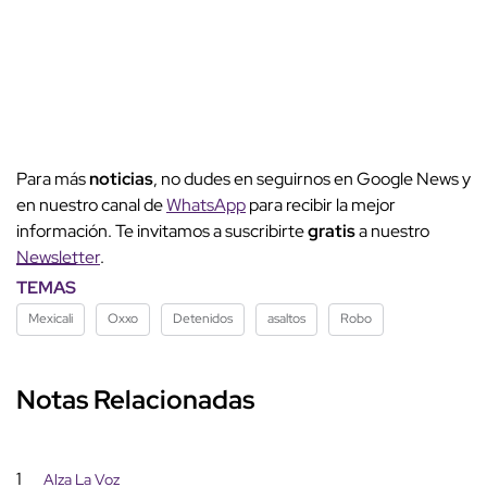
Para más
noticias
, no dudes en seguirnos en Google News y
en nuestro canal de
WhatsApp
para recibir la mejor
información. Te invitamos a suscribirte
gratis
a nuestro
Newsletter
.
TEMAS
Mexicali
Oxxo
Detenidos
asaltos
Robo
Notas Relacionadas
1
Alza La Voz