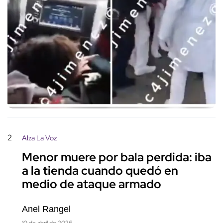
2
Alza La Voz
Menor muere por bala perdida: iba
a la tienda cuando quedó en
medio de ataque armado
Anel Rangel
10 de abril de 2026