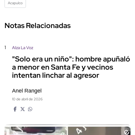
Acapulco
Notas Relacionadas
1
Alza La Voz
"Solo era un niño": hombre apuñaló
a menor en Santa Fe y vecinos
intentan linchar al agresor
Anel Rangel
10 de abril de 2026