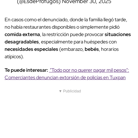
(@EsdeProfugos)
November 30, 2025
En casos como el denunciado, donde la familia llegó tarde,
no había restaurantes disponibles o simplemente pidió
comida externa
, la restricción puede provocar
situaciones
desagradables
, especialmente para huéspedes con
necesidades especiales
(embarazo,
bebés
, horarios
atípicos).
Te puede interesar:
"Todo por no querer pagar mil pesos":
Comerciantes denuncian extorsión de policías en Tuxpan
▼ Publicidad