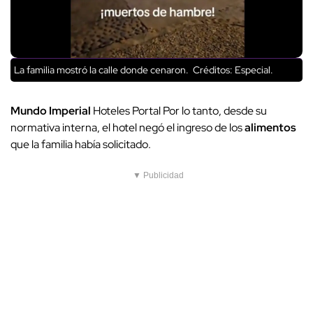
La familia mostró la calle donde cenaron.
Créditos: Especial.
Mundo Imperial
Hoteles Portal Por lo tanto, desde su
normativa interna, el hotel negó el ingreso de los
alimentos
que la familia había solicitado.
▼ Publicidad