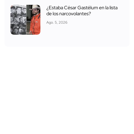
¿Estaba César Gastélum en la lista
de los narcovolantes?
Ago. 5, 2026