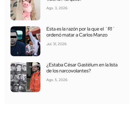
Ago. 3, 2026
Esta es la razón por la que el ´R1´
ordenó matar a Carlos Manzo
Jul. 31, 2026
¿Estaba César Gastélum en la lista
de los narcovolantes?
Ago. 5, 2026