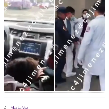
2
Alza La Voz