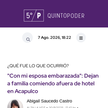
7 Ago. 2026, 18:22
¿QUÉ FUE LO QUE OCURRIÓ?
"Con mi esposa embarazada": Dejan
a familia comiendo afuera de hotel
en Acapulco
Abigail Saucedo Castro
ALZA LA VOZ
30/11/2025 · 17:42 hs