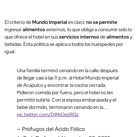
El criterio de
Mundo Imperial
es claro:
no se permite
ingresar
alimentos
externos, lo que obliga a consumir solo lo
que ofrece el hotel en sus
servicios internos
de
alimentos
y
bebidas. Esta política se aplica a todos los huéspedes por
igual.
Una familia terminó cenando en la calle después
de llegar casi a las 11 p.m. al Hotel Mundo Imperial
de Acapulco y encontrar la cocina cerrada.
Pidieron comida por fuera, pero el hotel no les
permitió subirla. Con la esposa embarazada y el
bebé dormido, terminaron cenando en la...
pic.twitter.com/DjMiOezRQz
— Prófugos del Ácido Fólico