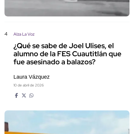
4
Alza La Voz
¿Qué se sabe de Joel Ulises, el
alumno de la FES Cuautitlán que
fue asesinado a balazos?
Laura Vázquez
10 de abril de 2026