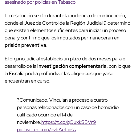
asesinado por policías en Tabasco
La resolución se dio durante la audiencia de continuación,
donde el Juez de Control de la Región Judicial 9 determinó
que existen elementos suficientes para iniciar un proceso
penal y confirmó que los imputados permanecerán en
prisión preventiva
.
El órgano judicial estableció un plazo de dos meses para el
desarrollo de la
investigación complementaria
, con lo que
la Fiscalía podrá profundizar las diligencias que ya se
encuentran en curso.
?Comunicado. Vinculan a proceso a cuatro
personas relacionados con un caso de homicidio
calificado ocurrido el 14 de
noviembre.
https://t.co/gOuxkSBVr9
pic.twitter.com/evhAeLinss