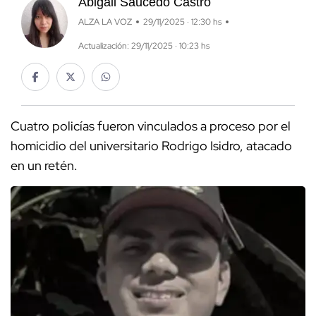
Abigail Saucedo Castro
ALZA LA VOZ
29/11/2025 · 12:30 hs
Actualización: 29/11/2025 · 10:23 hs
Cuatro policías fueron vinculados a proceso por el
homicidio del universitario Rodrigo Isidro, atacado
en un retén.