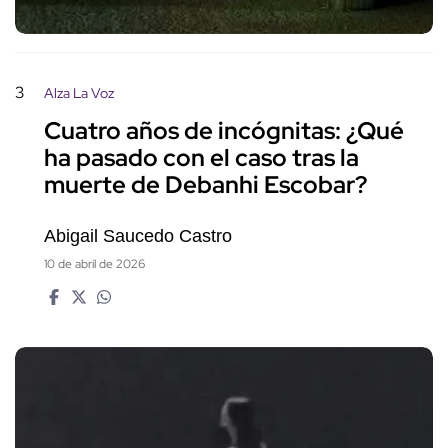
3
Alza La Voz
Cuatro años de incógnitas: ¿Qué
ha pasado con el caso tras la
muerte de Debanhi Escobar?
Abigail Saucedo Castro
10 de abril de 2026