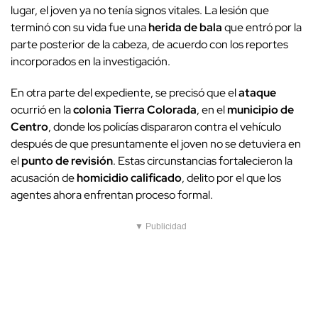
lugar, el joven ya no tenía signos vitales. La lesión que
terminó con su vida fue una
herida de bala
que entró por la
parte posterior de la cabeza, de acuerdo con los reportes
incorporados en la investigación.
En otra parte del expediente, se precisó que el
ataque
ocurrió en la
colonia Tierra Colorada
, en el
municipio de
Centro
, donde los policías dispararon contra el vehículo
después de que presuntamente el joven no se detuviera en
el
punto de revisión
. Estas circunstancias fortalecieron la
acusación de
homicidio calificado
, delito por el que los
agentes ahora enfrentan proceso formal.
▼ Publicidad