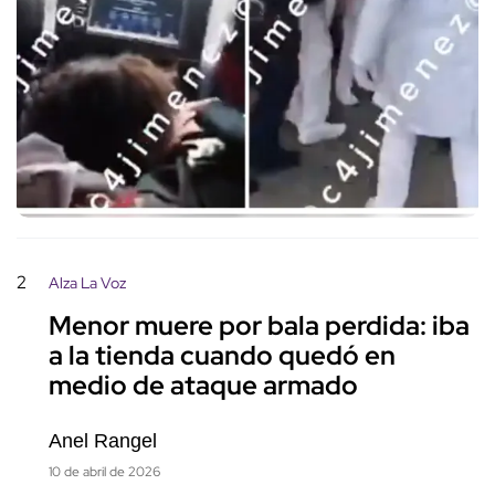
2
Alza La Voz
Menor muere por bala perdida: iba
a la tienda cuando quedó en
medio de ataque armado
Anel Rangel
10 de abril de 2026