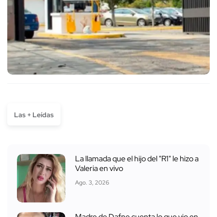
Las + Leídas
La llamada que el hijo del "R1" le hizo a
Valeria en vivo
Ago. 3, 2026
Madre de Dafne cuenta lo que vio en