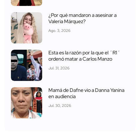
¿Por qué mandaron a asesinar a
Valeria Márquez?
Ago. 3, 2026
Esta es la razón por la que el ´R1´
ordenó matar a Carlos Manzo
Jul. 31, 2026
Mamá de Dafne vio a Danna Yanina
en audiencia
Jul. 30, 2026