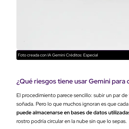
Foto creada con IA Gemini
Créditos: Especial
¿Qué
riesgos
tiene
usar Gemini
para
El procedimiento parece sencillo: subir un par de
soñada. Pero lo que muchos ignoran es que cada 
puede almacenarse en bases de datos utilizada
rostro podría circular en la nube sin que lo sepas.