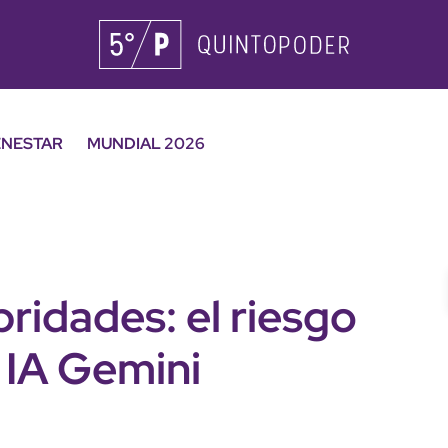
ENESTAR
MUNDIAL 2026
bridades: el riesgo
a IA Gemini