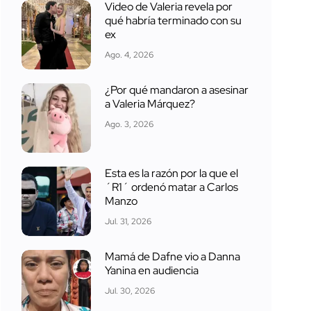
Video de Valeria revela por
qué habría terminado con su
ex
Ago. 4, 2026
¿Por qué mandaron a asesinar
a Valeria Márquez?
Ago. 3, 2026
Esta es la razón por la que el
´R1´ ordenó matar a Carlos
Manzo
Jul. 31, 2026
Mamá de Dafne vio a Danna
Yanina en audiencia
Jul. 30, 2026