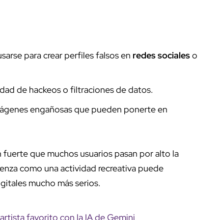
usarse para crear perfiles falsos en
redes sociales
o
lidad de hackeos o filtraciones de datos.
imágenes engañosas que pueden ponerte en
 fuerte que muchos usuarios pasan por alto la
ienza como una actividad recreativa puede
gitales mucho más serios.
rtista favorito con la IA de Gemini