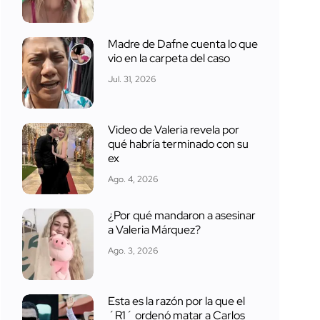
Madre de Dafne cuenta lo que
vio en la carpeta del caso
Jul. 31, 2026
Video de Valeria revela por
qué habría terminado con su
ex
Ago. 4, 2026
¿Por qué mandaron a asesinar
a Valeria Márquez?
Ago. 3, 2026
Esta es la razón por la que el
´R1´ ordenó matar a Carlos