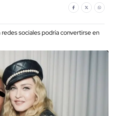
 redes sociales podría convertirse en