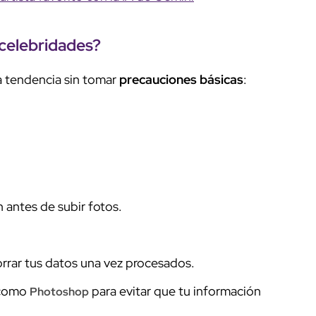
 celebridades
?
a tendencia sin tomar
precauciones básicas
:
n antes de subir fotos.
rrar tus datos una vez procesados.
 como
para evitar que tu información
Photoshop