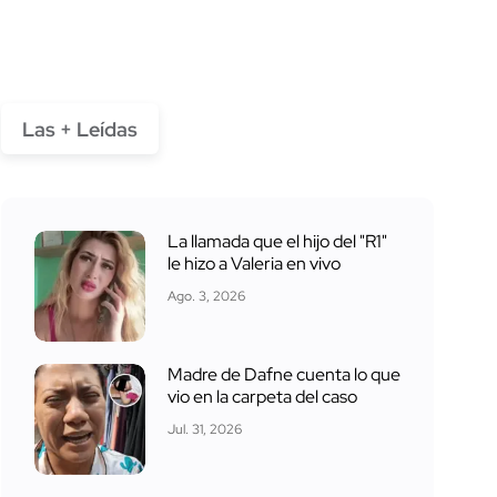
Las + Leídas
La llamada que el hijo del "R1"
le hizo a Valeria en vivo
Ago. 3, 2026
Madre de Dafne cuenta lo que
vio en la carpeta del caso
Jul. 31, 2026