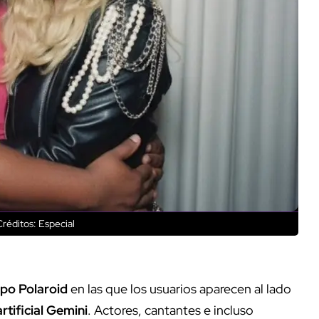
réditos: Especial
po Polaroid
en las que los usuarios aparecen al lado
artificial Gemini
. Actores, cantantes e incluso