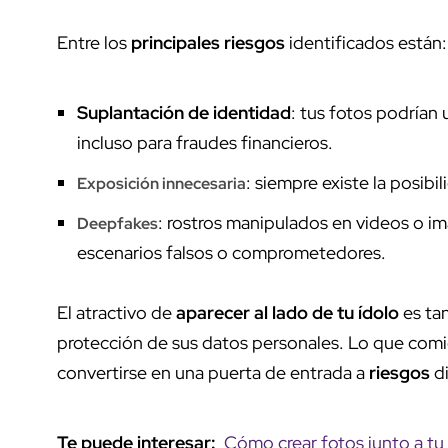
Entre los
principales riesgos
identificados están:
Suplantación de identidad
: tus fotos podrían 
incluso para fraudes financieros.
: siempre existe la posibi
Exposición innecesaria
: rostros manipulados en videos o 
Deepfakes
escenarios falsos o comprometedores.
El atractivo de
aparecer al lado de tu ídolo
es tan
protección de sus datos personales. Lo que com
convertirse en una puerta de entrada a
riesgos
di
Te puede interesar:
Cómo crear fotos junto a tu a