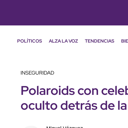
POLÍTICOS
ALZA LA VOZ
TENDENCIAS
BI
INSEGURIDAD
Polaroids con cele
oculto detrás de l