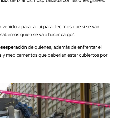
ndo
, de 17 años, hospitalizada con lesiones graves.
n venido a parar aquí para decirnos que sí se van
sabemos quién se va a hacer cargo".
sesperación
de quienes, además de enfrentar el
s
y medicamentos que deberían estar cubiertos por