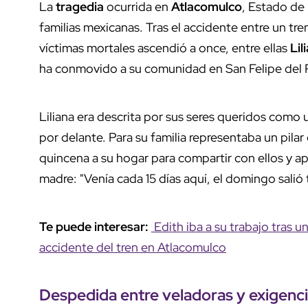
La
tragedia
ocurrida en
Atlacomulco
, Estado de
familias mexicanas. Tras el accidente entre un tr
víctimas mortales ascendió a once, entre ellas
Lil
ha conmovido a su comunidad en San Felipe del 
Liliana era descrita por sus seres queridos como
por delante. Para su familia representaba un pil
quincena a su hogar para compartir con ellos y a
madre: "Venía cada 15 días aquí, el domingo salió
Te puede interesar:
Edith iba a su trabajo tras u
accidente del tren en Atlacomulco
Despedida entre
veladoras
y
exigenci