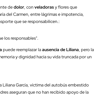
ente de
dolor
, con
veladoras
y flores que
ría del Carmen, entre lágrimas e impotencia,
sporte que se responsabilicen.:
que los responsables".
a
puede reemplazar la
ausencia de Liliana
, pero la
memoria y dignidad hacia su vida truncada por un
 a Liliana García, víctima del autobús embestido
dres aseguran que no han recibido apoyo de la