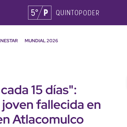
ENESTAR
MUNDIAL 2026
 cada 15 días":
 joven fallecida en
 en Atlacomulco