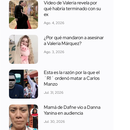
Video de Valeria revela por
qué habría terminado con su
ex
Ago. 4, 2026
¿Por qué mandaron a asesinar
a Valeria Márquez?
Ago. 3, 2026
Esta es la razón por la que el
´R1´ ordenó matar a Carlos
Manzo
Jul. 31, 2026
Mamá de Dafne vio a Danna
Yanina en audiencia
Jul. 30, 2026