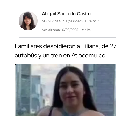
Abigail Saucedo Castro
ALZA LA VOZ
10/09/2025 · 12:20 hs
Actualización: 10/09/2025 · 11:44 hs
Familiares despidieron a Liliana, de 
autobús y un tren en Atlacomulco.