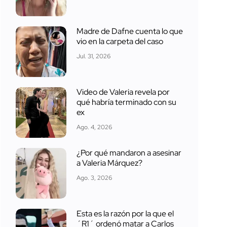
Madre de Dafne cuenta lo que
vio en la carpeta del caso
Jul. 31, 2026
Video de Valeria revela por
qué habría terminado con su
ex
Ago. 4, 2026
¿Por qué mandaron a asesinar
a Valeria Márquez?
Ago. 3, 2026
Esta es la razón por la que el
´R1´ ordenó matar a Carlos