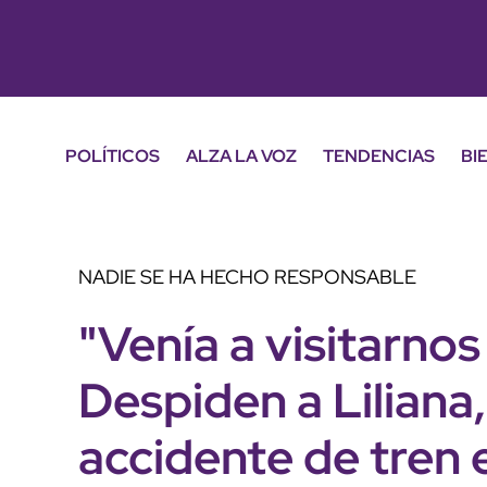
POLÍTICOS
ALZA LA VOZ
TENDENCIAS
BI
NADIE SE HA HECHO RESPONSABLE
"Venía a visitarnos
Despiden a Liliana,
accidente de tren