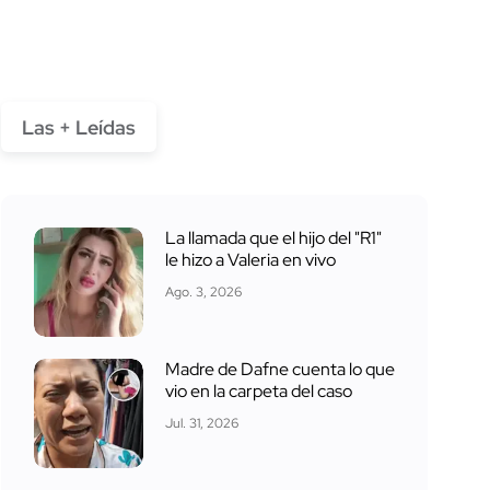
Las + Leídas
La llamada que el hijo del "R1"
le hizo a Valeria en vivo
Ago. 3, 2026
Madre de Dafne cuenta lo que
vio en la carpeta del caso
Jul. 31, 2026