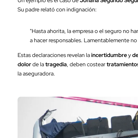
Un ejemplo es el caso de
Johana Segundo Segu
Su padre relató con indignación:
"Hasta ahorita, la empresa o el seguro no ha
a hacer responsables. Lamentablemente no 
Estas declaraciones revelan la
incertidumbre
y
de
dolor
de la
tragedia
, deben costear
tratamiento
la aseguradora.