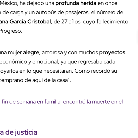
 México, ha dejado una
profunda herida
en once
en de carga y un autobús de pasajeros, el número de
iana García Cristobal
, de 27 años, cuyo fallecimiento
Progreso.
 una mujer
alegre
, amorosa y con muchos
proyectos
ar económico y emocional, ya que regresaba cada
poyarlos en lo que necesitaran. Como recordó su
 temprano de aquí de la casa".
n fin de semana en familia, encontró la muerte en el
a de justicia