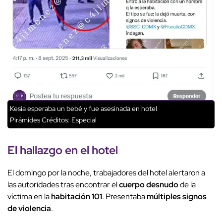
Kesia esperaba un bebé y fue asesinada en hotel
Pirámides
Créditos: Especial
El
hallazgo en el hotel
El domingo por la noche, trabajadores del hotel alertaron a
las autoridades tras encontrar el
cuerpo desnudo
de la
víctima en la
habitación 101
. Presentaba
múltiples signos
de violencia
.