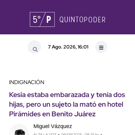
7 Ago. 2026, 16:01
INDIGNACIÓN
Kesia estaba embarazada y tenía dos
hijas, pero un sujeto la mató en hotel
Pirámides en Benito Juárez
Miguel Vázquez
ALZA LA VOZ
09/09/2025 · 08:25 hs