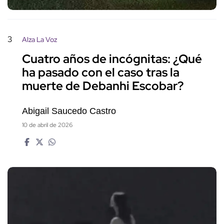
3
Alza La Voz
Cuatro años de incógnitas: ¿Qué
ha pasado con el caso tras la
muerte de Debanhi Escobar?
Abigail Saucedo Castro
10 de abril de 2026