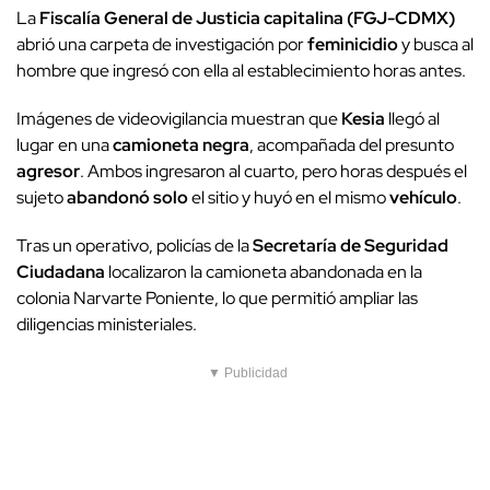
La
Fiscalía General de Justicia capitalina (FGJ-CDMX)
abrió una carpeta de investigación por
feminicidio
y busca al
hombre que ingresó con ella al establecimiento horas antes.
Imágenes de videovigilancia muestran que
Kesia
llegó al
lugar en una
camioneta negra
, acompañada del presunto
agresor
. Ambos ingresaron al cuarto, pero horas después el
sujeto
abandonó solo
el sitio y huyó en el mismo
vehículo
.
Tras un operativo, policías de la
Secretaría de Seguridad
Ciudadana
localizaron la camioneta abandonada en la
colonia Narvarte Poniente, lo que permitió ampliar las
diligencias ministeriales.
▼ Publicidad