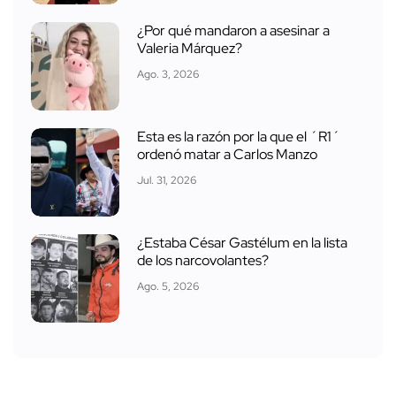
¿Por qué mandaron a asesinar a
Valeria Márquez?
Ago. 3, 2026
Esta es la razón por la que el ´R1´
ordenó matar a Carlos Manzo
Jul. 31, 2026
¿Estaba César Gastélum en la lista
de los narcovolantes?
Ago. 5, 2026