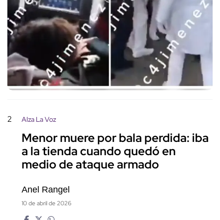
2
Alza La Voz
Menor muere por bala perdida: iba
a la tienda cuando quedó en
medio de ataque armado
Anel Rangel
10 de abril de 2026