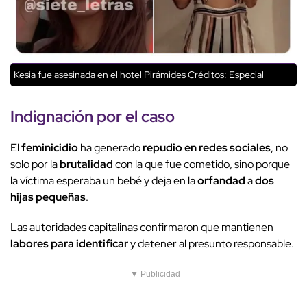
Kesia fue asesinada en el hotel Pirámides
Créditos: Especial
Indignación
por el caso
El
feminicidio
ha generado
repudio en redes sociales
, no
solo por la
brutalidad
con la que fue cometido, sino porque
la víctima esperaba un bebé y deja en la
orfandad
a
dos
hijas pequeñas
.
Las autoridades capitalinas confirmaron que mantienen
labores para identificar
y detener al presunto responsable.
▼ Publicidad