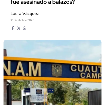
fue asesinado a balazos?
Laura Vázquez
10 de abril de 2026