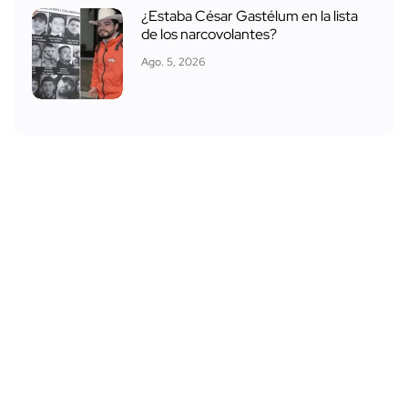
¿Estaba César Gastélum en la lista
de los narcovolantes?
Ago. 5, 2026