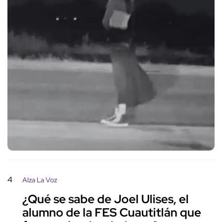
4
Alza La Voz
¿Qué se sabe de Joel Ulises, el
alumno de la FES Cuautitlán que