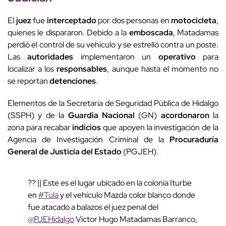
El
juez
fue
interceptado
por dos personas en
motocicleta
,
quienes le dispararon. Debido a la
emboscada
, Matadamas
perdió el control de su vehículo y se estrelló contra un poste.
Las
autoridades
implementaron un
operativo
para
localizar a los
responsables
, aunque hasta el momento no
se reportan
detenciones
.
Elementos de la Secretaría de Seguridad Pública de Hidalgo
(SSPH) y de la
Guardia Nacional
(GN)
acordonaron
la
zona para recabar
indicios
que apoyen la investigación de la
Agencia de Investigación Criminal de la
Procuraduría
General de Justicia del Estado
(PGJEH).
?? || Este es el lugar ubicado en la colonia Iturbe
en
#Tula
y el vehículo Mazda color blanco donde
fue atacado a balazos el juez penal del
@PJEHidalgo
Víctor Hugo Matadamas Barranco,