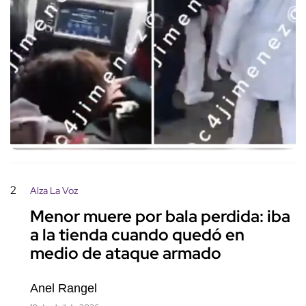
2
Alza La Voz
Menor muere por bala perdida: iba
a la tienda cuando quedó en
medio de ataque armado
Anel Rangel