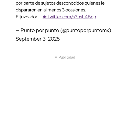
por parte de sujetos desconocidos quienes le
dispararon en al menos 3 ocasiones.
El juzgador...
pic.twitter.com/s3bsIt4Bop
— Punto por punto (@puntoporpuntomx)
September 3, 2025
▼ Publicidad