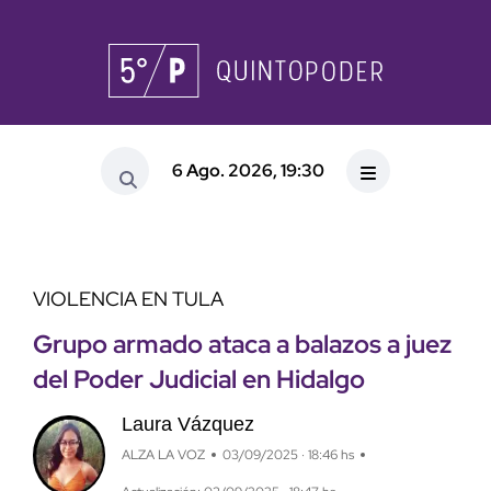
6 Ago. 2026, 19:30
VIOLENCIA EN TULA
Grupo armado ataca a balazos a juez
del Poder Judicial en Hidalgo
Laura Vázquez
ALZA LA VOZ
03/09/2025 · 18:46 hs