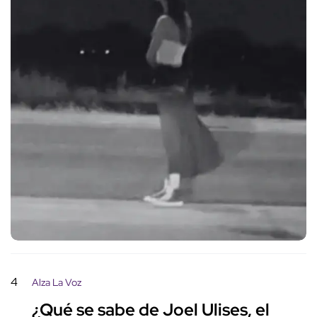
4
Alza La Voz
¿Qué se sabe de Joel Ulises, el