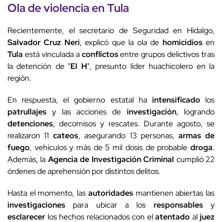
Ola de
violencia
en
Tula
Recientemente, el secretario de Seguridad en Hidalgo,
Salvador Cruz Neri
, explicó que la ola de
homicidios
en
Tula
está vinculada a
conflictos
entre grupos delictivos tras
la detención de "
El H
", presunto líder huachicolero en la
región.
En respuesta, el gobierno estatal ha
intensificado
los
patrullajes
y las acciones de
investigación
, logrando
detenciones
, decomisos y rescates. Durante agosto, se
realizaron 11
cateos
, asegurando 13 personas,
armas de
fuego
, vehículos y más de 5 mil dosis de probable
droga
.
Además, la
Agencia de Investigación Criminal
cumplió 22
órdenes de aprehensión por distintos delitos.
Hasta el momento, las
autoridades
mantienen abiertas las
investigaciones
para ubicar a los
responsables
y
esclarecer
los hechos relacionados con el
atentado
al
juez