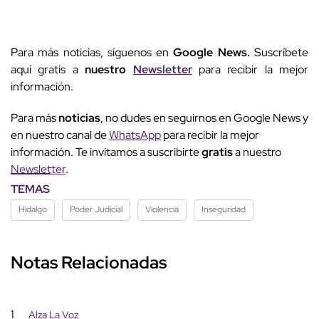
Para más noticias, síguenos en
Google News.
Suscríbete
aquí gratis a
nuestro
Newsletter
para recibir la mejor
información.
Para más
noticias
, no dudes en seguirnos en Google News y
en nuestro canal de
WhatsApp
para recibir la mejor
información. Te invitamos a suscribirte
gratis
a nuestro
Newsletter
.
TEMAS
Hidalgo
Poder Judicial
Violencia
Inseguridad
Notas Relacionadas
1
Alza La Voz