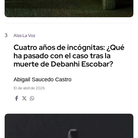
3
Alza La Voz
Cuatro años de incógnitas: ¿Qué
ha pasado con el caso tras la
muerte de Debanhi Escobar?
Abigail Saucedo Castro
10 de abril de 2026