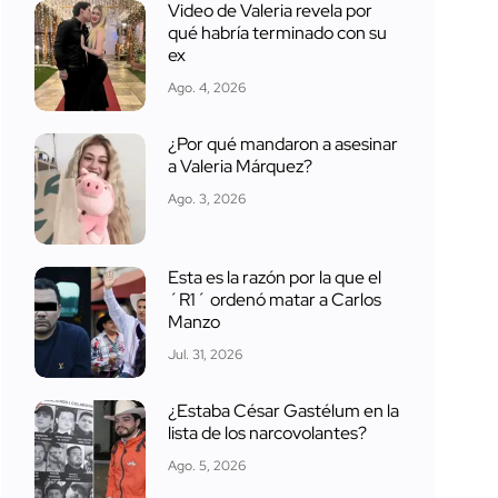
Video de Valeria revela por
qué habría terminado con su
ex
Ago. 4, 2026
¿Por qué mandaron a asesinar
a Valeria Márquez?
Ago. 3, 2026
Esta es la razón por la que el
´R1´ ordenó matar a Carlos
Manzo
Jul. 31, 2026
¿Estaba César Gastélum en la
lista de los narcovolantes?
Ago. 5, 2026