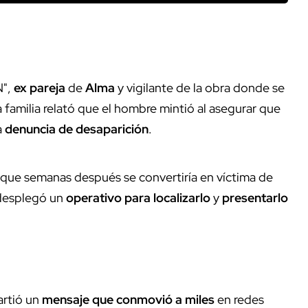
N",
ex pareja
de
Alma
y vigilante de la obra donde se
a familia relató que el hombre mintió al asegurar que
a
denuncia de desaparición
.
r que semanas después se convertiría en víctima de
a desplegó un
operativo para localizarlo
y
presentarlo
rtió un
mensaje que conmovió a miles
en redes