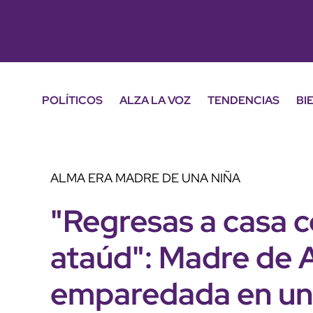
POLÍTICOS
ALZA LA VOZ
TENDENCIAS
BI
ALMA ERA MADRE DE UNA NIÑA
"Regresas a casa c
ataúd": Madre de 
emparedada en una