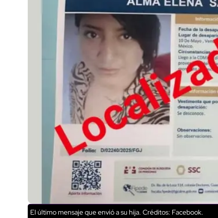
El último mensaje que envió a su hija.
Créditos: Facebook.