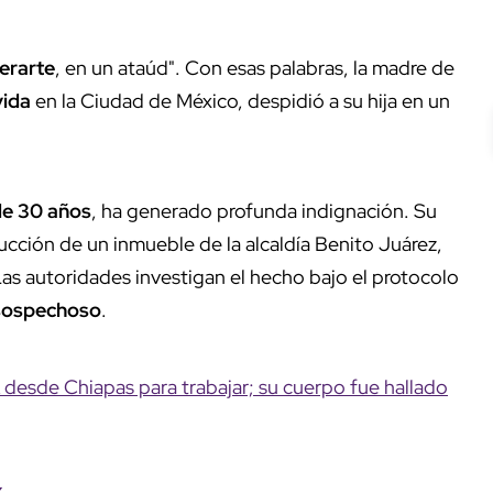
erarte
, en un ataúd". Con esas palabras, la madre de
vida
en la Ciudad de México, despidió a su hija en un
e 30 años
, ha generado profunda indignación. Su
ción de un inmueble de la alcaldía Benito Juárez,
as autoridades investigan el hecho bajo el protocolo
 sospechoso
.
esde Chiapas para trabajar; su cuerpo fue hallado