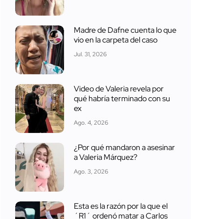
Madre de Dafne cuenta lo que
vio en la carpeta del caso
Jul. 31, 2026
Video de Valeria revela por
qué habría terminado con su
ex
Ago. 4, 2026
¿Por qué mandaron a asesinar
a Valeria Márquez?
Ago. 3, 2026
Esta es la razón por la que el
´R1´ ordenó matar a Carlos