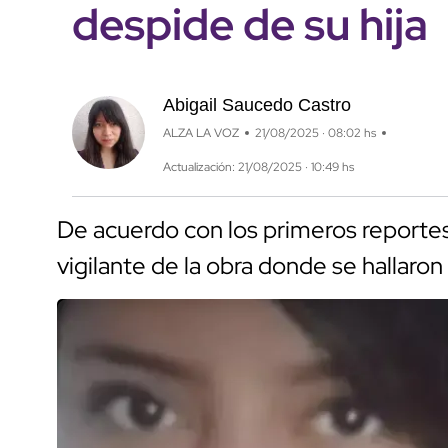
despide de su hija
Abigail Saucedo Castro
ALZA LA VOZ
21/08/2025 · 08:02 hs
Actualización: 21/08/2025 · 10:49 hs
De acuerdo con los primeros reportes
vigilante de la obra donde se hallaron