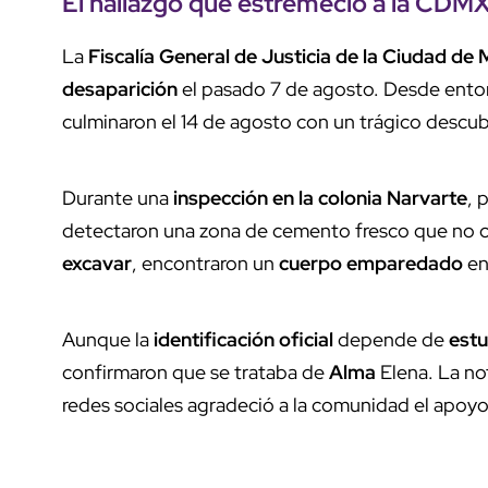
El hallazgo que estremeció a la CDM
La
Fiscalía General de Justicia de la Ciudad de
desaparición
el pasado 7 de agosto. Desde enton
culminaron el 14 de agosto con un trágico descub
Durante una
inspección en la colonia Narvarte
, 
detectaron una zona de cemento fresco que no coi
excavar
, encontraron un
cuerpo emparedado
ent
Aunque la
identificación oficial
depende de
est
confirmaron que se trataba de
Alma
Elena. La not
redes sociales agradeció a la comunidad el apoyo