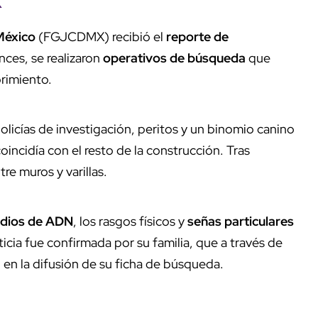
X
 México
(FGJCDMX) recibió el
reporte de
ces, se realizaron
operativos de búsqueda
que
rimiento.
policías de investigación, peritos y un binomio canino
ncidía con el resto de la construcción. Tras
re muros y varillas.
udios de ADN
, los rasgos físicos y
señas particulares
icia fue confirmada por su familia, que a través de
 en la difusión de su ficha de búsqueda.