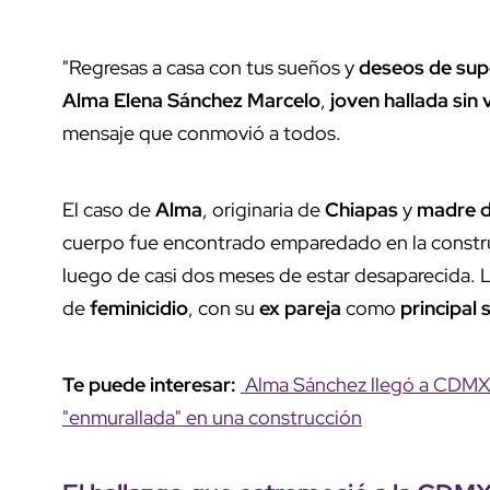
"Regresas a casa con tus sueños y
deseos de sup
Alma Elena Sánchez Marcelo
,
joven hallada sin 
mensaje que conmovió a todos.
El caso de
Alma
, originaria de
Chiapas
y
madre d
cuerpo fue encontrado emparedado en la construc
luego de casi dos meses de estar desaparecida. L
de
feminicidio
, con su
ex pareja
como
principal
Te puede interesar:
Alma Sánchez llegó a CDMX d
"enmurallada" en una construcción