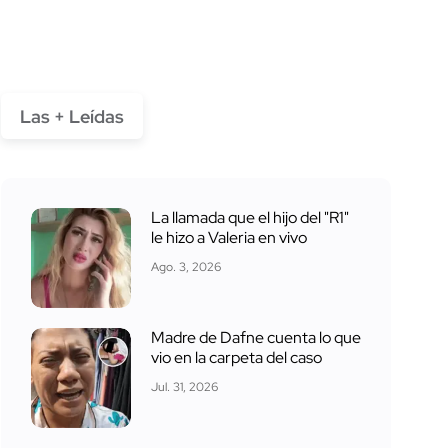
Las + Leídas
La llamada que el hijo del "R1"
le hizo a Valeria en vivo
Ago. 3, 2026
Madre de Dafne cuenta lo que
vio en la carpeta del caso
Jul. 31, 2026