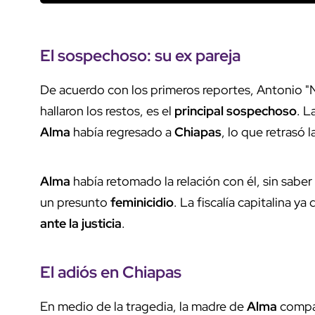
El sospechoso: su
ex pareja
De acuerdo con los primeros reportes, Antonio "
hallaron los restos, es el
principal sospechoso
. L
Alma
había regresado a
Chiapas
, lo que retrasó l
Alma
había retomado la relación con él, sin sabe
un presunto
feminicidio
. La fiscalía capitalina y
ante la justicia
.
El adiós en
Chiapas
En medio de la tragedia, la madre de
Alma
compa