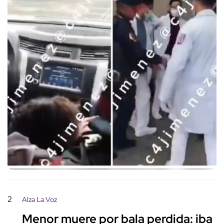
2
Alza La Voz
Menor muere por bala perdida: iba