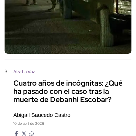
3
Alza La Voz
Cuatro años de incógnitas: ¿Qué
ha pasado con el caso tras la
muerte de Debanhi Escobar?
Abigail Saucedo Castro
10 de abril de 2026