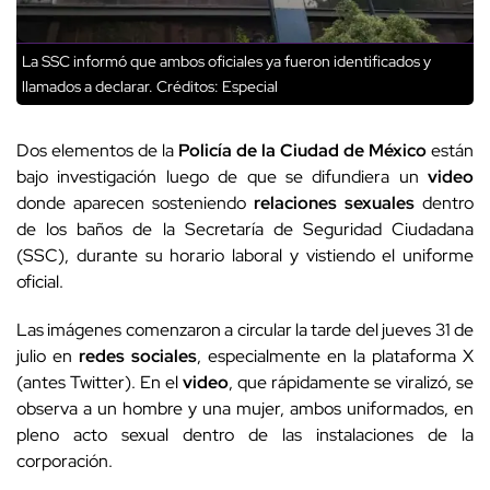
La SSC informó que ambos oficiales ya fueron identificados y
llamados a declarar.
Créditos: Especial
Dos elementos de la
Policía de la Ciudad de México
están
bajo investigación luego de que se difundiera un
video
donde aparecen sosteniendo
relaciones sexuales
dentro
de los baños de la Secretaría de Seguridad Ciudadana
(SSC), durante su horario laboral y vistiendo el uniforme
oficial.
Las imágenes comenzaron a circular la tarde del jueves 31 de
julio en
redes sociales
, especialmente en la plataforma X
(antes Twitter). En el
video
, que rápidamente se viralizó, se
observa a un hombre y una mujer, ambos uniformados, en
pleno acto sexual dentro de las instalaciones de la
corporación.