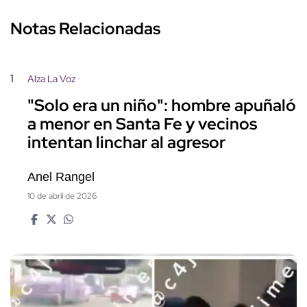
Notas Relacionadas
1
Alza La Voz
"Solo era un niño": hombre apuñaló
a menor en Santa Fe y vecinos
intentan linchar al agresor
Anel Rangel
10 de abril de 2026