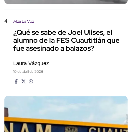
4
Alza La Voz
¿Qué se sabe de Joel Ulises, el
alumno de la FES Cuautitlán que
fue asesinado a balazos?
Laura Vázquez
10 de abril de 2026