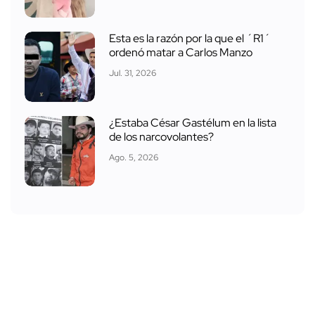
Esta es la razón por la que el ´R1´
ordenó matar a Carlos Manzo
Jul. 31, 2026
¿Estaba César Gastélum en la lista
de los narcovolantes?
Ago. 5, 2026