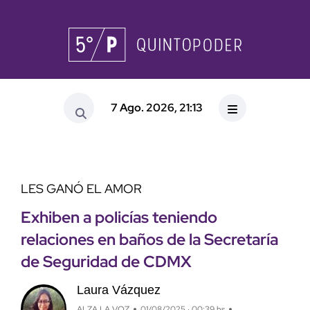
7 Ago. 2026, 21:13
LES GANÓ EL AMOR
Exhiben a policías teniendo
relaciones en baños de la Secretaría
de Seguridad de CDMX
Laura Vázquez
ALZA LA VOZ
01/08/2025 · 00:39 hs