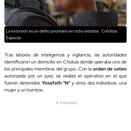
La extorsión es un delito prioritario en ocho estados.
Créditos:
Especial
Tras labores de inteligencia y vigilancia, las autoridades
identificaron un domicilio en Cholula donde operaba uno de
los principales miembros del grupo. Con la
orden de cateo
autorizada por un juez, se realizó el operativo en el que
fueron detenidos
Yosafath "N"
y otros dos individuos, una
mujer y un hombre.
▼ Publicidad