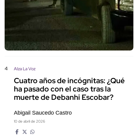
4
Alza La Voz
Cuatro años de incógnitas: ¿Qué
ha pasado con el caso tras la
muerte de Debanhi Escobar?
Abigail Saucedo Castro
10 de abril de 2026