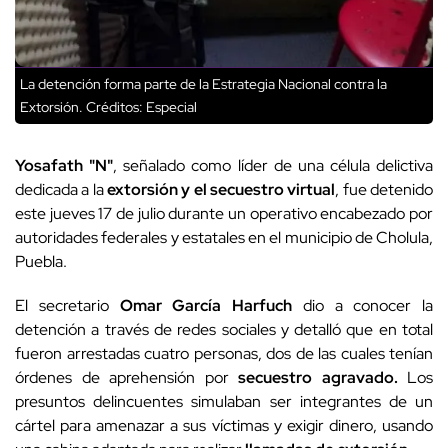
La detención forma parte de la Estrategia Nacional contra la
Extorsión.
Créditos: Especial
Yosafath "N"
, señalado como líder de una célula delictiva
dedicada a la
extorsión y el secuestro virtual
, fue detenido
este jueves 17 de julio durante un operativo encabezado por
autoridades federales y estatales en el municipio de Cholula,
Puebla.
El secretario
Omar García Harfuch
dio a conocer la
detención a través de redes sociales y detalló que en total
fueron arrestadas cuatro personas, dos de las cuales tenían
órdenes de aprehensión por
secuestro agravado.
Los
presuntos delincuentes simulaban ser integrantes de un
cártel para amenazar a sus víctimas y exigir dinero, usando