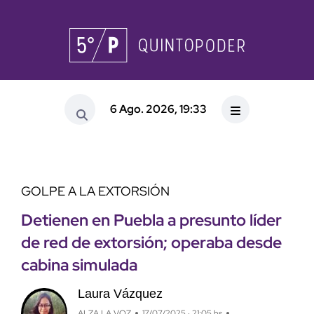
6 Ago. 2026, 19:33
GOLPE A LA EXTORSIÓN
Detienen en Puebla a presunto líder
de red de extorsión; operaba desde
cabina simulada
Laura Vázquez
ALZA LA VOZ
17/07/2025 · 21:05 hs