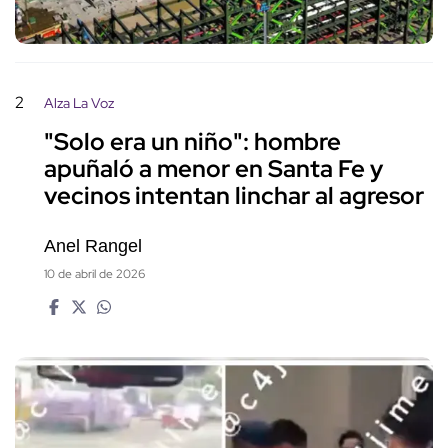
2
Alza La Voz
"Solo era un niño": hombre
apuñaló a menor en Santa Fe y
vecinos intentan linchar al agresor
Anel Rangel
10 de abril de 2026