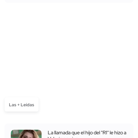
Las + Leídas
La llamada que el hijo del "R1" le hizo a