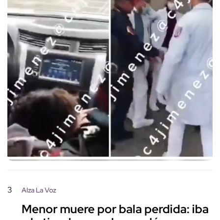
3
Alza La Voz
Menor muere por bala perdida: iba