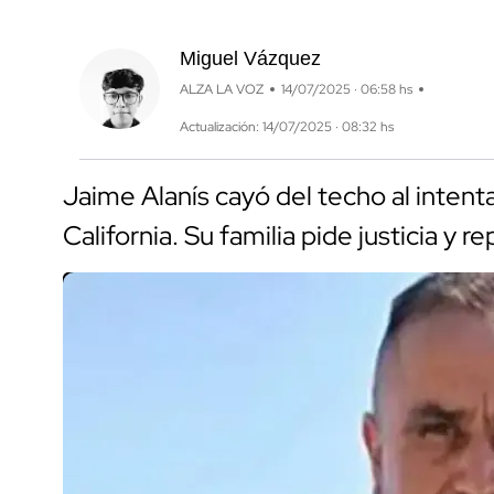
Miguel Vázquez
ALZA LA VOZ
14/07/2025 · 06:58 hs
Actualización: 14/07/2025 · 08:32 hs
Jaime Alanís cayó del techo al intent
California. Su familia pide justicia y re