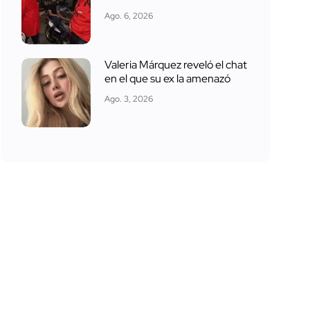
Ago. 6, 2026
Valeria Márquez reveló el chat
en el que su ex la amenazó
Ago. 3, 2026