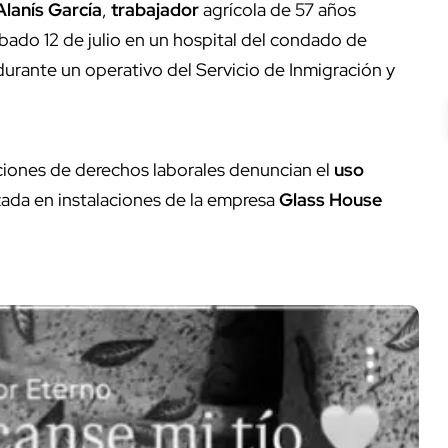
lanís García
,
trabajador
agrícola de 57 años
sábado 12 de julio en un hospital del condado de
urante un operativo del Servicio de Inmigración y
aciones de derechos laborales denuncian el
uso
zada en instalaciones de la empresa
Glass House