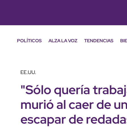
POLÍTICOS
ALZA LA VOZ
TENDENCIAS
BI
EE.UU.
"Sólo quería trabaj
murió al caer de u
escapar de redada