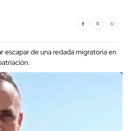
ar escapar de una redada migratoria en
patriación.