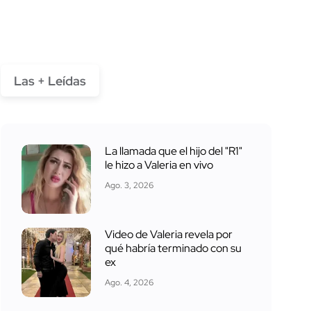
Las + Leídas
La llamada que el hijo del "R1"
le hizo a Valeria en vivo
Ago. 3, 2026
Video de Valeria revela por
qué habría terminado con su
ex
Ago. 4, 2026