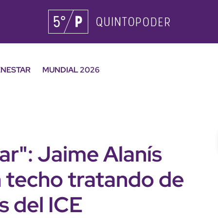
ENESTAR
MUNDIAL 2026
ar": Jaime Alanís
n techo tratando de
s del ICE