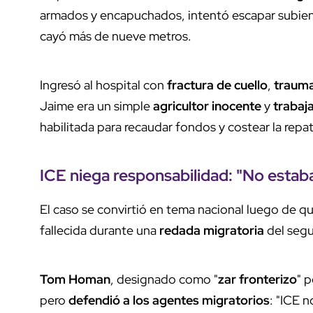
armados y encapuchados, intentó escapar subiend
cayó más de nueve metros.
Ingresó al hospital con
fractura de cuello
,
trauma
Jaime era un simple
agricultor inocente
y
trabaj
habilitada para recaudar fondos y costear la repa
ICE niega responsabilidad
: "No estab
El caso se convirtió en tema nacional luego de qu
fallecida durante una
redada migratoria
del seg
Tom Homan
, designado como "
zar fronterizo
" 
pero
defendió a los agentes migratorios
: "ICE 