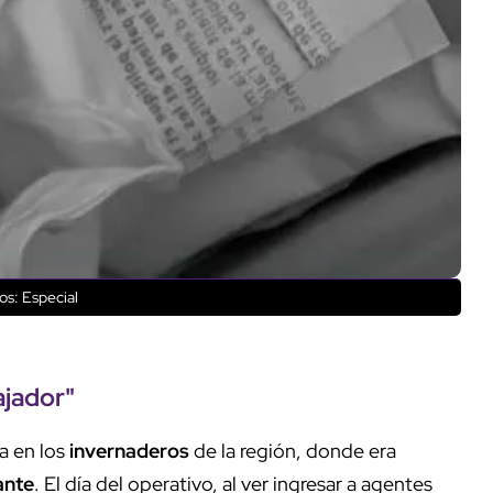
os: Especial
ajador
"
a en los
invernaderos
de la región, donde era
ante
. El día del operativo, al ver ingresar a agentes