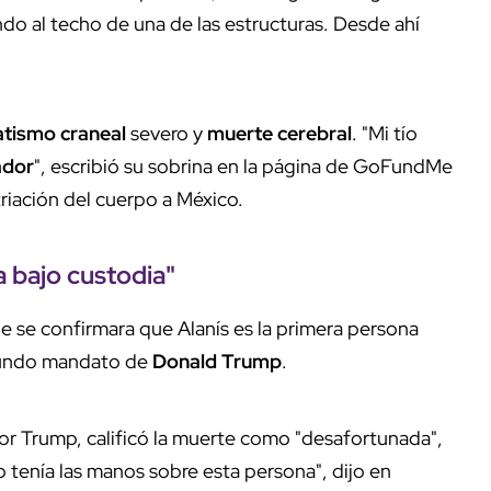
o al techo de una de las estructuras. Desde ahí
tismo craneal
severo y
muerte cerebral
. "Mi tío
ador
", escribió su sobrina en la página de GoFundMe
triación del cuerpo a México.
a
bajo custodia
"
e se confirmara que Alanís es la primera persona
undo mandato de
Donald Trump
.
por Trump, calificó la muerte como "desafortunada",
no tenía las manos sobre esta persona", dijo en