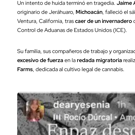
Un intento de huida terminó en tragedia.
Jaime A
originario de Jeráhuaro,
Michoacán
, falleció el 
Ventura, California, tras
caer de un invernadero
d
Control de Aduanas de Estados Unidos (ICE).
Su familia, sus compañeros de trabajo y organiz
excesivo de fuerza
en la
redada migratoria
reali
Farms
, dedicada al cultivo legal de cannabis.