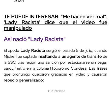
2025
TE PUEDE INTERESAR:
"Me hacen ver mal":
'Lady Racista' dice que el video fue
manipulado
Así nació "
Lady Racista
"
El apodo
Lady Racista
surgió el pasado 5 de julio, cuando
Michel fue captada
insultando a un agente de tránsito
de
la SSC tras recibir una sanción por estacionarse sin pagar
parquímetro en la colonia Hipódromo Condesa. Las frases
que pronunció quedaron grabadas en video y causaron
repudio generalizado
:
▼ Publicidad