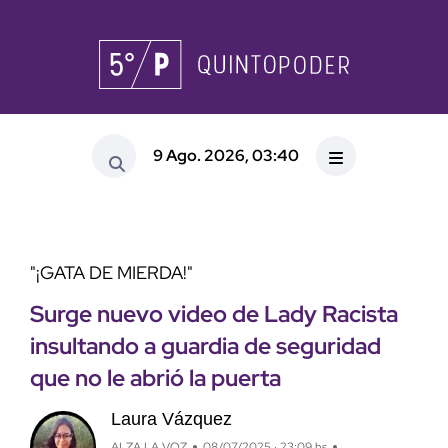
9 Ago. 2026, 03:40
"¡GATA DE MIERDA!"
Surge nuevo video de Lady Racista
insultando a guardia de seguridad
que no le abrió la puerta
Laura Vázquez
ALZA LA VOZ
08/07/2025 · 23:09 hs