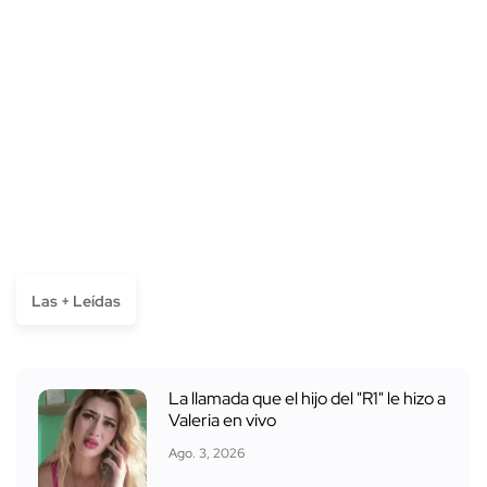
Las + Leídas
La llamada que el hijo del "R1" le hizo a
Valeria en vivo
Ago. 3, 2026