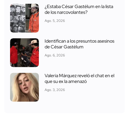
¿Estaba César Gastélum en la lista
de los narcovolantes?
Ago. 5, 2026
Identifican a los presuntos asesinos
de César Gastélum
Ago. 6, 2026
Valeria Márquez reveló el chat en el
que su ex la amenazó
Ago. 3, 2026