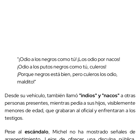
"¡Odio a los negros como tú! ¡Los odio por nacos!
¡Odio a los putos negros como tú, culeros!
¡Porque negros está bien, pero culeros los odio,
maldito!"
Desde su vehículo, también llamó
"indios" y "nacos"
a otras
personas presentes, mientras pedía a sus hijos, visiblemente
menores de edad, que grabaran al oficial y enfrentaran a los
testigos.
Pese al
escándalo
, Michel no ha mostrado señales de
arrepentimiento. Lejos de ofrecer una disculpa pública,