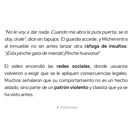
"No le voy a dar nada. Cuando me abra la puta puerta, se lo
doy, órale"
, dice sin tapujos. El guardia accede, y Michel entra
al inmueble no sin antes lanzar otra
ráfaga de insultos
:
"¡Esta pinche gata de mierda! ¡Pinche huevona!"
El video encendió las
redes sociales
, donde usuarios
volvieron a exigir que se le apliquen consecuencias legales.
Muchos señalaron que su comportamiento no es un hecho
aislado, sino parte de un
patrón violento
y clasista que ya se
ha visto antes.
▼ Publicidad