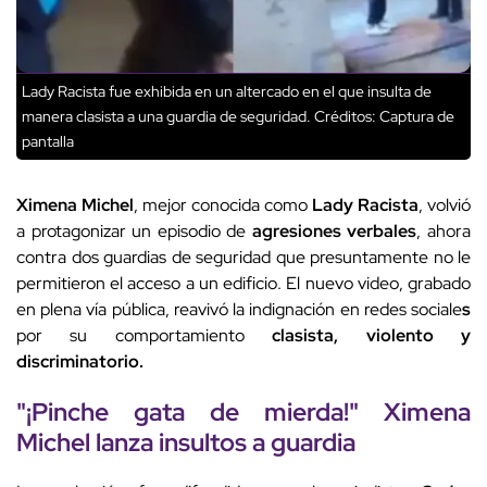
Lady Racista fue exhibida en un altercado en el que insulta de
manera clasista a una guardia de seguridad.
Créditos: Captura de
pantalla
Ximena Michel
, mejor conocida como
Lady Racista
, volvió
a protagonizar un episodio de
agresiones verbales
, ahora
contra dos guardias de seguridad que presuntamente no le
permitieron el acceso a un edificio. El nuevo video, grabado
en plena vía pública, reavivó la indignación en redes sociale
s
por su comportamiento
clasista, violento y
discriminatorio.
"¡Pinche gata de mierda!"
Ximena
Michel
lanza
insultos
a guardia