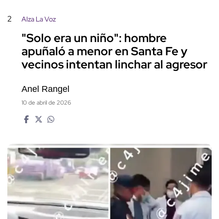
2
Alza La Voz
"Solo era un niño": hombre
apuñaló a menor en Santa Fe y
vecinos intentan linchar al agresor
Anel Rangel
10 de abril de 2026