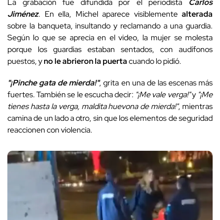
La grabación fue difundida por el periodista
Carlos
Jiménez
.
En ella, Michel aparece visiblemente
alterada
sobre la banqueta, insultando y reclamando a una guardia.
Según lo que se aprecia en el video, la mujer se molesta
porque los guardias estaban sentados, con audífonos
puestos, y
no le abrieron la puerta
cuando lo pidió.
"¡Pinche gata de mierda!"
, grita en una de las escenas más
fuertes. También se le escucha decir:
"¡Me vale verga!"
y
"¡Me
tienes hasta la verga, maldita huevona de mierda!"
, mientras
camina de un lado a otro, sin que los elementos de seguridad
reaccionen con violencia.