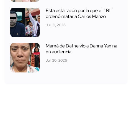
Esta es la razón por la que el ´R1´
ordenó matar a Carlos Manzo
Jul. 31, 2026
Mamá de Dafne vio a Danna Yanina
en audiencia
Jul. 30, 2026