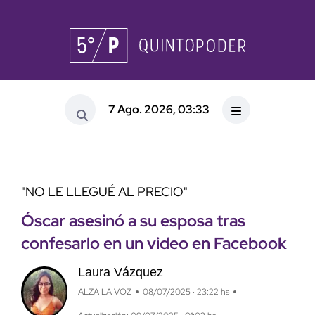
7 Ago. 2026, 03:33
"NO LE LLEGUÉ AL PRECIO"
Óscar asesinó a su esposa tras
confesarlo en un video en Facebook
Laura Vázquez
ALZA LA VOZ
08/07/2025 · 23:22 hs