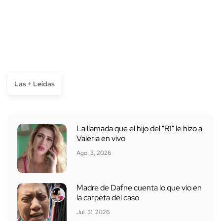
Las + Leídas
La llamada que el hijo del "R1" le hizo a
Valeria en vivo
Ago. 3, 2026
Madre de Dafne cuenta lo que vio en
la carpeta del caso
Jul. 31, 2026