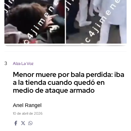
3
Alza La Voz
Menor muere por bala perdida: iba
a la tienda cuando quedó en
medio de ataque armado
Anel Rangel
10 de abril de 2026