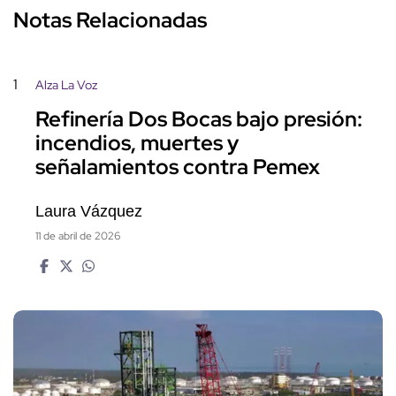
Notas Relacionadas
1
Alza La Voz
Refinería Dos Bocas bajo presión:
incendios, muertes y
señalamientos contra Pemex
Laura Vázquez
11 de abril de 2026