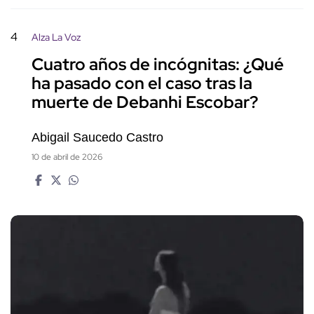
4
Alza La Voz
Cuatro años de incógnitas: ¿Qué
ha pasado con el caso tras la
muerte de Debanhi Escobar?
Abigail Saucedo Castro
10 de abril de 2026