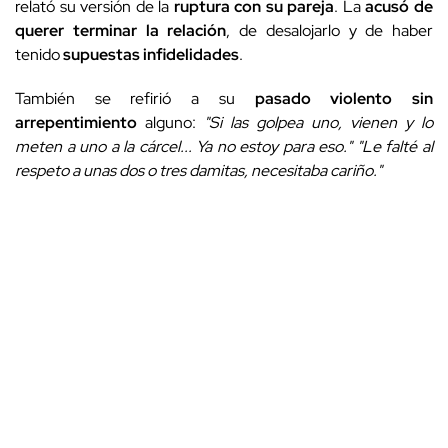
relató su versión de la
ruptura con su pareja
. La
acusó de
querer terminar la relación
, de desalojarlo y de haber
tenido
supuestas infidelidades
.
También se refirió a su
pasado violento sin
arrepentimiento
alguno:
"Si las golpea uno, vienen y lo
meten a uno a la cárcel... Ya no estoy para eso." "Le falté al
respeto a unas dos o tres damitas, necesitaba cariño."