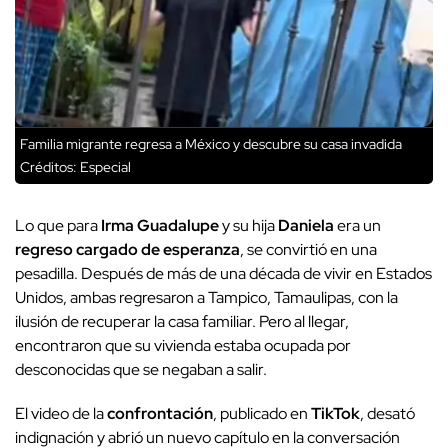
Familia migrante regresa a México y descubre su casa invadida
Créditos: Especial
Lo que para
Irma Guadalupe
y su hija
Daniela
era un
regreso cargado de esperanza
, se convirtió en una
pesadilla. Después de más de una década de vivir en Estados
Unidos, ambas regresaron a Tampico, Tamaulipas, con la
ilusión de recuperar la casa familiar. Pero al llegar,
encontraron que su vivienda estaba ocupada por
desconocidas que se negaban a salir.
El video de la
confrontación
, publicado en
TikTok
, desató
indignación y abrió un nuevo capítulo en la conversación