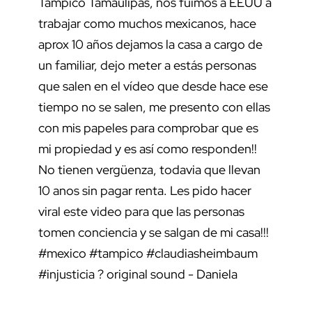
Tampico Tamaulipas, nos fuimos a EEUU a
trabajar como muchos mexicanos, hace
aprox 10 años dejamos la casa a cargo de
un familiar, dejo meter a estás personas
que salen en el vídeo que desde hace ese
tiempo no se salen, me presento con ellas
con mis papeles para comprobar que es
mi propiedad y es así como responden!!
No tienen vergüenza, todavia que llevan
10 anos sin pagar renta. Les pido hacer
viral este video para que las personas
tomen conciencia y se salgan de mi casa!!!
#mexico
#tampico
#claudiasheimbaum
#injusticia
? original sound - Daniela