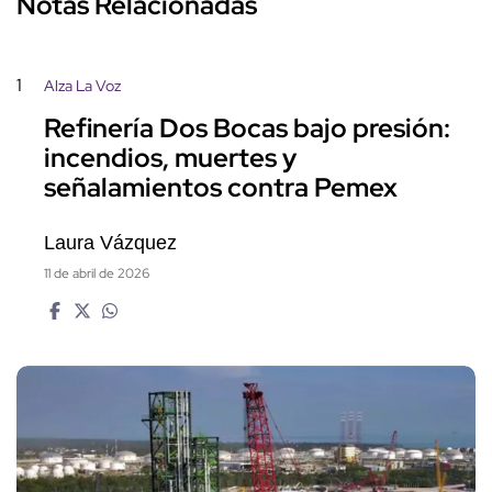
Notas Relacionadas
1
Alza La Voz
Refinería Dos Bocas bajo presión:
incendios, muertes y
señalamientos contra Pemex
Laura Vázquez
11 de abril de 2026