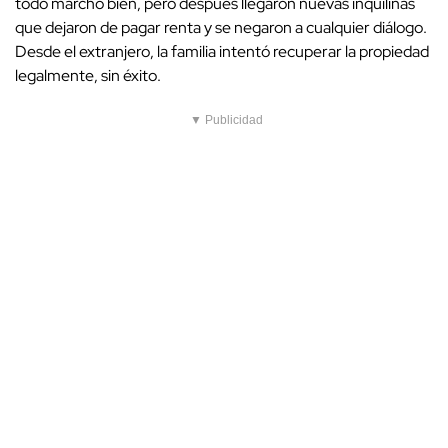
todo marchó bien, pero después llegaron nuevas inquilinas
que dejaron de pagar renta y se negaron a cualquier diálogo.
Desde el extranjero, la familia intentó recuperar la propiedad
legalmente, sin éxito.
▼ Publicidad