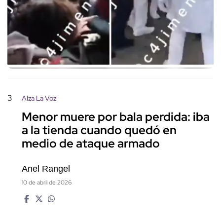
3
Alza La Voz
Menor muere por bala perdida: iba
a la tienda cuando quedó en
medio de ataque armado
Anel Rangel
10 de abril de 2026