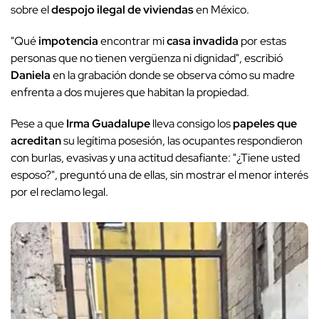
sobre el
despojo ilegal de viviendas
en México.
"Qué
impotencia
encontrar mi
casa invadida
por estas
personas que no tienen vergüenza ni dignidad", escribió
Daniela
en la grabación donde se observa cómo su madre
enfrenta a dos mujeres que habitan la propiedad.
Pese a que
Irma Guadalupe
lleva consigo los
papeles que
acreditan
su legítima posesión, las ocupantes respondieron
con burlas, evasivas y una actitud desafiante: "¿Tiene usted
esposo?", preguntó una de ellas, sin mostrar el menor interés
por el reclamo legal.