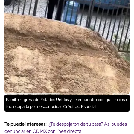
Familia regresa de Estados Unidos y se encuentra con que su casa
fue ocupada por desconocidas
Créditos: Especial
Te puede interesar:
¿Te despojaron de tu casa? Así puedes
denunciar en CDMX con línea directa