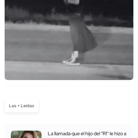
Las + Leídas
La llamada que el hijo del "R1" le hizo a