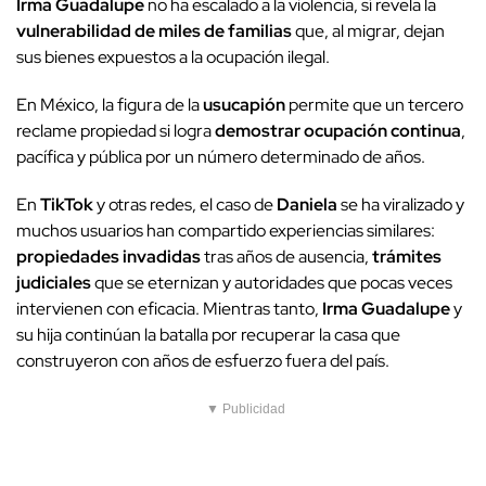
Irma Guadalupe
no ha escalado a la violencia, sí revela la
vulnerabilidad de miles de familias
que, al migrar, dejan
sus bienes expuestos a la ocupación ilegal.
En México, la figura de la
usucapión
permite que un tercero
reclame propiedad si logra
demostrar ocupación continua
,
pacífica y pública por un número determinado de años.
En
TikTok
y otras redes, el caso de
Daniela
se ha viralizado y
muchos usuarios han compartido experiencias similares:
propiedades invadidas
tras años de ausencia,
trámites
judiciales
que se eternizan y autoridades que pocas veces
intervienen con eficacia. Mientras tanto,
Irma Guadalupe
y
su hija continúan la batalla por recuperar la casa que
construyeron con años de esfuerzo fuera del país.
▼ Publicidad