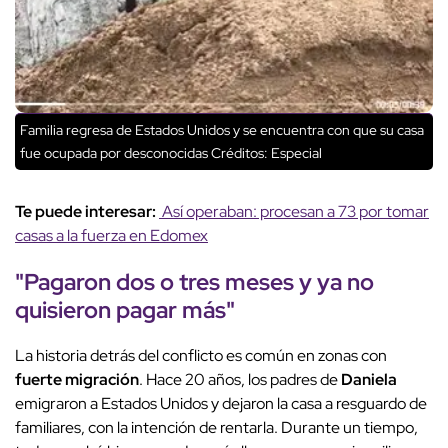
Familia regresa de Estados Unidos y se encuentra con que su casa
fue ocupada por desconocidas
Créditos: Especial
Te puede interesar:
Así operaban: procesan a 73 por tomar
casas a la fuerza en Edomex
"Pagaron dos o tres meses y ya no
quisieron pagar más"
La historia detrás del conflicto es común en zonas con
fuerte migración
. Hace 20 años, los padres de
Daniela
emigraron a Estados Unidos y dejaron la casa a resguardo de
familiares, con la intención de rentarla. Durante un tiempo,