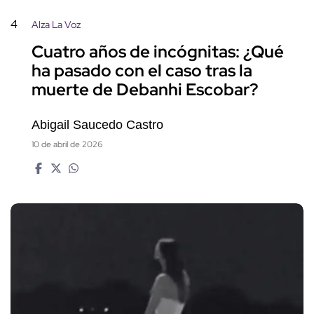
4
Alza La Voz
Cuatro años de incógnitas: ¿Qué
ha pasado con el caso tras la
muerte de Debanhi Escobar?
Abigail Saucedo Castro
10 de abril de 2026