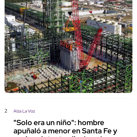
2
Alza La Voz
"Solo era un niño": hombre
apuñaló a menor en Santa Fe y