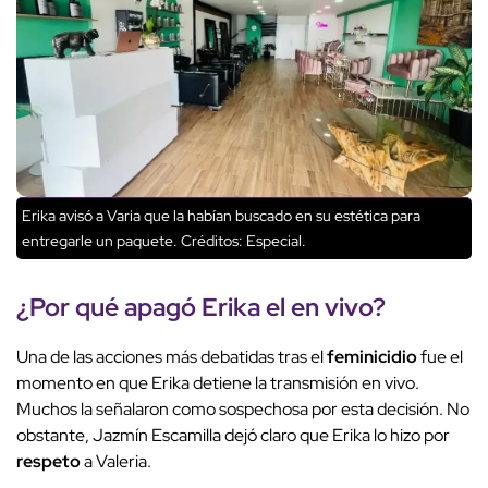
Erika avisó a Varia que la habían buscado en su estética para
entregarle un paquete.
Créditos: Especial.
¿Por qué apagó Erika el en vivo?
Una de las acciones más debatidas tras el
feminicidio
fue el
momento en que Erika detiene la transmisión en vivo.
Muchos la señalaron como sospechosa por esta decisión. No
obstante, Jazmín Escamilla dejó claro que Erika lo hizo por
respeto
a Valeria.