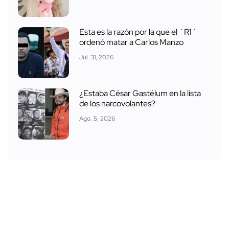
Esta es la razón por la que el ´R1´
ordenó matar a Carlos Manzo
Jul. 31, 2026
¿Estaba César Gastélum en la lista
de los narcovolantes?
Ago. 5, 2026