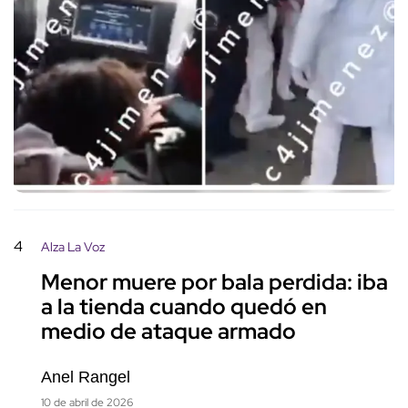
4
Alza La Voz
Menor muere por bala perdida: iba
a la tienda cuando quedó en
medio de ataque armado
Anel Rangel
10 de abril de 2026