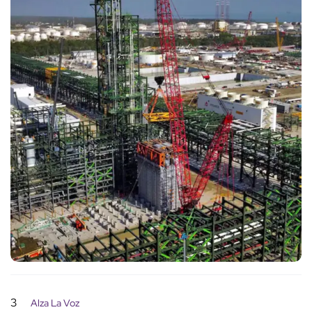
3
Alza La Voz