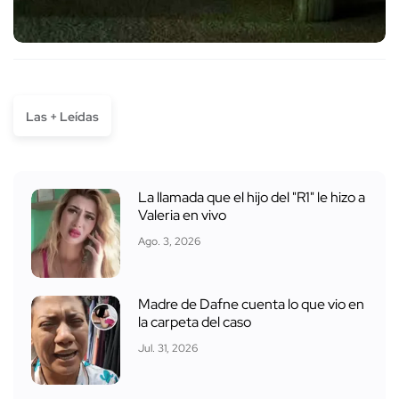
Las + Leídas
La llamada que el hijo del "R1" le hizo a
Valeria en vivo
Ago. 3, 2026
Madre de Dafne cuenta lo que vio en
la carpeta del caso
Jul. 31, 2026