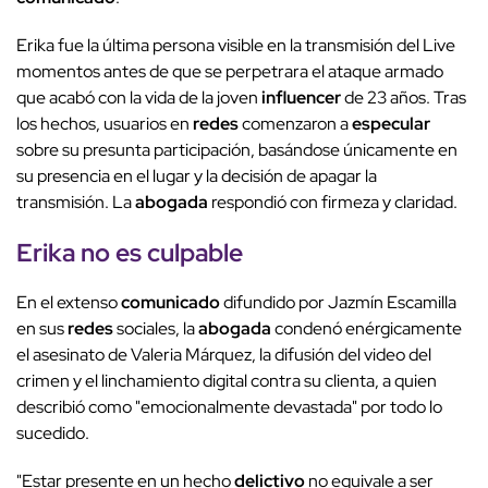
Erika fue la última persona visible en la transmisión del Live
momentos antes de que se perpetrara el ataque armado
que acabó con la vida de la joven
influencer
de 23 años. Tras
los hechos, usuarios en
redes
comenzaron a
especular
sobre su presunta participación, basándose únicamente en
su presencia en el lugar y la decisión de apagar la
transmisión. La
abogada
respondió con firmeza y claridad.
Erika no es
culpable
En el extenso
comunicado
difundido por Jazmín Escamilla
en sus
redes
sociales, la
abogada
condenó enérgicamente
el asesinato de Valeria Márquez, la difusión del video del
crimen y el linchamiento digital contra su clienta, a quien
describió como "emocionalmente devastada" por todo lo
sucedido.
"Estar presente en un hecho
delictivo
no equivale a ser