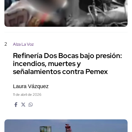
2
Alza La Voz
Refinería Dos Bocas bajo presión:
incendios, muertes y
señalamientos contra Pemex
Laura Vázquez
11 de abril de 2026