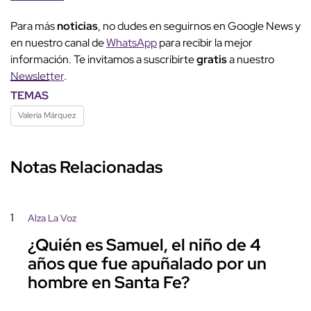
Para más
noticias
, no dudes en seguirnos en Google News y
en nuestro canal de
WhatsApp
para recibir la mejor
información. Te invitamos a suscribirte
gratis
a nuestro
Newsletter
.
TEMAS
Valeria Márquez
Notas Relacionadas
1
Alza La Voz
¿Quién es Samuel, el niño de 4
años que fue apuñalado por un
hombre en Santa Fe?