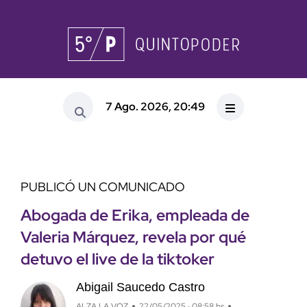
7 Ago. 2026, 20:49
PUBLICÓ UN COMUNICADO
Abogada de Erika, empleada de
Valeria Márquez, revela por qué
detuvo el live de la tiktoker
Abigail Saucedo Castro
ALZA LA VOZ
22/05/2025 · 08:58 hs