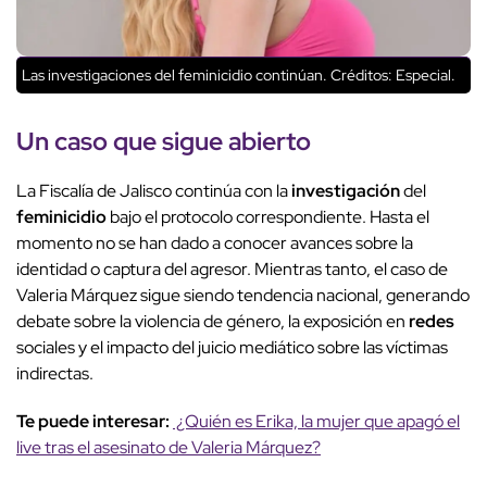
Las investigaciones del feminicidio continúan.
Créditos: Especial.
Un caso que sigue abierto
La Fiscalía de Jalisco continúa con la
investigación
del
feminicidio
bajo el protocolo correspondiente. Hasta el
momento no se han dado a conocer avances sobre la
identidad o captura del agresor. Mientras tanto, el caso de
Valeria Márquez sigue siendo tendencia nacional, generando
debate sobre la violencia de género, la exposición en
redes
sociales y el impacto del juicio mediático sobre las víctimas
indirectas.
Te puede interesar:
¿Quién es Erika, la mujer que apagó el
live tras el asesinato de Valeria Márquez?