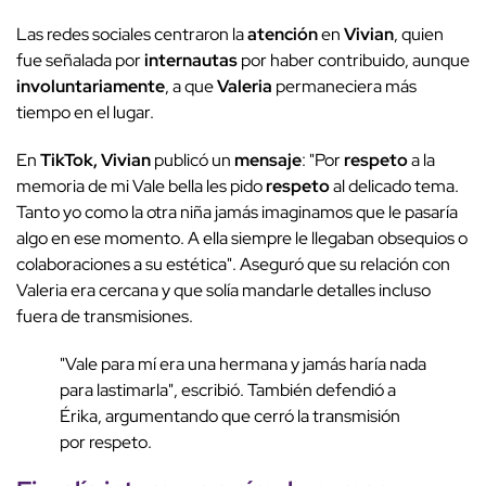
Las redes sociales centraron la
atención
en
Vivian
, quien
fue señalada por
internautas
por haber contribuido, aunque
involuntariamente
, a que
Valeria
permaneciera más
tiempo en el lugar.
En
TikTok, Vivian
publicó un
mensaje
: "Por
respeto
a la
memoria de mi Vale bella les pido
respeto
al delicado tema.
Tanto yo como la otra niña jamás imaginamos que le pasaría
algo en ese momento. A ella siempre le llegaban obsequios o
colaboraciones a su estética". Aseguró que su relación con
Valeria era cercana y que solía mandarle detalles incluso
fuera de transmisiones.
"Vale para mí era una hermana y jamás haría nada
para lastimarla", escribió. También defendió a
Érika, argumentando que cerró la transmisión
por respeto.