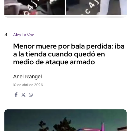
4
Alza La Voz
Menor muere por bala perdida: iba
a la tienda cuando quedó en
medio de ataque armado
Anel Rangel
10 de abril de 2026