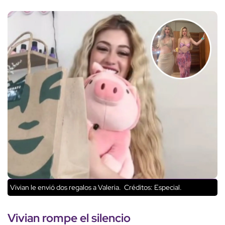
Vivian le envió dos regalos a Valeria.
Créditos: Especial.
Vivian rompe el silencio