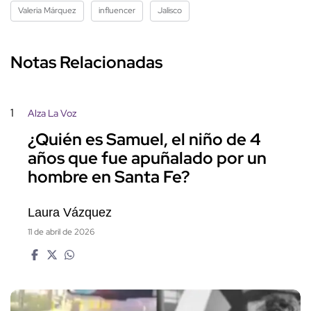
Valeria Márquez
influencer
Jalisco
Notas Relacionadas
1
Alza La Voz
¿Quién es Samuel, el niño de 4
años que fue apuñalado por un
hombre en Santa Fe?
Laura Vázquez
11 de abril de 2026