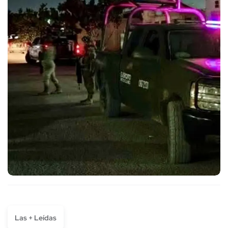
Las + Leídas