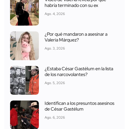
habría terminado con su ex
Ago. 4, 2026
¿Por qué mandaron a asesinar a
Valeria Márquez?
Ago. 3, 2026
¿Estaba César Gastélum en la lista
de los narcovolantes?
Ago. 5, 2026
Identifican a los presuntos asesinos
de César Gastélum
Ago. 6, 2026