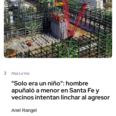
3
Alza La Voz
"Solo era un niño": hombre
apuñaló a menor en Santa Fe y
vecinos intentan linchar al agresor
Anel Rangel