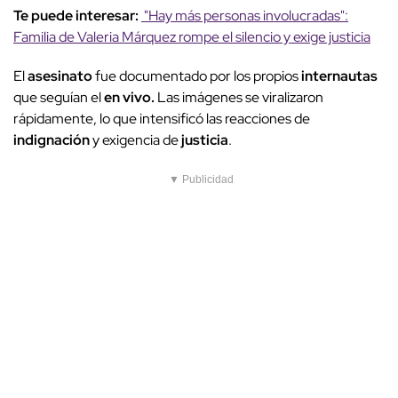
Te puede interesar:
"Hay más personas involucradas":
Familia de Valeria Márquez rompe el silencio y exige justicia
El
asesinato
fue documentado por los propios
internautas
que seguían el
en vivo.
Las imágenes se viralizaron
rápidamente, lo que intensificó las reacciones de
indignación
y exigencia de
justicia
.
▼ Publicidad