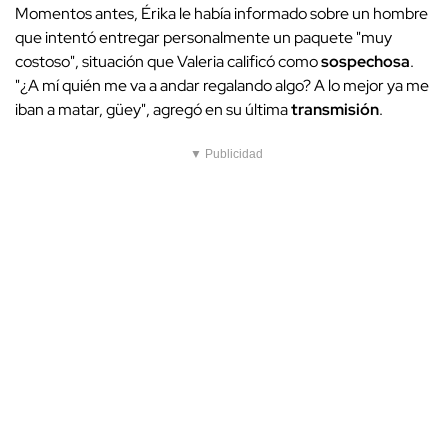
Momentos antes, Érika le había informado sobre un hombre
que intentó entregar personalmente un paquete "muy
costoso", situación que Valeria calificó como
sospechosa
.
"¿A mí quién me va a andar regalando algo? A lo mejor ya me
iban a matar, güey", agregó en su última
transmisión
.
▼ Publicidad