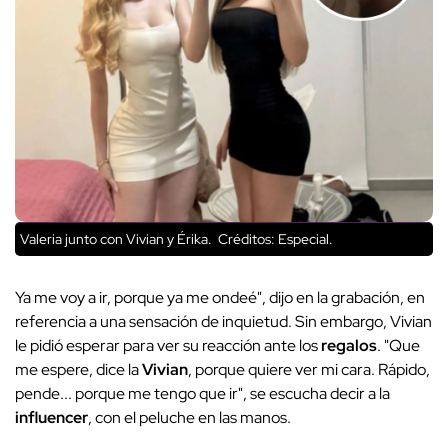
Valeria junto con Vivian y Érika.
Créditos: Especial.
Ya me voy a ir, porque ya me ondeé", dijo en la grabación, en
referencia a una sensación de inquietud. Sin embargo, Vivian
le pidió esperar para ver su reacción ante los
regalos
. "Que
me espere, dice la
Vivian
, porque quiere ver mi cara. Rápido,
pende... porque me tengo que ir", se escucha decir a la
influencer
, con el peluche en las manos.