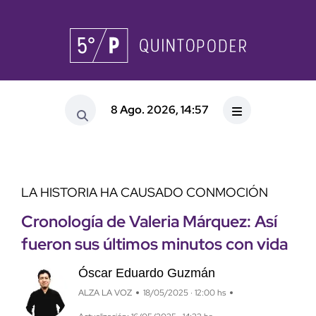
8 Ago. 2026, 14:57
LA HISTORIA HA CAUSADO CONMOCIÓN
Cronología de Valeria Márquez: Así
fueron sus últimos minutos con vida
Óscar Eduardo Guzmán
ALZA LA VOZ
18/05/2025 · 12:00 hs