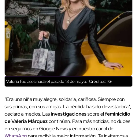
Valeria fue asesinada el pasado 13 de mayo.
Créditos: IG.
"Era una niña muy alegre, solidaria, cariñosa. Siempre con
sus primas, con sus amigas. La pérdida ha sido devastadora",
declaró a medios. Las
investigaciones
sobre el
feminicidio
de Valeria Márquez
continúan. Para más noticias, no dudes
en seguirnos en Google News y en nuestro canal de
WhatsApp
para recibir la mejor información. Te invitamos a