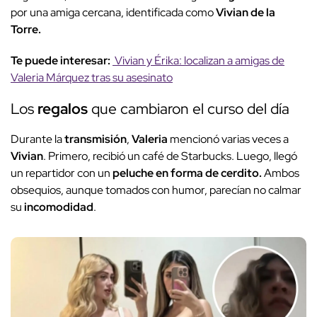
por una amiga cercana, identificada como
Vivian de la
Torre.
Te puede interesar:
Vivian y Érika: localizan a amigas de
Valeria Márquez tras su asesinato
Los
regalos
que cambiaron el curso del día
Durante la
transmisión
,
Valeria
mencionó varias veces a
Vivian
. Primero, recibió un café de Starbucks. Luego, llegó
un repartidor con un
peluche en forma de cerdito.
Ambos
obsequios, aunque tomados con humor, parecían no calmar
su
incomodidad
.