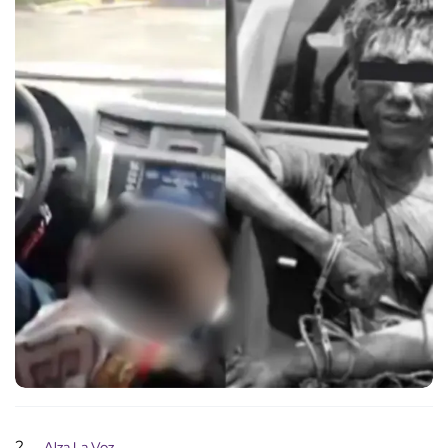
2
Alza La Voz