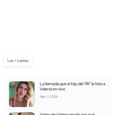
Las + Leídas
La llamada que el hijo del "R1" le hizo a
Valeria en vivo
Ago. 3, 2026
Video de Valeria revela por qué