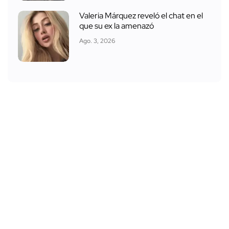
Valeria Márquez reveló el chat en el
que su ex la amenazó
Ago. 3, 2026