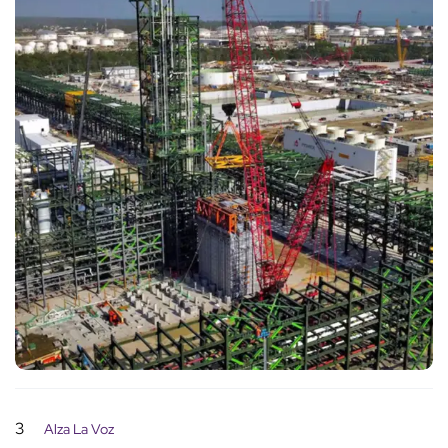
3
Alza La Voz