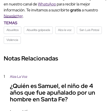
en nuestro canal de
WhatsApp
para recibir la mejor
información. Te invitamos a suscribirte
gratis
a nuestro
Newsletter
.
TEMAS
Abuelitos
Abuelita golpeada
Alza la voz
San Luis Potosí
Violencia
Notas Relacionadas
1
Alza La Voz
¿Quién es Samuel, el niño de 4
años que fue apuñalado por un
hombre en Santa Fe?