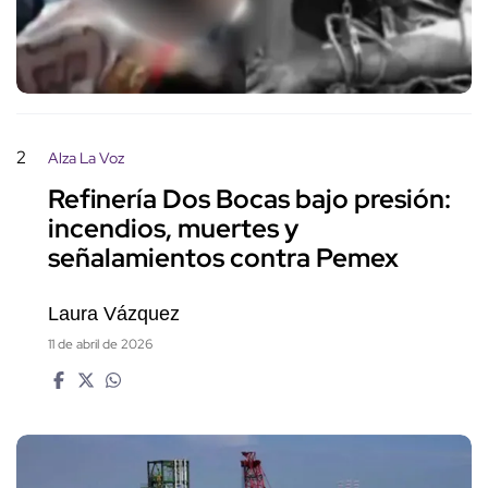
2
Alza La Voz
Refinería Dos Bocas bajo presión:
incendios, muertes y
señalamientos contra Pemex
Laura Vázquez
11 de abril de 2026