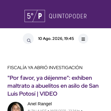
10 Ago. 2026, 19:45
FISCALÍA YA ABRIÓ INVESTIGACIÓN
"Por favor, ya déjenme": exhiben
maltrato a abuelitos en asilo de San
Luis Potosí | VIDEO
Anel Rangel
ALZA LA VOZ
14/05/2025 · 23:34 hs