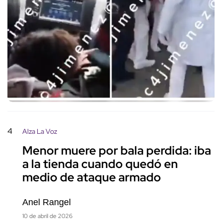
4
Alza La Voz
Menor muere por bala perdida: iba
a la tienda cuando quedó en
medio de ataque armado
Anel Rangel
10 de abril de 2026