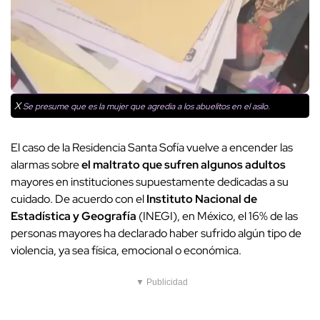
X
Se presume que es la mujer que agredia a los abuelitos en el asilo.
El caso de la Residencia Santa Sofía vuelve a encender las
alarmas sobre
el maltrato que sufren algunos adultos
mayores en instituciones supuestamente dedicadas a su
cuidado. De acuerdo con el
Instituto Nacional de
Estadística y Geografía
(INEGI), en México, el 16% de las
personas mayores ha declarado haber sufrido algún tipo de
violencia, ya sea física, emocional o económica.
▼ Publicidad