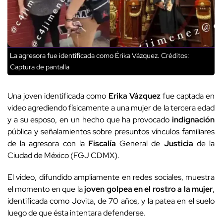
La agresora fue identificada como Érika Vázquez.
Créditos:
Captura de pantalla
Una joven identificada como
Erika
Vázquez
fue captada en
video agrediendo físicamente a una mujer de la tercera edad
y a su esposo, en un hecho que ha provocado
indignación
pública y señalamientos sobre presuntos vínculos familiares
de la agresora con la
Fiscalía
General de
Justicia
de la
Ciudad de México (FGJ CDMX).
El video, difundido ampliamente en redes sociales, muestra
el momento en que la
joven golpea en el rostro a la mujer
,
identificada como Jovita, de 70 años, y la patea en el suelo
luego de que ésta intentara defenderse.