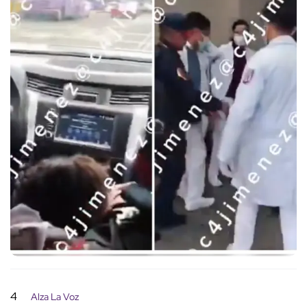
4
Alza La Voz