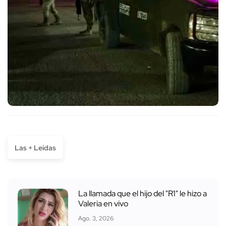
Las + Leídas
La llamada que el hijo del "R1" le hizo a
Valeria en vivo
Ago. 3, 2026