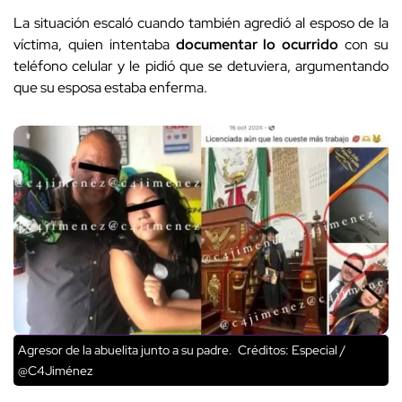
La situación escaló cuando también agredió al esposo de la
víctima, quien intentaba
documentar lo ocurrido
con su
teléfono celular y le pidió que se detuviera, argumentando
que su esposa estaba enferma.
Agresor de la abuelita junto a su padre.
Créditos: Especial /
@C4Jiménez