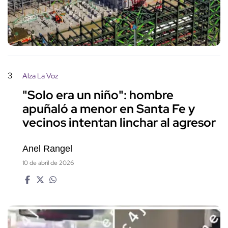
3
Alza La Voz
"Solo era un niño": hombre
apuñaló a menor en Santa Fe y
vecinos intentan linchar al agresor
Anel Rangel
10 de abril de 2026