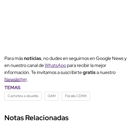
Para más
noticias
, no dudes en seguirnos en Google News y
en nuestro canal de
WhatsApp
para recibir la mejor
información. Te invitamos a suscribirte
gratis
a nuestro
Newsletter
.
TEMAS
Cachetea a abuelita
GAM
Fiscalía CDMX
Notas Relacionadas