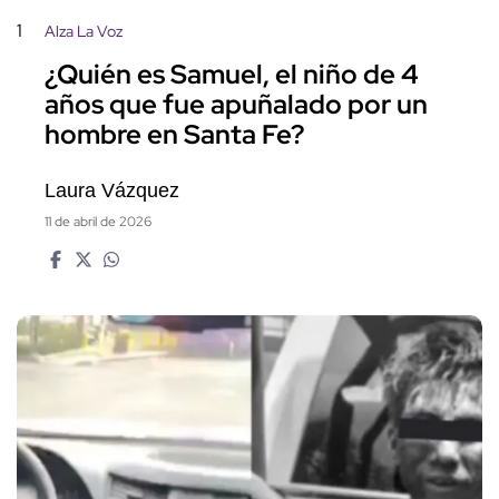
1
Alza La Voz
¿Quién es Samuel, el niño de 4
años que fue apuñalado por un
hombre en Santa Fe?
Laura Vázquez
11 de abril de 2026