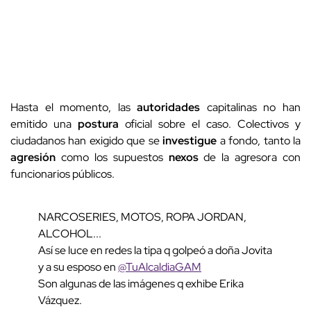
Hasta el momento, las
autoridades
capitalinas no han
emitido una
postura
oficial sobre el caso. Colectivos y
ciudadanos han exigido que se
investigue
a fondo, tanto la
agresión
como los supuestos
nexos
de la agresora con
funcionarios públicos.
NARCOSERIES, MOTOS, ROPA JORDAN,
ALCOHOL...
Así se luce en redes la tipa q golpeó a doña Jovita
y a su esposo en
@TuAlcaldiaGAM
Son algunas de las imágenes q exhibe Erika
Vázquez.