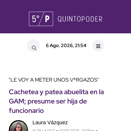
6 Ago. 2026, 21:54
"LE VOY A METER UNOS V*RGAZOS"
Cachetea y patea abuelita en la
GAM; presume ser hija de
funcionario
Laura Vázquez
ALZA LA VOZ
07/05/2025 · 01:29 hs