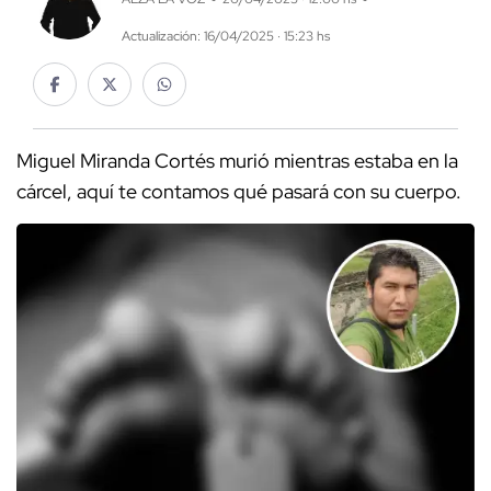
Actualización: 16/04/2025 · 15:23 hs
Miguel Miranda Cortés murió mientras estaba en la
cárcel, aquí te contamos qué pasará con su cuerpo.