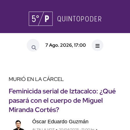
7 Ago. 2026, 17:00
MURIÓ EN LA CÁRCEL
Feminicida serial de Iztacalco: ¿Qué
pasará con el cuerpo de Miguel
Miranda Cortés?
Óscar Eduardo Guzmán
ALZA LA VOZ
20/04/2025 · 12:00 hs