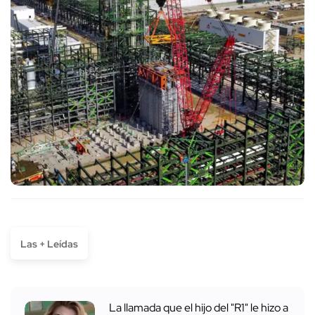
Las + Leídas
La llamada que el hijo del "R1" le hizo a