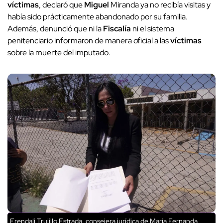
víctimas
, declaró que
Miguel
Miranda ya no recibía visitas y
había sido prácticamente abandonado por su familia.
Además, denunció que ni la
Fiscalía
ni el sistema
penitenciario informaron de manera oficial a las
víctimas
sobre la muerte del imputado.
Erendali Trujillo Estrada, consejera jurídica de María Fernanda,