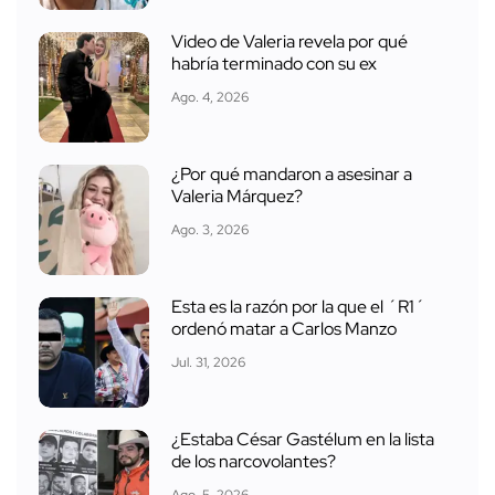
Video de Valeria revela por qué
habría terminado con su ex
Ago. 4, 2026
¿Por qué mandaron a asesinar a
Valeria Márquez?
Ago. 3, 2026
Esta es la razón por la que el ´R1´
ordenó matar a Carlos Manzo
Jul. 31, 2026
¿Estaba César Gastélum en la lista
de los narcovolantes?
Ago. 5, 2026