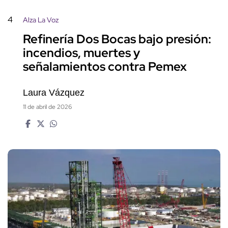
4
Alza La Voz
Refinería Dos Bocas bajo presión:
incendios, muertes y
señalamientos contra Pemex
Laura Vázquez
11 de abril de 2026