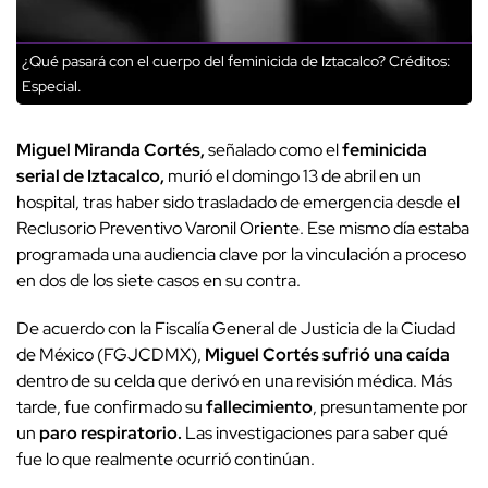
¿Qué pasará con el cuerpo del feminicida de Iztacalco?
Créditos:
Especial.
Miguel
Miranda Cortés,
señalado como el
feminicida
serial de Iztacalco,
murió el domingo 13 de abril en un
hospital, tras haber sido trasladado de emergencia desde el
Reclusorio Preventivo Varonil Oriente. Ese mismo día estaba
programada una audiencia clave por la vinculación a proceso
en dos de los siete casos en su contra.
De acuerdo con la Fiscalía General de Justicia de la Ciudad
de México
(FGJCDMX),
Miguel
Cortés sufrió una caída
dentro de su celda que derivó en una revisión médica. Más
tarde, fue confirmado su
fallecimiento
, presuntamente por
un
paro respiratorio.
Las investigaciones para saber qué
fue lo que realmente ocurrió continúan.