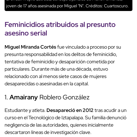
joven de 17 años asesinada por Miguel "N".
Créditos: Cuartoscuro.
Feminicidios
atribuidos al presunto
asesino
serial
Miguel
Miranda Cortés
fue vinculado a proceso por su
presunta responsabilidad en los delitos de feminicidio,
tentativa de feminicidio y desaparición cometida por
particulares. Durante más de una década, estuvo
relacionado con al menos siete casos de mujeres
desaparecidas o asesinadas en la capital.
1.
Amairany
Roblero González
Estudiante y atleta.
Desapareció en 2012
tras acudir a un
curso en el Tecnológico de Iztapalapa. Su familia denunció
negligencia de las autoridades, quienes inicialmente
descartaron líneas de investigación clave.