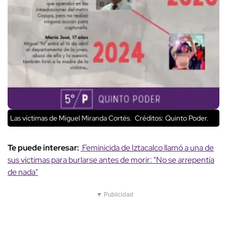
Las víctimas de Miguel Miranda Cortés.
Créditos: Quinto Poder.
Te puede interesar:
Feminicida de Iztacalco llamó a una de
sus víctimas para burlarse antes de morir: "No se arrepentía
de nada"
▼ Publicidad