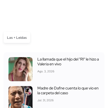
Las + Leídas
La llamada que el hijo del "R1" le hizo a
Valeria en vivo
Ago. 3, 2026
Madre de Dafne cuenta lo que vio en
la carpeta del caso
Jul. 31, 2026