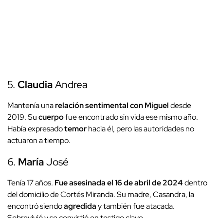
5.
Claudia
Andrea
Mantenía una
relación sentimental con Miguel
desde
2019. Su
cuerpo
fue encontrado sin vida ese mismo año.
Había expresado
temor
hacia él, pero las autoridades no
actuaron a tiempo.
6.
María
José
Tenía 17 años.
Fue asesinada el 16 de abril de 2024
dentro
del domicilio de Cortés Miranda. Su madre, Casandra, la
encontró siendo
agredida
y también fue atacada.
Sobrevivió y se convirtió en testigo clave.