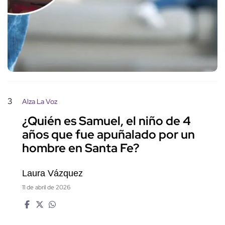
3
Alza La Voz
¿Quién es Samuel, el niño de 4
años que fue apuñalado por un
hombre en Santa Fe?
Laura Vázquez
11 de abril de 2026