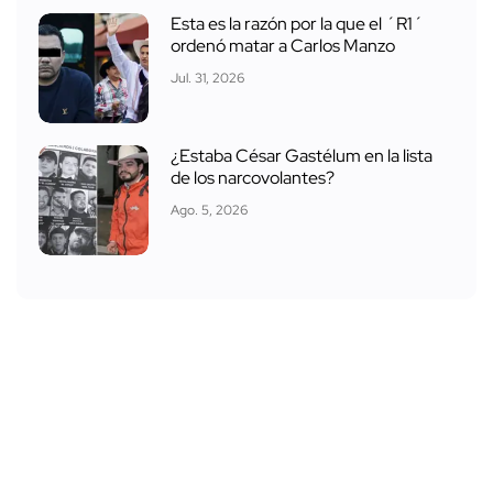
Esta es la razón por la que el ´R1´
ordenó matar a Carlos Manzo
Jul. 31, 2026
¿Estaba César Gastélum en la lista
de los narcovolantes?
Ago. 5, 2026