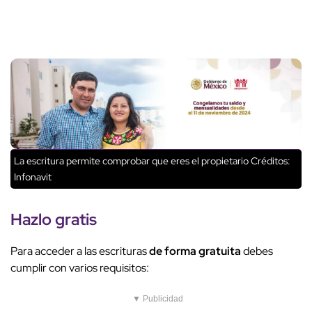
La escritura permite comprobar que eres el propietario
Créditos:
Infonavit
Hazlo gratis
Para acceder a las escrituras
de forma gratuita
debes
cumplir con varios requisitos:
▼ Publicidad