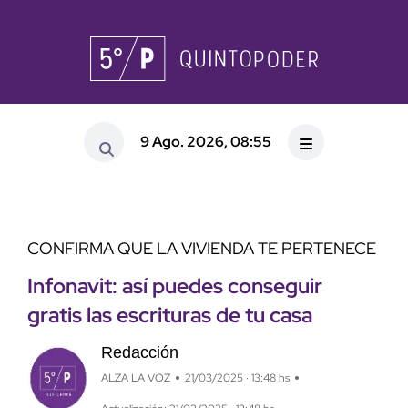
9 Ago. 2026, 08:55
CONFIRMA QUE LA VIVIENDA TE PERTENECE
Infonavit: así puedes conseguir
gratis las escrituras de tu casa
Redacción
ALZA LA VOZ
21/03/2025 · 13:48 hs