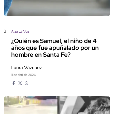
3
Alza La Voz
¿Quién es Samuel, el niño de 4
años que fue apuñalado por un
hombre en Santa Fe?
Laura Vázquez
11 de abril de 2026