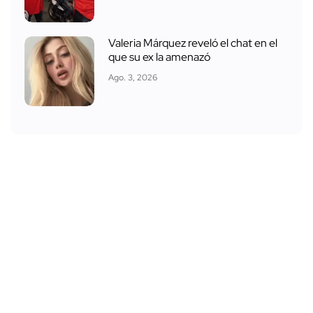
Valeria Márquez reveló el chat en el
que su ex la amenazó
Ago. 3, 2026