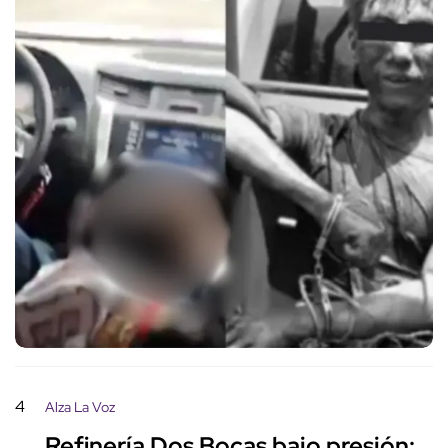
4
Alza La Voz
Refinería Dos Bocas bajo presión: