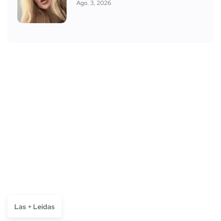
Ago. 3, 2026
Las + Leídas