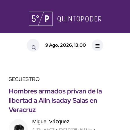
9 Ago. 2026, 13:00
SECUESTRO
Hombres armados privan de la
libertad a Alin Isaday Salas en
Veracruz
Miguel Vázquez
ALZA LA VOZ
17/03/2025 · 14:38 hs