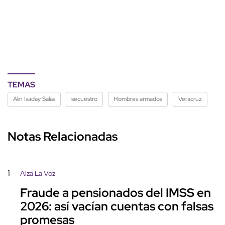
TEMAS
Alin Isaday Salas
secuestro
Hombres armados
Veracruz
Notas Relacionadas
1
Alza La Voz
Fraude a pensionados del IMSS en
2026: así vacían cuentas con falsas
promesas