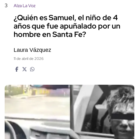
3
Alza La Voz
¿Quién es Samuel, el niño de 4
años que fue apuñalado por un
hombre en Santa Fe?
Laura Vázquez
11 de abril de 2026