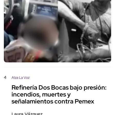
4
Alza La Voz
Refinería Dos Bocas bajo presión:
incendios, muertes y
señalamientos contra Pemex
Laura Vázquez