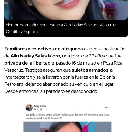
Hombres armados secuestran a Alin Isaday Salas en Veracruz
Créditos: Especial
Familiares y colectivos de búsqueda
exigen la localización
de
Alin Isaday Salas Isidro
, una joven de 27 años que fue
privada de la libertad
el pasado 16 de marzo en Poza Rica,
Veracruz. Testigos aseguran que
sujetos armados
la
interceptaron y se la llevaron por la fuerza en la Colonia
Petrolera, dejando abandonado su vehículo en el lugar.
Desde entonces, su paradero es desconocido.