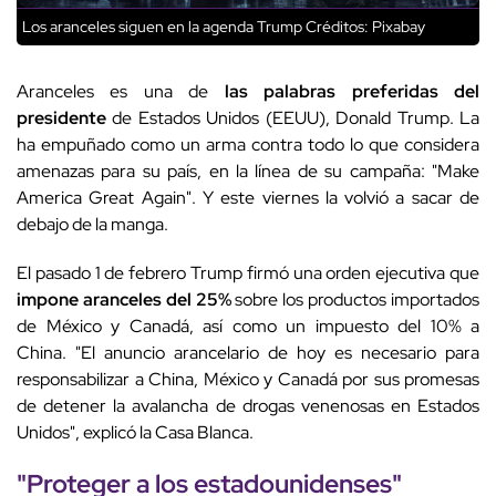
Los aranceles siguen en la agenda Trump
Créditos: Pixabay
Aranceles es una de
las palabras preferidas del
presidente
de Estados Unidos (EEUU), Donald Trump. La
ha empuñado como un arma contra todo lo que considera
amenazas para su país, en la línea de su campaña: "Make
America Great Again". Y este viernes la volvió a sacar de
debajo de la manga.
El pasado 1 de febrero Trump firmó
una orden ejecutiva que
impone aranceles del 25%
sobre los productos importados
de México y Canadá, así como un impuesto del 10% a
China.
"El anuncio arancelario de hoy es necesario para
responsabilizar a China, México y Canadá por sus promesas
de detener la avalancha de drogas venenosas en Estados
Unidos", explicó la Casa Blanca.
"Proteger a los estadounidenses"