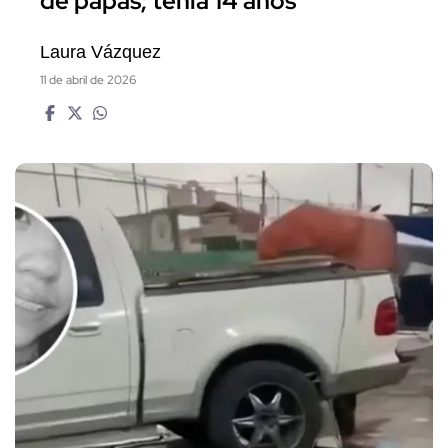
de papas; tenía 14 años
Laura Vázquez
11 de abril de 2026