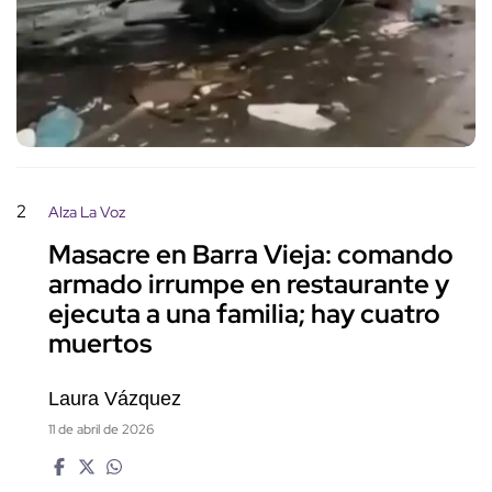
2
Alza La Voz
Masacre en Barra Vieja: comando
armado irrumpe en restaurante y
ejecuta a una familia; hay cuatro
muertos
Laura Vázquez
11 de abril de 2026