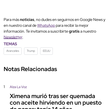
Para más
noticias
, no dudes en seguirnos en Google News y
en nuestro canal de
WhatsApp
para recibir la mejor
información. Te invitamos a suscribirte
gratis
a nuestro
Newsletter
.
TEMAS
Aranceles
Trump
EEUU
Notas Relacionadas
1
Alza La Voz
Ximena murió tras ser quemada
con aceite hirviendo en un puesto