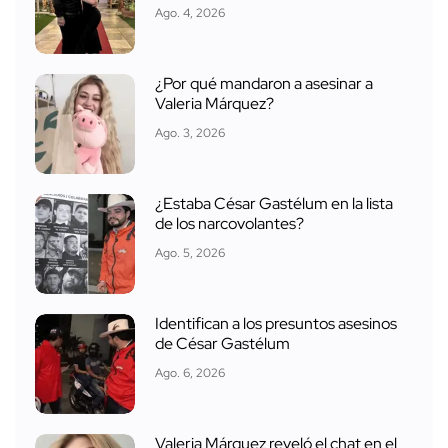
Ago. 4, 2026
¿Por qué mandaron a asesinar a
Valeria Márquez?
Ago. 3, 2026
¿Estaba César Gastélum en la lista
de los narcovolantes?
Ago. 5, 2026
Identifican a los presuntos asesinos
de César Gastélum
Ago. 6, 2026
Valeria Márquez reveló el chat en el