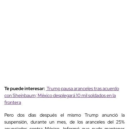
Te puede interesar:
Trump pausa aranceles tras acuerdo
con Sheinbaum; México desplegará 10 mil soldados en la
frontera
Pero dos días después el mismo Trump anunció la
suspensión,
durante un mes, de los aranceles del 25%
anunciados contra México. Informó que pudo mantener