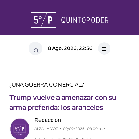
8 Ago. 2026, 22:56
¿UNA GUERRA COMERCIAL?
Trump vuelve a amenazar con su
arma preferida: los aranceles
Redacción
ALZA LA VOZ
09/02/2025 · 09:00 hs