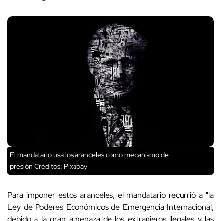
El mandatario usa los aranceles como mecanismo de
presión
Créditos: Pixabay
Para imponer estos aranceles, el mandatario recurrió a "
la
Ley de Poderes Económicos de Emergencia Internacional,
debido a la gran amenaza de los extranjeros ilegales y las