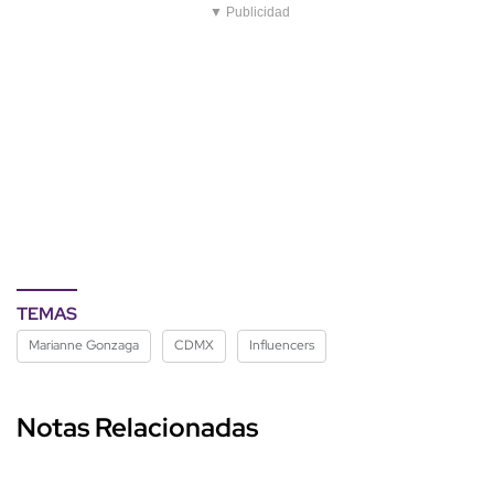
▼ Publicidad
TEMAS
Marianne Gonzaga
CDMX
Influencers
Notas Relacionadas