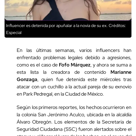
Influencer es detenida por apuñalar a la novia de su ex.
Créditos:
Especial
En las últimas semanas, varios influencers han
enfrentado problemas legales debido a agresiones,
como es el caso de
Fofo Márquez
, y ahora se suma a
esta lista la creadora de contenido
Marianne
Gonzaga
, quien fue detenida este miércoles tras
atacar con un cuchillo a la actual pareja de su exnovio
en Park Pedregal, en la Ciudad de México.
Según los primeros reportes, los hechos ocurrieron en
la colonia San Jerónimo Aculco, ubicada en la alcaldía
Álvaro Obregón. Los elementos de la Secretaría de
Seguridad Ciudadana (SSC) fueron alertados sobre el