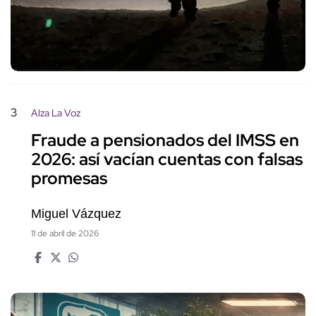
3
Alza La Voz
Fraude a pensionados del IMSS en
2026: así vacían cuentas con falsas
promesas
Miguel Vázquez
11 de abril de 2026