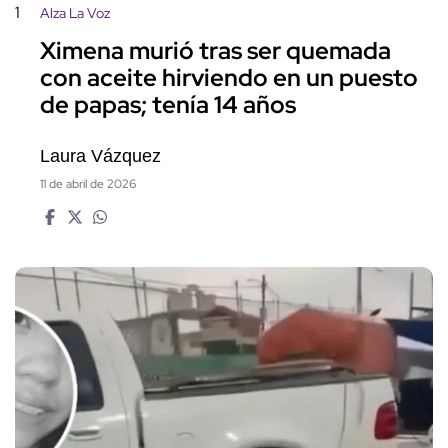
1
Alza La Voz
Ximena murió tras ser quemada
con aceite hirviendo en un puesto
de papas; tenía 14 años
Laura Vázquez
11 de abril de 2026