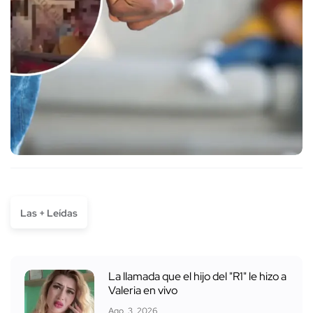
Las + Leídas
La llamada que el hijo del "R1" le hizo a
Valeria en vivo
Ago. 3, 2026