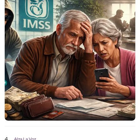
4
Alza La Voz