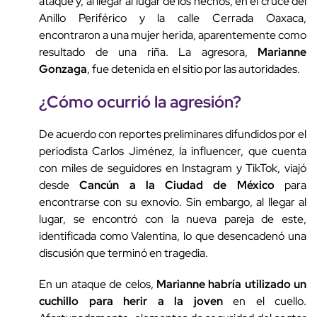
ataque y, al llegar al lugar de los hechos, en el cruce del
Anillo Periférico y la calle Cerrada Oaxaca,
encontraron a una mujer herida, aparentemente como
resultado de una riña. La agresora,
Marianne
Gonzaga
, fue detenida en el sitio por las autoridades.
¿Cómo ocurrió la agresión?
De acuerdo con reportes preliminares difundidos por el
periodista Carlos Jiménez, la influencer, que cuenta
con miles de seguidores en Instagram y TikTok, viajó
desde
Cancún a la Ciudad de México
para
encontrarse con su exnovio. Sin embargo, al llegar al
lugar, se encontró con la nueva pareja de este,
identificada como Valentina, lo que desencadenó una
discusión que terminó en tragedia.
En un ataque de celos,
Marianne habría utilizado un
cuchillo para herir a la joven
en el cuello.