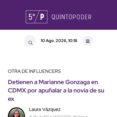
10 Ago. 2026, 10:18
OTRA DE INFLUENCERS
Detienen a Marianne Gonzaga en
CDMX por apuñalar a la novia de su
ex
Laura Vázquez
ALZA LA VOZ
05/02/2025 · 18:03 hs