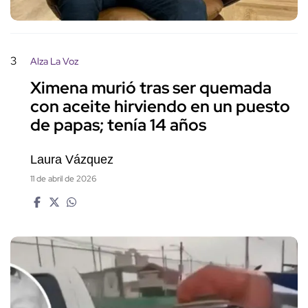
3
Alza La Voz
Ximena murió tras ser quemada
con aceite hirviendo en un puesto
de papas; tenía 14 años
Laura Vázquez
11 de abril de 2026