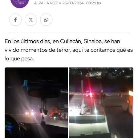
ALZA LA VOZ
25/03/2024 · 08:29 hs
En los últimos días, en Culiacán, Sinaloa, se han
vivido momentos de terror, aquí te contamos qué es
lo que pasa.