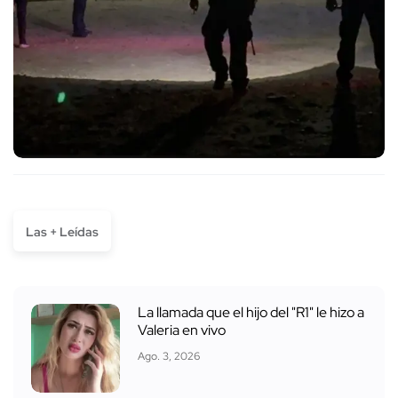
Las + Leídas
La llamada que el hijo del "R1" le hizo a
Valeria en vivo
Ago. 3, 2026