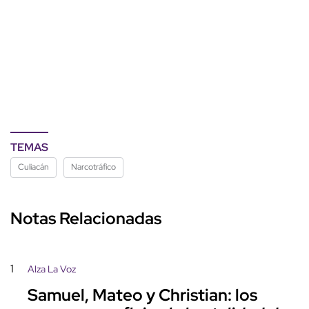
TEMAS
Culiacán
Narcotráfico
Notas Relacionadas
1
Alza La Voz
Samuel, Mateo y Christian: los