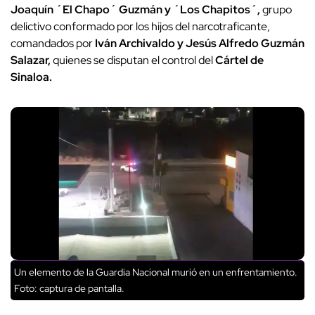
Joaquín ´El Chapo´ Guzmán y ´Los Chapitos´,
grupo
delictivo conformado por los hijos del narcotraficante,
comandados por
Iván Archivaldo y Jesús Alfredo Guzmán
Salazar,
quienes se disputan el control del
Cártel de
Sinaloa.
Un elemento de la Guardia Nacional murió en un enfrentamiento.
Foto: captura de pantalla.