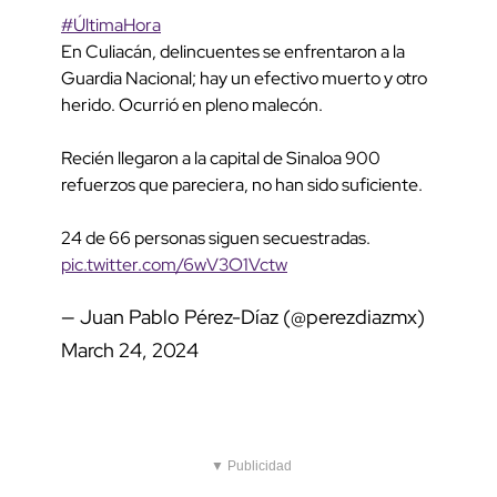
#ÚltimaHora
En Culiacán, delincuentes se enfrentaron a la
Guardia Nacional; hay un efectivo muerto y otro
herido. Ocurrió en pleno malecón.
Recién llegaron a la capital de Sinaloa 900
refuerzos que pareciera, no han sido suficiente.
24 de 66 personas siguen secuestradas.
pic.twitter.com/6wV3O1Vctw
— Juan Pablo Pérez-Díaz (@perezdiazmx)
March 24, 2024
▼ Publicidad