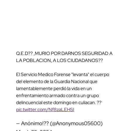
Q.E.D?? ,MURIO POR DARNOS SEGURIDAD A
LA POBLACION, A LOS CIUDADANOS??
El Servicio Medico Forense "levanta" el cuerpo
del elemento de la Guardia Nacional que
lamentablemente perdió la vida en un
enfrentamiento armado contra un grupo
delincuencial este domingo en culiacan. ??
pic.twitter.com/Nf8zaLEHSl
— Anónimo!?? (@Anonymous05600)