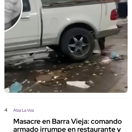
4
Alza La Voz
Masacre en Barra Vieja: comando
armado irrumpe en restaurante y