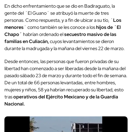
En dicho enfrentamiento que se dio en Badiraguato, la
gente del ´El Guano´ se atribuyó la muerte de tres
personas. Como respuesta, y a fin de ubicar a su tío, ´
Los
menores
´ como también se les conoce a los
hijos de ´El
Chapo´
habrían ordenado el
secuestro masivo de las
familias en Culiacán,
cuyos levantamientos se dieron
durante la madrugada y la mañana del viernes 22 de marzo.
Desde entonces, las personas que fueron privadas de su
libertad han comenzado a ser liberadas desde la mañana del
pasado sábado 23 de marzo y durante todo el fin de semana.
De un total de 66 personas levantadas, entre hombres,
mujeres y niños, 58 ya habrían recuperado su libertad, esto
tras
operativos del Ejército Mexicano y de la Guardia
Nacional.