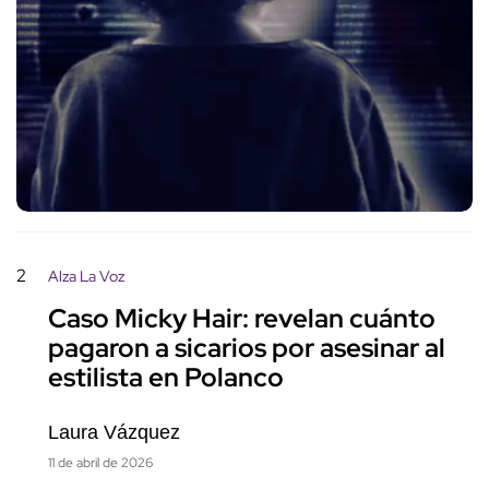
2
Alza La Voz
Caso Micky Hair: revelan cuánto
pagaron a sicarios por asesinar al
estilista en Polanco
Laura Vázquez
11 de abril de 2026