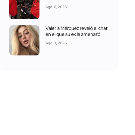
Ago. 6, 2026
Valeria Márquez reveló el chat
en el que su ex la amenazó
Ago. 3, 2026