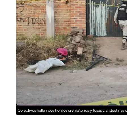
Colectivos hallan dos hornos crematorios y fosas clandestinas