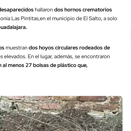
desaparecidos
hallaron
dos hornos crematorios
lonia Las Pintitas,en el municipio de El Salto, a solo
Guadalajara.
os
muestran
dos hoyos circulares rodeados de
s elevados. En el lugar, además, se encontraron
n al menos 27 bolsas de plástico que,