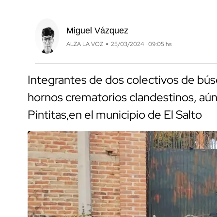
Miguel Vázquez
ALZA LA VOZ
25/03/2024 · 09:05 hs
Integrantes de dos colectivos de bú
hornos crematorios clandestinos, aún 
Pintitas,en el municipio de El Salto