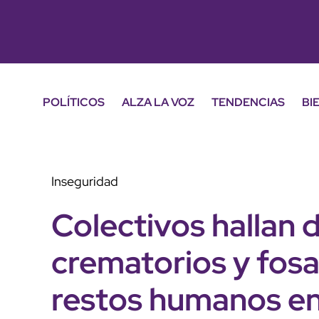
POLÍTICOS
ALZA LA VOZ
TENDENCIAS
BI
Inseguridad
Colectivos hallan 
crematorios y fosa
restos humanos en