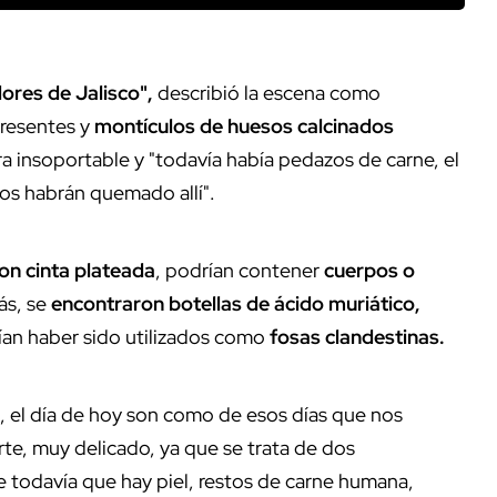
ores de Jalisco",
describió la escena como
resentes y
montículos de huesos calcinados
era insoportable y "todavía había pedazos de carne, el
os habrán quemado allí".
n cinta plateada
, podrían contener
cuerpos o
ás, se
encontraron botellas de ácido muriático,
an haber sido utilizados como
fosas clandestinas.
 el día de hoy son como de esos días que nos
erte, muy delicado, ya que se trata de dos
 todavía que hay piel, restos de carne humana,