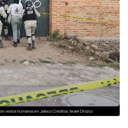
 con restos humanos en Jalisco
Créditos: Israel Orozco