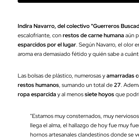
Indira Navarro, del colectivo "Guerreros Buscad
escalofriante, con
restos de carne humana
aún p
esparcidos por el lugar
. Según Navarro, el olor 
aroma era demasiado fétido y quién sabe a cuánt
Las bolsas de plástico, numerosas y
amarradas co
restos humanos
, sumando un total de
27
. Adem
ropa esparcida
y al menos
siete hoyos
que podrí
"Estamos muy consternados, muy nerviosos,
llega el alma, el hallazgo de hoy fue muy fu
hornos artesanales clandestinos donde se ve