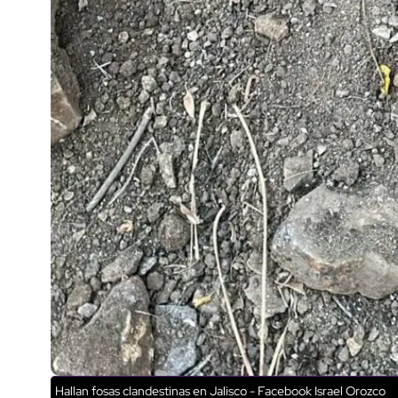
Hallan fosas clandestinas en Jalisco - Facebook Israel Orozco