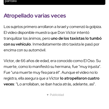
pantalla
Atropellado varias veces
Los sujetos primero arrollaron a Israel y comenzó la golpiza.
El video disponible muestra que Don Víctor intentó
tranquilizar los ánimos, pero
uno de los taxistas lo tumbó
con su vehículo
. Inmediatamente otro taxista le pasó por
encima con su automóvil.
Víctor, de 66 años de edad, era conocido como El Oso. Su
muerte, como lo manifestó su hermana, fue "muy injusta".
Fue "una muerte muy fea para él". Aunque el video no lo
registra, ella asegura que a Víctor
lo atropellaron cuatro
veces
: "Lo arrollaban, se iban hacia atrás, adelante, así".
▼ Publicidad