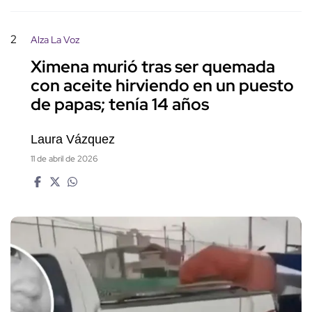
2
Alza La Voz
Ximena murió tras ser quemada
con aceite hirviendo en un puesto
de papas; tenía 14 años
Laura Vázquez
11 de abril de 2026