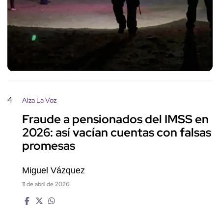
4
Alza La Voz
Fraude a pensionados del IMSS en
2026: así vacían cuentas con falsas
promesas
Miguel Vázquez
11 de abril de 2026