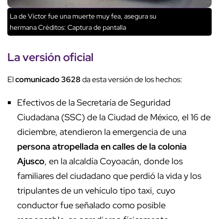
La de Víctor fue una muerte muy fea, asegura su
hermana
Créditos: Captura de pantalla
La versión oficial
El
comunicado 3628
da esta versión de los hechos:
Efectivos de la Secretaría de Seguridad
Ciudadana (SSC) de la Ciudad de México, el 16 de
diciembre, atendieron la emergencia de una
persona atropellada en calles de la colonia
Ajusco
, en la alcaldía Coyoacán, donde los
familiares del ciudadano que perdió la vida y los
tripulantes de un vehículo tipo taxi, cuyo
conductor fue señalado como posible