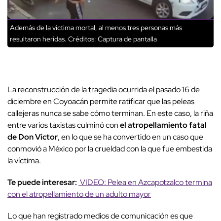
Además de la víctima mortal, al menos tres personas más
resultaron heridas.
Créditos: Captura de pantalla
La reconstrucción de la tragedia ocurrida el pasado 16 de
diciembre en Coyoacán permite ratificar que las peleas
callejeras nunca se sabe cómo terminan. En este caso, la riña
entre varios taxistas culminó con
el atropellamiento fatal
de Don Víctor
, en lo que se ha convertido en un caso que
conmovió a México por la crueldad con la que fue embestida
la víctima.
Te puede interesar:
VIDEO: Pelea en Azcapotzalco termina
con el atropellamiento de un adulto mayor
Lo que han registrado medios de comunicación es que