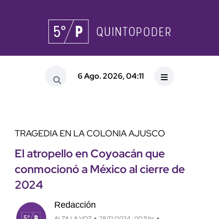
6 Ago. 2026, 04:11
TRAGEDIA EN LA COLONIA AJUSCO
El atropello en Coyoacán que
conmocionó a México al cierre de
2024
Redacción
ALZA LA VOZ
28/12/2024 · 00:11 hs