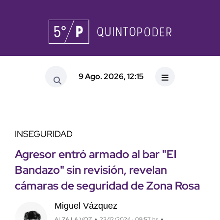
9 Ago. 2026, 12:15
INSEGURIDAD
Agresor entró armado al bar "El
Bandazo" sin revisión, revelan
cámaras de seguridad de Zona Rosa
Miguel Vázquez
ALZA LA VOZ
23/12/2024 · 09:57 hs