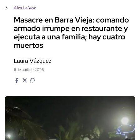
3
Alza La Voz
Masacre en Barra Vieja: comando
armado irrumpe en restaurante y
ejecuta a una familia; hay cuatro
muertos
Laura Vázquez
11 de abril de 2026