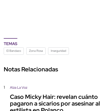
TEMAS
El Bandazo
Zona Rosa
Inseguridad
Notas Relacionadas
1
Alza La Voz
Caso Micky Hair: revelan cuánto
pagaron a sicarios por asesinar al
estilista en Polanco