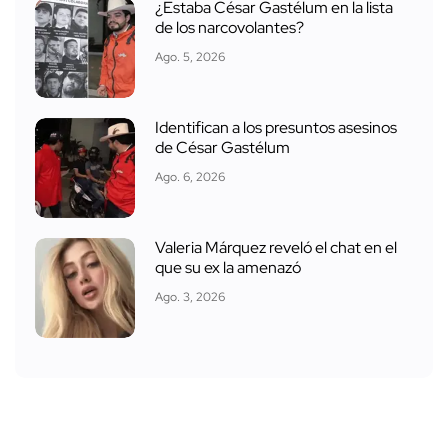
¿Estaba César Gastélum en la lista
de los narcovolantes?
Ago. 5, 2026
Identifican a los presuntos asesinos
de César Gastélum
Ago. 6, 2026
Valeria Márquez reveló el chat en el
que su ex la amenazó
Ago. 3, 2026