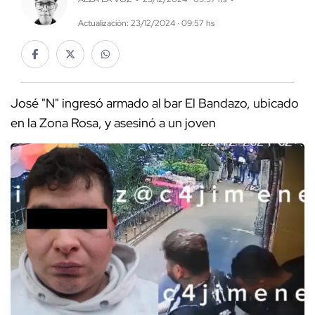
Actualización: 23/12/2024 · 09:57 hs
José "N" ingresó armado al bar El Bandazo, ubicado
en la Zona Rosa, y asesinó a un joven