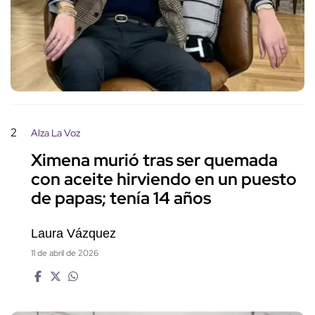
2
Alza La Voz
Ximena murió tras ser quemada
con aceite hirviendo en un puesto
de papas; tenía 14 años
Laura Vázquez
11 de abril de 2026