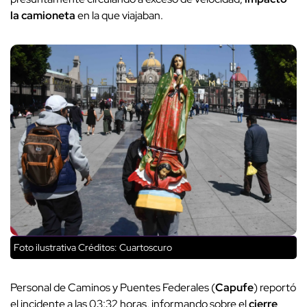
la camioneta
en la que viajaban.
Foto ilustrativa
Créditos: Cuartoscuro
Personal de Caminos y Puentes Federales (
Capufe
) reportó
el incidente a las 03:32 horas, informando sobre el
cierre