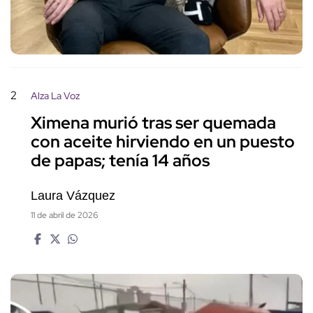
2
Alza La Voz
Ximena murió tras ser quemada
con aceite hirviendo en un puesto
de papas; tenía 14 años
Laura Vázquez
11 de abril de 2026