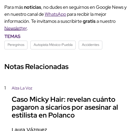
Para más
noticias
, no dudes en seguirnos en Google News y
en nuestro canal de
WhatsApp
para recibir la mejor
información. Te invitamos a suscribirte
gratis
a nuestro
Newsletter
.
TEMAS
Peregrinos
Autopista México-Puebla
Accidentes
Notas Relacionadas
1
Alza La Voz
Caso Micky Hair: revelan cuánto
pagaron a sicarios por asesinar al
estilista en Polanco
Laura Vázquez