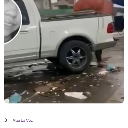
3
Alza La Voz