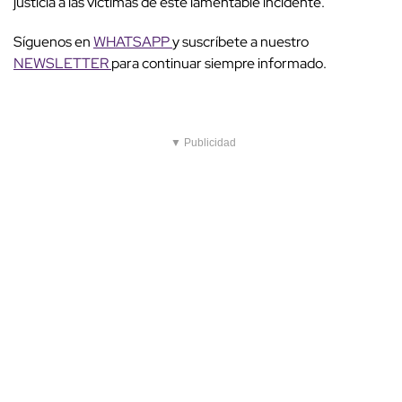
justicia a las víctimas de este lamentable incidente.
Síguenos en
WHATSAPP
y suscríbete a nuestro
NEWSLETTER
para continuar siempre informado.
▼ Publicidad