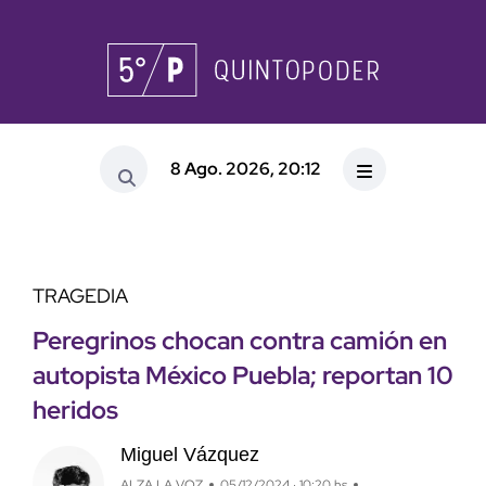
8 Ago. 2026, 20:12
TRAGEDIA
Peregrinos chocan contra camión en
autopista México Puebla; reportan 10
heridos
Miguel Vázquez
ALZA LA VOZ
05/12/2024 · 10:20 hs