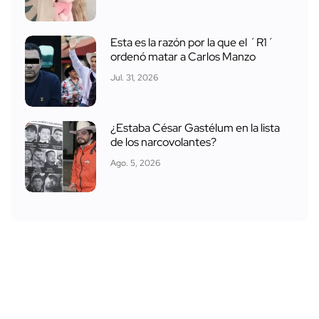
Esta es la razón por la que el ´R1´
ordenó matar a Carlos Manzo
Jul. 31, 2026
¿Estaba César Gastélum en la lista
de los narcovolantes?
Ago. 5, 2026