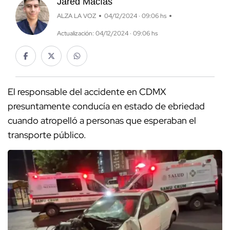
Jared Macías
ALZA LA VOZ
04/12/2024 · 09:06 hs
Actualización: 04/12/2024 · 09:06 hs
El responsable del accidente en CDMX
presuntamente conducía en estado de ebriedad
cuando atropelló a personas que esperaban el
transporte público.