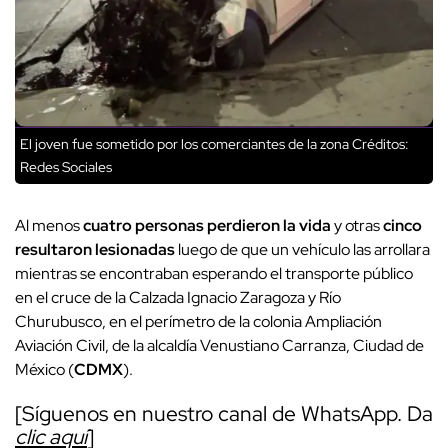
El joven fue sometido por los comerciantes de la zona
Créditos:
Redes Sociales
Al menos
cuatro personas perdieron la vida
y otras
cinco
resultaron lesionadas
luego de que un vehículo las arrollara
mientras se encontraban esperando el transporte público
en el cruce de la Calzada Ignacio Zaragoza y Río
Churubusco, en el perímetro de la colonia Ampliación
Aviación Civil, de la alcaldía Venustiano Carranza, Ciudad de
México (
CDMX
).
[Síguenos en nuestro canal de WhatsApp. Da
clic aquí
]