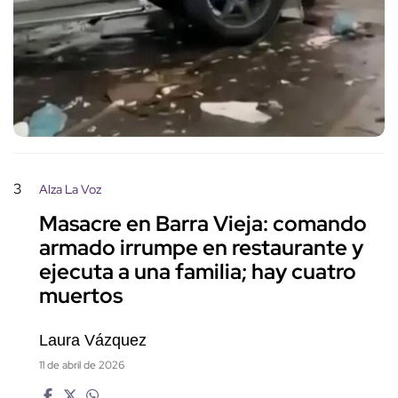
3
Alza La Voz
Masacre en Barra Vieja: comando
armado irrumpe en restaurante y
ejecuta a una familia; hay cuatro
muertos
Laura Vázquez
11 de abril de 2026