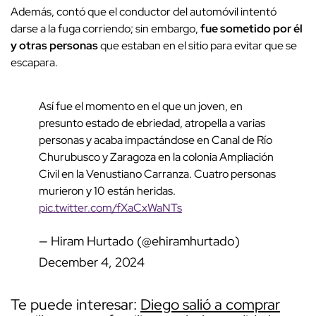
Además, contó que el conductor del automóvil intentó
darse a la fuga corriendo; sin embargo,
fue sometido por él
y otras personas
que estaban en el sitio para evitar que se
escapara.
Así fue el momento en el que un joven, en
presunto estado de ebriedad, atropella a varias
personas y acaba impactándose en Canal de Río
Churubusco y Zaragoza en la colonia Ampliación
Civil en la Venustiano Carranza. Cuatro personas
murieron y 10 están heridas.
pic.twitter.com/fXaCxWaNTs
— Hiram Hurtado (@ehiramhurtado)
December 4, 2024
Te puede interesar:
Diego salió a comprar