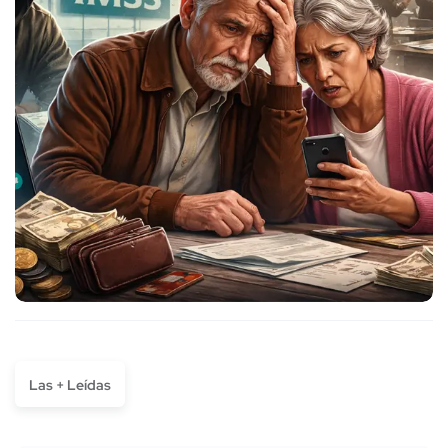
Las + Leídas