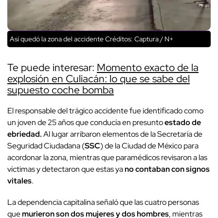
Así quedó la zona del accidente
Créditos: Captura / N+
Te puede interesar:
Momento exacto de la
explosión en Culiacán: lo que se sabe del
supuesto coche bomba
El responsable del trágico accidente fue identificado como
un joven de 25 años que conducía en presunto
estado de
ebriedad.
Al lugar arribaron elementos de la Secretaría de
Seguridad Ciudadana (
SSC
) de la Ciudad de México para
acordonar la zona, mientras que paramédicos revisaron a las
víctimas y detectaron que estas ya
no contaban con signos
vitales
.
La dependencia capitalina señaló que las cuatro personas
que
murieron son dos mujeres y dos hombres
, mientras