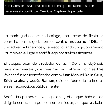
Familiares de las víctimas coinciden en que los fallecidos eran
personas sin conflictos.
Créditos: Captura de pantalla
La madrugada de este domingo, una noche de fiesta se
convirtió en tragedia en el
centro nocturno ´DBar´
,
ubicado en Villahermosa, Tabasco, cuando un grupo armado
irrumpió en el lugar y abrió fuego contra los asistentes.
El ataque, ocurrido alrededor de las 4:00 a.m., dejó seis
personas muertas y diez más heridas. Entre las víctimas, tres
jóvenes fueron identificados como J
uan Manuel De la Cruz,
Erick Urbina y Jesús Ramón
, quienes fueron los primeros
en ser reconocidos públicamente.
Según las primeras investigaciones, el ataque habría sido
dirigido contra una persona en particular, aunque las balas