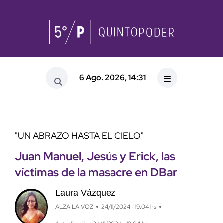
6 Ago. 2026, 14:31
"UN ABRAZO HASTA EL CIELO"
Juan Manuel, Jesús y Erick, las
víctimas de la masacre en DBar
Laura Vázquez
ALZA LA VOZ
24/11/2024 · 19:04 hs