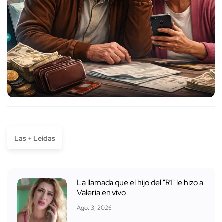
Las + Leídas
La llamada que el hijo del "R1" le hizo a
Valeria en vivo
Ago. 3, 2026