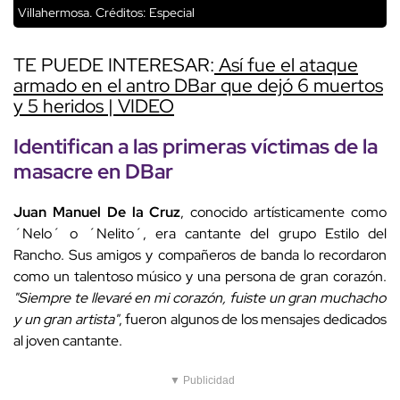
Villahermosa.
Créditos: Especial
TE PUEDE INTERESAR:
Así fue el ataque
armado en el antro DBar que dejó 6 muertos
y 5 heridos | VIDEO
Identifican a las primeras víctimas de la
masacre en DBar
Juan Manuel De la Cruz
, conocido artísticamente como
´Nelo´ o ´Nelito´, era cantante del grupo Estilo del
Rancho. Sus amigos y compañeros de banda lo recordaron
como un talentoso músico y una persona de gran corazón.
"Siempre te llevaré en mi corazón, fuiste un gran muchacho
y un gran artista"
, fueron algunos de los mensajes dedicados
al joven cantante.
▼ Publicidad