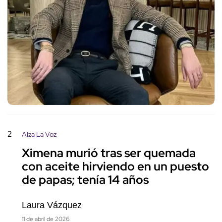
2
Alza La Voz
Ximena murió tras ser quemada
con aceite hirviendo en un puesto
de papas; tenía 14 años
Laura Vázquez
11 de abril de 2026