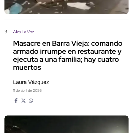
3
Alza La Voz
Masacre en Barra Vieja: comando
armado irrumpe en restaurante y
ejecuta a una familia; hay cuatro
muertos
Laura Vázquez
11 de abril de 2026