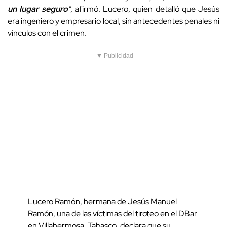
un lugar seguro
"
, afirmó. Lucero, quien detalló que Jesús
era ingeniero y empresario local, sin antecedentes penales ni
vínculos con el crimen.
▼ Publicidad
Lucero Ramón, hermana de Jesús Manuel
Ramón, una de las víctimas del tiroteo en el DBar
en Villahermosa, Tabasco, declara que su