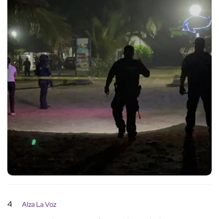
4
Alza La Voz