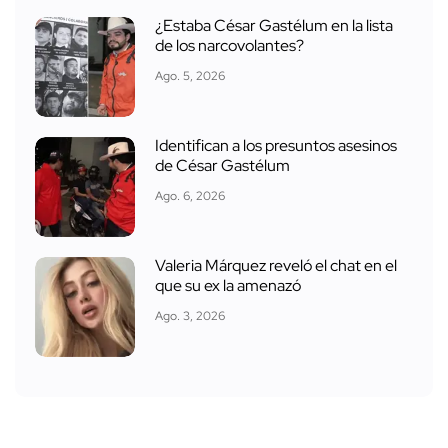
¿Estaba César Gastélum en la lista
de los narcovolantes?
Ago. 5, 2026
Identifican a los presuntos asesinos
de César Gastélum
Ago. 6, 2026
Valeria Márquez reveló el chat en el
que su ex la amenazó
Ago. 3, 2026