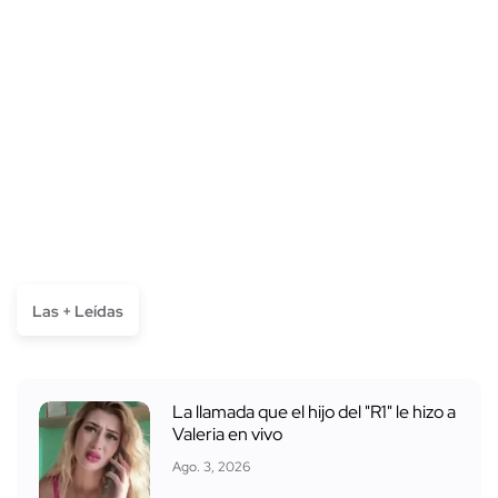
Las + Leídas
La llamada que el hijo del "R1" le hizo a
Valeria en vivo
Ago. 3, 2026