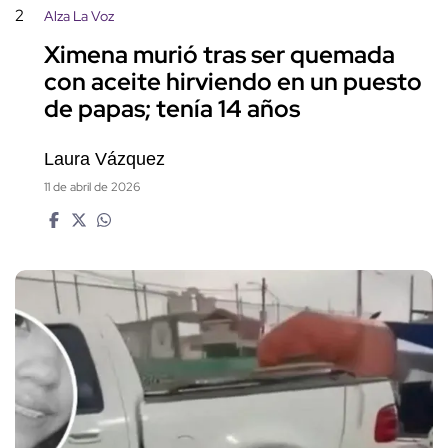
2
Alza La Voz
Ximena murió tras ser quemada
con aceite hirviendo en un puesto
de papas; tenía 14 años
Laura Vázquez
11 de abril de 2026