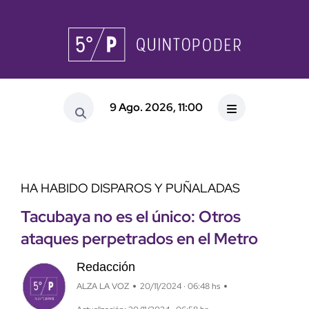
9 Ago. 2026, 11:00
HA HABIDO DISPAROS Y PUÑALADAS
Tacubaya no es el único: Otros
ataques perpetrados en el Metro
Redacción
ALZA LA VOZ
20/11/2024 · 06:48 hs