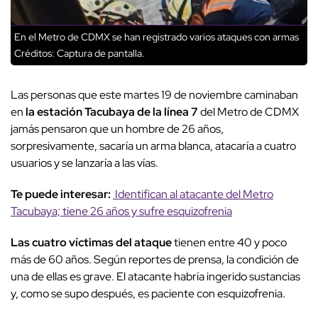
En el Metro de CDMX se han registrado varios ataques con armas
Créditos: Captura de pantalla.
Las personas que este martes 19 de noviembre caminaban
en
la estación Tacubaya de la línea 7
del Metro de CDMX
jamás pensaron que un hombre de 26 años,
sorpresivamente, sacaría un arma blanca, atacaría a cuatro
usuarios y se lanzaría a las vías.
Te puede interesar:
Identifican al atacante del Metro
Tacubaya; tiene 26 años y sufre esquizofrenia
Las cuatro víctimas del ataque
tienen entre 40 y poco
más de 60 años. Según reportes de prensa, la condición de
una de ellas es grave. El atacante habría ingerido sustancias
y, como se supo después, es paciente con esquizofrenia.