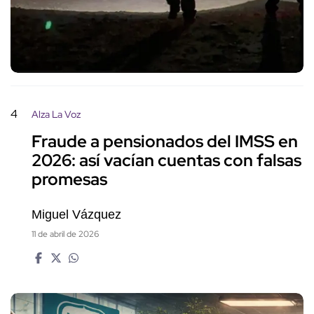
4
Alza La Voz
Fraude a pensionados del IMSS en
2026: así vacían cuentas con falsas
promesas
Miguel Vázquez
11 de abril de 2026