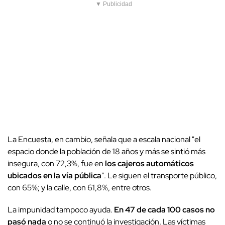
▼ Publicidad
La Encuesta, en cambio, señala que a escala nacional "el
espacio donde la población de 18 años y más se sintió más
insegura, con 72,3%, fue en
los cajeros automáticos
ubicados en la vía pública
". Le siguen el transporte público,
con 65%; y la calle, con 61,8%, entre otros.
La impunidad tampoco ayuda.
En 47 de cada 100 casos no
pasó nada
o no se continuó la investigación. Las víctimas