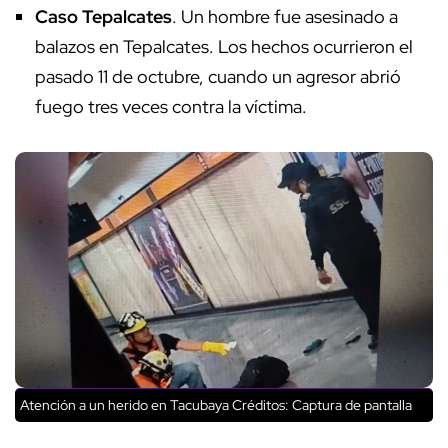
Caso Tepalcates
. Un hombre fue asesinado a
balazos en Tepalcates. Los hechos ocurrieron el
pasado 11 de octubre, cuando un agresor abrió
fuego tres veces contra la víctima.
Atención a un herido en Tacubaya
Créditos: Captura de pantalla