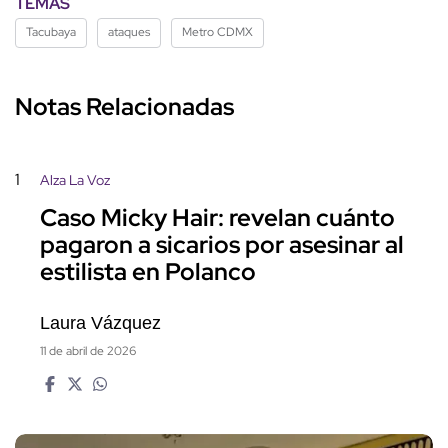
TEMAS
Tacubaya
ataques
Metro CDMX
Notas Relacionadas
1
Alza La Voz
Caso Micky Hair: revelan cuánto
pagaron a sicarios por asesinar al
estilista en Polanco
Laura Vázquez
11 de abril de 2026