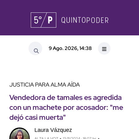
9 Ago. 2026, 14:38
JUSTICIA PARA ALMA AÍDA
Vendedora de tamales es agredida
con un machete por acosador: "me
dejó casi muerta"
Laura Vázquez
ALZA LA VOZ
13/11/2024 · 18:07 hs