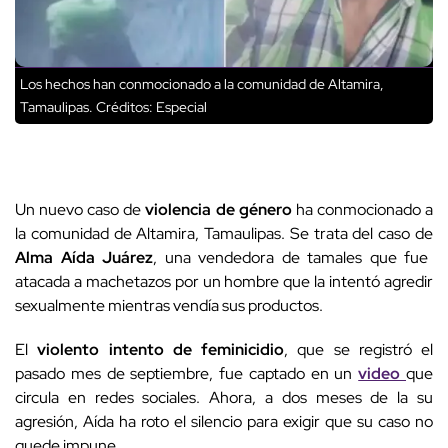
Los hechos han conmocionado a la comunidad de Altamira,
Tamaulipas.
Créditos: Especial
Un nuevo caso de
violencia de género
ha conmocionado a
la comunidad de Altamira, Tamaulipas. Se trata del caso de
Alma Aída Juárez
, una vendedora de tamales que fue
atacada a machetazos por un hombre que la intentó agredir
sexualmente mientras vendía sus productos.
El
violento intento de feminicidio
, que se registró el
pasado mes de septiembre, fue captado en un
video
que
circula en redes sociales. Ahora, a dos meses de la su
agresión, Aída ha roto el silencio para exigir que su caso no
quede impune.