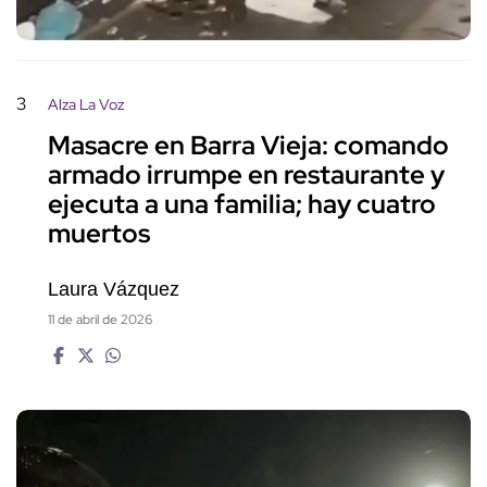
3
Alza La Voz
Masacre en Barra Vieja: comando
armado irrumpe en restaurante y
ejecuta a una familia; hay cuatro
muertos
Laura Vázquez
11 de abril de 2026