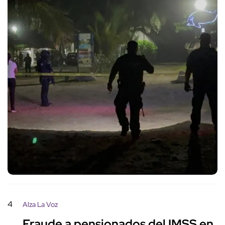
4
Alza La Voz
Fraude a pensionados del IMSS en