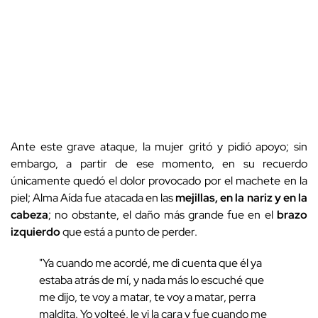
Ante este grave ataque, la mujer gritó y pidió apoyo; sin
embargo, a partir de ese momento, en su recuerdo
únicamente quedó el dolor provocado por el machete en la
piel; Alma Aída fue atacada en las
mejillas, en la nariz y en la
cabeza
; no obstante, el daño más grande fue en el
brazo
izquierdo
que está a punto de perder.
"Ya cuando me acordé, me di cuenta que él ya
estaba atrás de mí, y nada más lo escuché que
me dijo, te voy a matar, te voy a matar, perra
maldita. Yo volteé, le vi la cara y fue cuando me