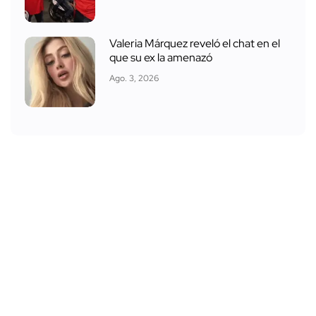
Valeria Márquez reveló el chat en el
que su ex la amenazó
Ago. 3, 2026