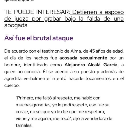
TE PUEDE INTERESAR:
Detienen a esposo
de jueza por grabar bajo la falda de una
abogada
Así fue el brutal ataque
De acuerdo con el testimonio de Alma, de 45 años de edad,
el día de los hechos fue
acosada sexualmente
por un
hombre, identificado como
Alejandro Alcalá García
, a
quien no conocía. Él se acercó a su puesto y además de
agredirla verbalmente intentó hacerle tocamientos en el
cuerpo.
"Primero, me faltó al respeto, me habló con
muchas groserías, yo le pedí respeto, ese fue su
coraje, no sé, que yo le dije que me respetara,
viene y me agarra, me tocó", dijo la vendedora de
tamales.