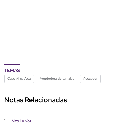
TEMAS
Caso Alma Aída
Vendedora de tamales
Acosador
Notas Relacionadas
1
Alza La Voz