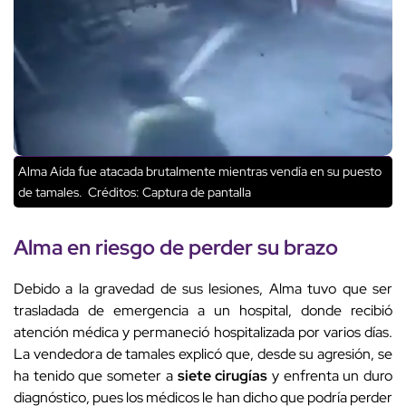
Alma Aída fue atacada brutalmente mientras vendía en su puesto
de tamales.
Créditos: Captura de pantalla
Alma en riesgo de perder su brazo
Debido a la gravedad de sus lesiones, Alma tuvo que ser
trasladada de emergencia a un hospital, donde recibió
atención médica y permaneció hospitalizada por varios días.
La vendedora de tamales explicó que, desde su agresión, se
ha tenido que someter a
siete cirugías
y enfrenta un duro
diagnóstico, pues los médicos le han dicho que podría perder