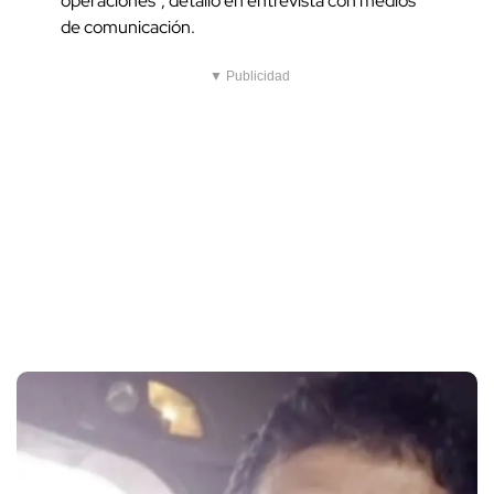
operaciones", detalló en entrevista con medios
de comunicación.
▼ Publicidad