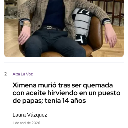
2
Alza La Voz
Ximena murió tras ser quemada
con aceite hirviendo en un puesto
de papas; tenía 14 años
Laura Vázquez
11 de abril de 2026