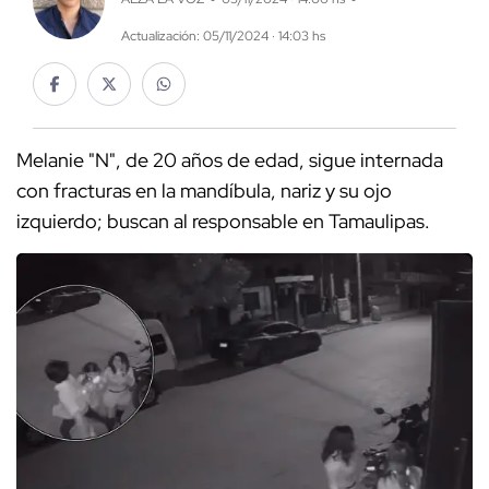
Actualización: 05/11/2024 · 14:03 hs
Melanie "N", de 20 años de edad, sigue internada
con fracturas en la mandíbula, nariz y su ojo
izquierdo; buscan al responsable en Tamaulipas.