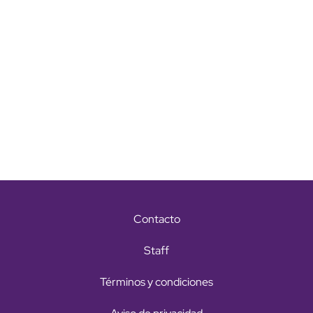
Contacto
Staff
Términos y condiciones