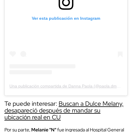
Ver esta publicación en Instagram
Una publicación compartida de Danna Paola (@paola.dmgz.13)
Te puede interesar:
Buscan a Dulce Melany,
desapareció después de mandar su
ubicación real en CU
Por su parte,
Melanie "N"
fue ingresada al Hospital General