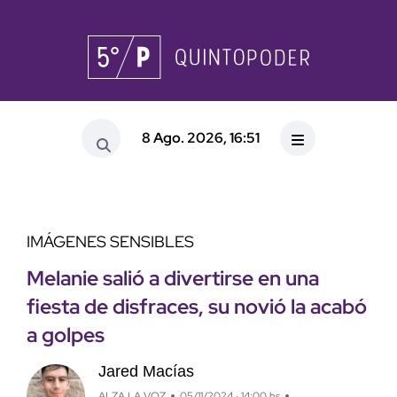
8 Ago. 2026, 16:51
IMÁGENES SENSIBLES
Melanie salió a divertirse en una
fiesta de disfraces, su novió la acabó
a golpes
Jared Macías
ALZA LA VOZ
05/11/2024 · 14:00 hs