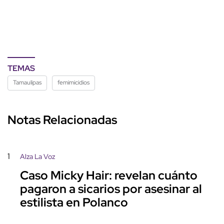
TEMAS
Tamaulipas
femimicidios
Notas Relacionadas
1
Alza La Voz
Caso Micky Hair: revelan cuánto
pagaron a sicarios por asesinar al
estilista en Polanco