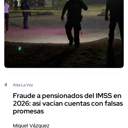
4
Alza La Voz
Fraude a pensionados del IMSS en
2026: así vacían cuentas con falsas
promesas
Miguel Vázquez