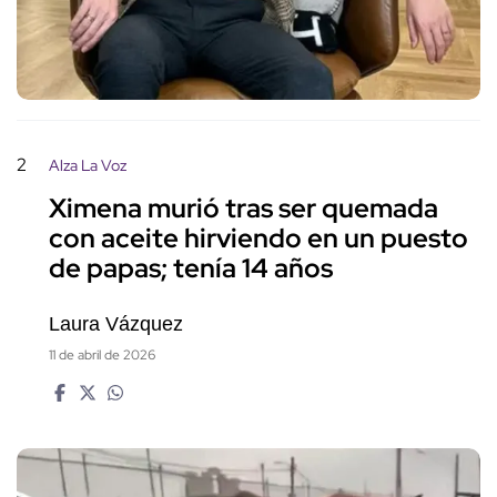
2
Alza La Voz
Ximena murió tras ser quemada
con aceite hirviendo en un puesto
de papas; tenía 14 años
Laura Vázquez
11 de abril de 2026