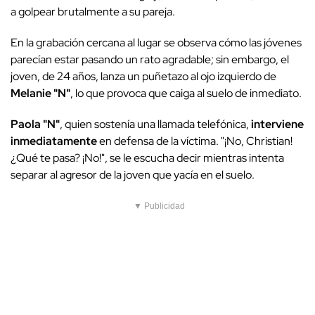
a golpear brutalmente a su pareja.
En la grabación cercana al lugar se observa cómo las jóvenes
parecían estar pasando un rato agradable; sin embargo, el
joven, de 24 años, lanza un puñetazo al ojo izquierdo de
Melanie "N"
, lo que provoca que caiga al suelo de inmediato.
Paola "N"
, quien sostenía una llamada telefónica,
interviene
inmediatamente
en defensa de la víctima. "¡No, Christian!
¿Qué te pasa? ¡No!", se le escucha decir mientras intenta
separar al agresor de la joven que yacía en el suelo.
▼ Publicidad