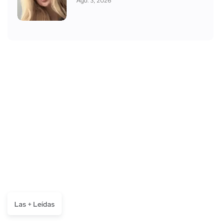
Ago. 3, 2026
Las + Leídas