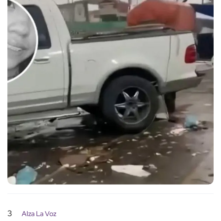
3
Alza La Voz