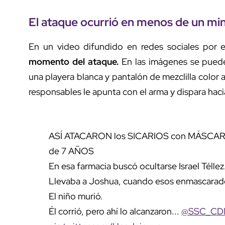
El ataque ocurrió en menos de un mi
En un video difundido en redes sociales por e
momento del ataque.
En las imágenes se puede
una playera blanca y pantalón de mezclilla color 
responsables le apunta con el arma y dispara hacia
ASÍ ATACARON los SICARIOS con MÁSCA
de 7 AÑOS
En esa farmacia buscó ocultarse Israel Téllez
Llevaba a Joshua, cuando esos enmascarados
El niño murió.
Él corrió, pero ahí lo alcanzaron...
@SSC_CD