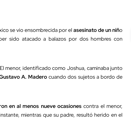
ico se vio ensombrecida por el
asesinato de un niñ
o
haber sido atacado a balazos por dos hombres con
. El menor, identificado como Joshua, caminaba junto
a Gustavo A. Madero
cuando dos sujetos a bordo de
ron en al menos nueve ocasiones
contra el menor,
instante, mientras que su padre, resultó herido en el