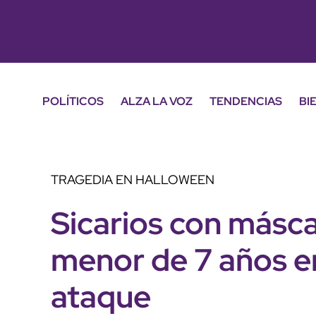
POLÍTICOS
ALZA LA VOZ
TENDENCIAS
BI
TRAGEDIA EN HALLOWEEN
Sicarios con másca
menor de 7 años en
ataque