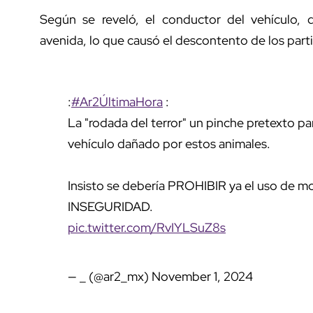
Según se reveló, el conductor del vehículo, 
avenida, lo que causó el descontento de los parti
:
#Ar2ÚltimaHora
:
La "rodada del terror" un pinche pretexto pa
vehículo dañado por estos animales.
Insisto se debería PROHIBIR ya el uso de 
INSEGURIDAD.
pic.twitter.com/RvIYLSuZ8s
— _ (@ar2_mx)
November 1, 2024