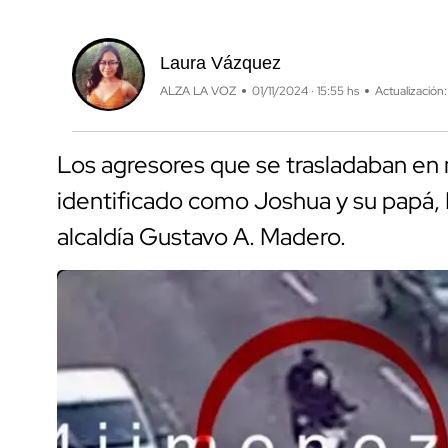
Laura Vázquez
ALZA LA VOZ
01/11/2024 · 15:55 hs
Actualización:
Los agresores que se trasladaban en 
identificado como Joshua y su papá, I
alcaldía Gustavo A. Madero.