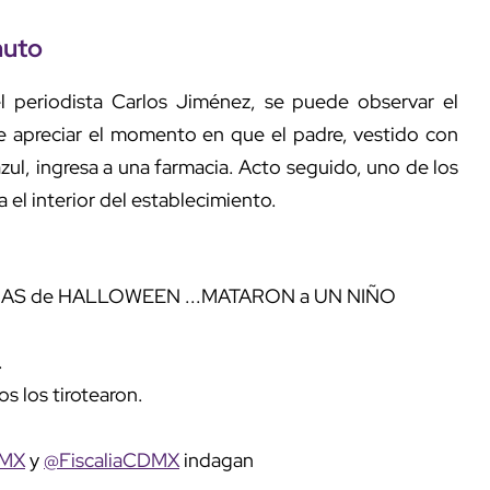
nuto
l periodista Carlos Jiménez, se puede observar el
 apreciar el momento en que el padre, vestido con
azul, ingresa a una farmacia. Acto seguido, uno de los
 el interior del establecimiento.
RAS de HALLOWEEN ...MATARON a UN NIÑO
.
 los tirotearon.
MX
y
@FiscaliaCDMX
indagan