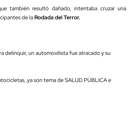
que también resultó dañado, intentaba cruzar una
cipantes de la
Rodada del Terror.
ra delinquir, un automovilista fue atracado y su
motocicletas, ya son tema de SALUD PÚBLICA e