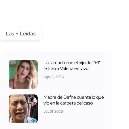
Las + Leídas
La llamada que el hijo del "R1"
le hizo a Valeria en vivo
Ago. 3, 2026
Madre de Dafne cuenta lo que
vio en la carpeta del caso
Jul. 31, 2026