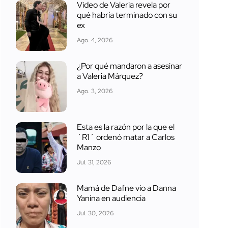
Video de Valeria revela por
qué habría terminado con su
ex
Ago. 4, 2026
¿Por qué mandaron a asesinar
a Valeria Márquez?
Ago. 3, 2026
Esta es la razón por la que el
´R1´ ordenó matar a Carlos
Manzo
Jul. 31, 2026
Mamá de Dafne vio a Danna
Yanina en audiencia
Jul. 30, 2026