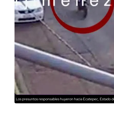
Los presuntos responsables huyeron hacia Ecatepec, Estado 