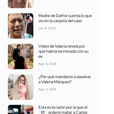
Madre de Dafne cuenta lo que
vio en la carpeta del caso
Jul. 31, 2026
Video de Valeria revela por
qué habría terminado con su
ex
Ago. 4, 2026
¿Por qué mandaron a asesinar
a Valeria Márquez?
Ago. 3, 2026
Esta es la razón por la que el
´R1´ ordenó matar a Carlos