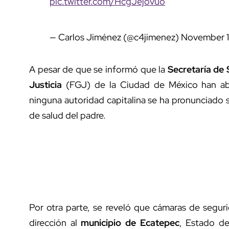
pic.twitter.com/HcgJejovuo
— Carlos Jiménez (@c4jimenez)
November 1
A pesar de que se informó que la
Secretaría de
Justicia
(FGJ) de la Ciudad de México han abi
ninguna autoridad capitalina se ha pronunciado 
de salud del padre.
Por otra parte, se reveló que cámaras de segur
dirección al
municipio de Ecatepec
, Estado de